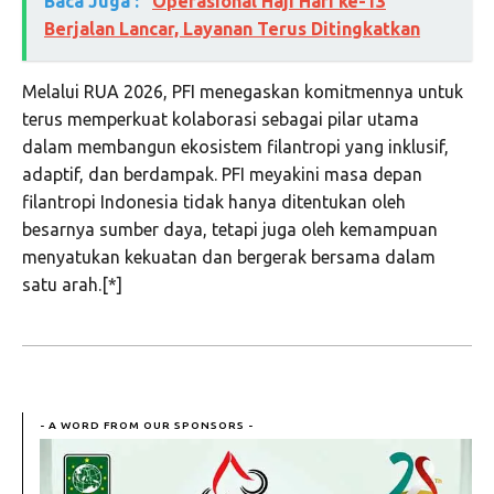
Baca Juga :
Operasional Haji Hari ke-13
Berjalan Lancar, Layanan Terus Ditingkatkan
Melalui RUA 2026, PFI menegaskan komitmennya untuk
terus memperkuat kolaborasi sebagai pilar utama
dalam membangun ekosistem filantropi yang inklusif,
adaptif, dan berdampak. PFI meyakini masa depan
filantropi Indonesia tidak hanya ditentukan oleh
besarnya sumber daya, tetapi juga oleh kemampuan
menyatukan kekuatan dan bergerak bersama dalam
satu arah.[*]
- A WORD FROM OUR SPONSORS -