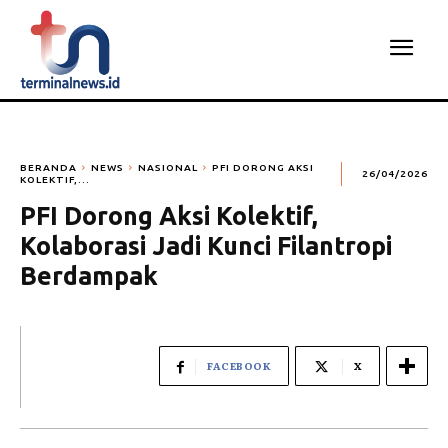
BERANDA
NEWS
NASIONAL
PFI DORONG AKSI
26/04/2026
KOLEKTIF,...
PFI Dorong Aksi Kolektif,
Kolaborasi Jadi Kunci Filantropi
Berdampak
FACEBOOK
X