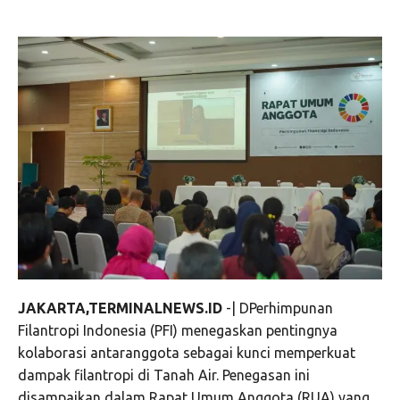
JAKARTA,TERMINALNEWS.ID
-| DPerhimpunan
Filantropi Indonesia (PFI) menegaskan pentingnya
kolaborasi antaranggota sebagai kunci memperkuat
dampak filantropi di Tanah Air. Penegasan ini
disampaikan dalam Rapat Umum Anggota (RUA) yang