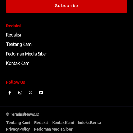
Subscribe
Redaksi
Redaksi
Tentang Kami
Pedoman Media Siber
Kontak Kami
Follow Us
© TerminalNews.ID
Tentang Kami
Redaksi
Kontak Kami
Indeks Berita
Privacy Policy
Pedoman Media Siber