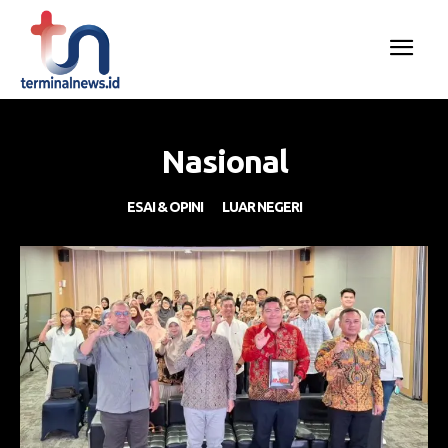
Nasional
ESAI & OPINI
LUAR NEGERI