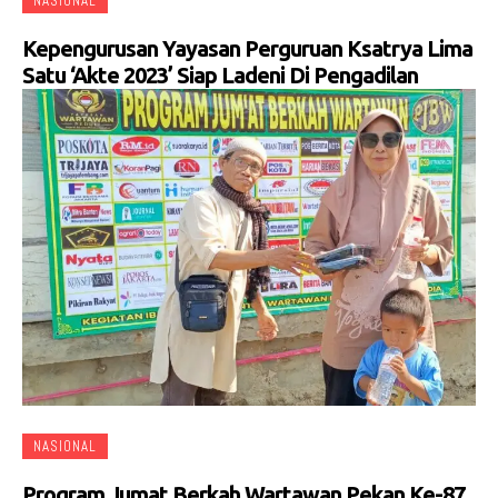
NASIONAL
Kepengurusan Yayasan Perguruan Ksatrya Lima
Satu ‘Akte 2023’ Siap Ladeni Di Pengadilan
NASIONAL
Program Jumat Berkah Wartawan Pekan Ke-87