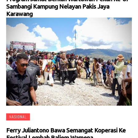
Sambangi Kampung Nelayan Pakis Jaya
Karawang
NASIONAL
Ferry Juliantono Bawa Semangat Koperasi Ke
Festival Lembah Baliem Wamena