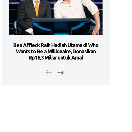
Ben Affleck Raih Hadiah Utama di Who
Wants to Be a Millionaire, Donasikan
Rp16,3 Miliar untuk Amal