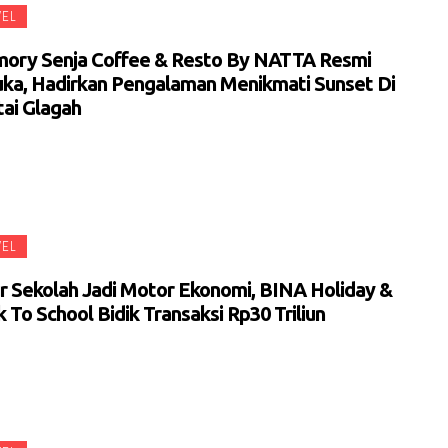
VEL
ory Senja Coffee & Resto By NATTA Resmi
uka, Hadirkan Pengalaman Menikmati Sunset Di
tai Glagah
VEL
ur Sekolah Jadi Motor Ekonomi, BINA Holiday &
 To School Bidik Transaksi Rp30 Triliun