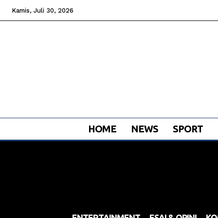
Kamis, Juli 30, 2026
HOME
NEWS
SPORT
ENTERTAINMENT
ESAI & OPINI
KO