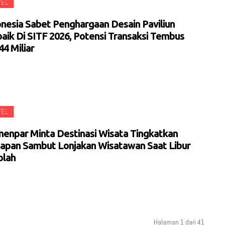
VEL
onesia Sabet Penghargaan Desain Paviliun
aik Di SITF 2026, Potensi Transaksi Tembus
4 Miliar
VEL
enpar Minta Destinasi Wisata Tingkatkan
iapan Sambut Lonjakan Wisatawan Saat Libur
olah
Halaman 1 dari 41