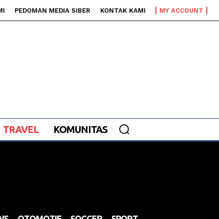
MI
PEDOMAN MEDIA SIBER
KONTAK KAMI
MY ACCOUNT
TRAVEL
KOMUNITAS
WS
OTOMOTIF
SOCCER
SPORT