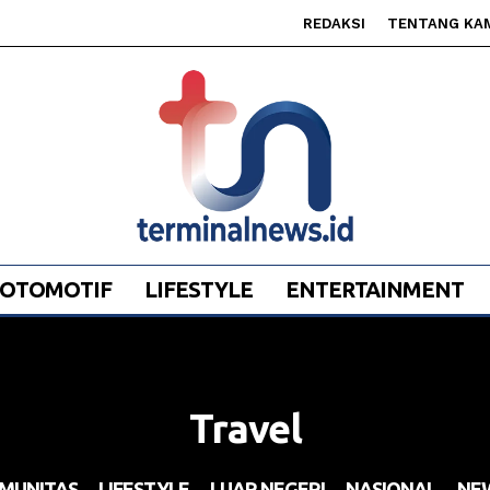
REDAKSI
TENTANG KA
OTOMOTIF
LIFESTYLE
ENTERTAINMENT
Travel
MUNITAS
LIFESTYLE
LUAR NEGERI
NASIONAL
NE