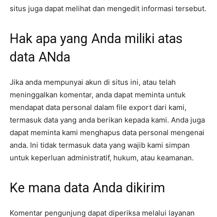
situs juga dapat melihat dan mengedit informasi tersebut.
Hak apa yang Anda miliki atas
data ANda
Jika anda mempunyai akun di situs ini, atau telah
meninggalkan komentar, anda dapat meminta untuk
mendapat data personal dalam file export dari kami,
termasuk data yang anda berikan kepada kami. Anda juga
dapat meminta kami menghapus data personal mengenai
anda. Ini tidak termasuk data yang wajib kami simpan
untuk keperluan administratif, hukum, atau keamanan.
Ke mana data Anda dikirim
Komentar pengunjung dapat diperiksa melalui layanan