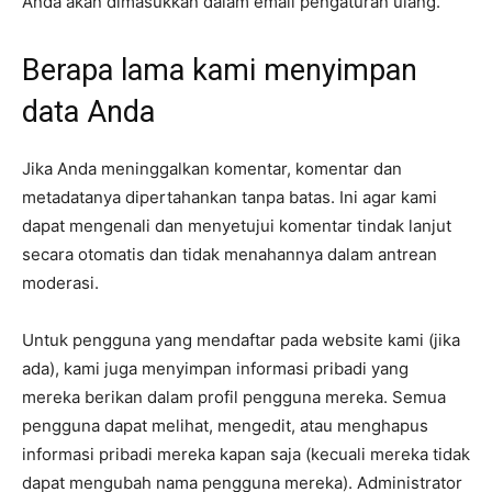
Anda akan dimasukkan dalam email pengaturan ulang.
Berapa lama kami menyimpan
data Anda
Jika Anda meninggalkan komentar, komentar dan
metadatanya dipertahankan tanpa batas. Ini agar kami
dapat mengenali dan menyetujui komentar tindak lanjut
secara otomatis dan tidak menahannya dalam antrean
moderasi.
Untuk pengguna yang mendaftar pada website kami (jika
ada), kami juga menyimpan informasi pribadi yang
mereka berikan dalam profil pengguna mereka. Semua
pengguna dapat melihat, mengedit, atau menghapus
informasi pribadi mereka kapan saja (kecuali mereka tidak
dapat mengubah nama pengguna mereka). Administrator