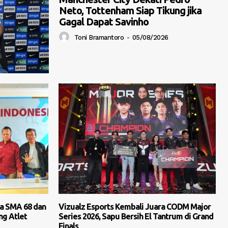
Neto, Tottenham Siap Tikung jika
Gagal Dapat Savinho
Toni Bramantoro
-
05/08/2026
a SMA 68 dan
Vizualz Esports Kembali Juara CODM Major
ng Atlet
Series 2026, Sapu Bersih El Tantrum di Grand
Finals