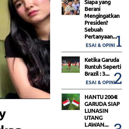
Siapa yang
Berani
Mengingatkan
Presiden?
Sebuah
Pertanyaan...
ESAI & OPINI
Ketika Garuda
Runtuh Seperti
Brazil : 3...
ESAI & OPINI
HANTU 2004!
GARUDA SIAP
y
LUNASIN
UTANG
LAWAN...