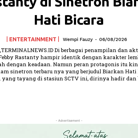
tanty di Sinetron Bia
Hati Bicara
ENTERTAINMENT
Wempi Fauzy
-
06/08/2026
TERMINALNEWS.ID Di berbagai penampilan dan akt
Febby Rastanty hampir identik dengan karakter lemb
h dengan keadaan. Namun peran protagonis itu kini
am sinetron terbaru nya yang berjudul Biarkan Hati B
 yang tayang di stasiun SCTV ini, dirinya hadir dan 
- Advertisement -