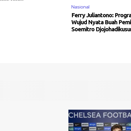
Nasional
Ferry Juliantono: Pro
Wujud Nyata Buah Pemi
Soemitro Djojohadikus