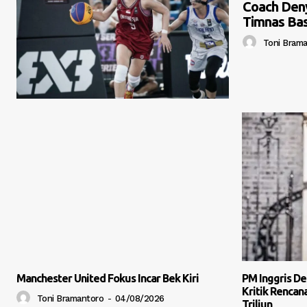
Coach Deny
Timnas Bas
Toni Bram
Manchester United Fokus Incar Bek Kiri
PM Inggris De
Kritik Rencana
Toni Bramantoro
-
04/08/2026
Triliun