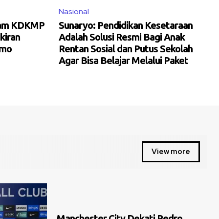
Nasional
gram KDKMP
Sunaryo: Pendidikan Kesetaraan
kiran
Adalah Solusi Resmi Bagi Anak
umo
Rentan Sosial dan Putus Sekolah
Agar Bisa Belajar Melalui Paket
View more
Manchester City Dekati Pedro