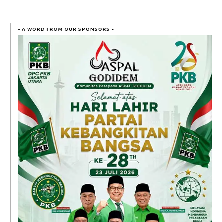
- A WORD FROM OUR SPONSORS -