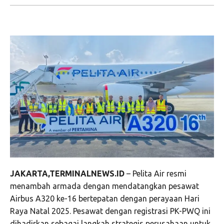
JAKARTA,TERMINALNEWS.ID
– Pelita Air resmi
menambah armada dengan mendatangkan pesawat
Airbus A320 ke-16 bertepatan dengan perayaan Hari
Raya Natal 2025. Pesawat dengan registrasi PK-PWQ ini
dihadirkan sebagai langkah strategis perusahaan untuk