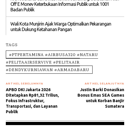
Off E Monev Keterbukaan Informasi Publik untuk 1001
Badan Publik
Wali Kota Munjirin Ajak Warga Optimalkan Pekarangan
untuk Dukung Ketahanan Pangan
TAGS
#PTPERTAMINA #AIRBUSA320 #NATARU
#PELITAAIRSERVIVE #PELITAAIR
#DENDYKURNIAWAN #ARMADABARU
ARTIKEL SEBELUMNYA
ARTIKEL SELANJUTNYA
APBD DKI Jakarta 2026
Justin Barki Donasikan
Ditetapkan Rp81,32 Triliun,
Bonus Emas SEA Games
Fokus Infrastruktur,
untuk Korban Banjir
Transportasi, dan Layanan
Sumatera
Publik