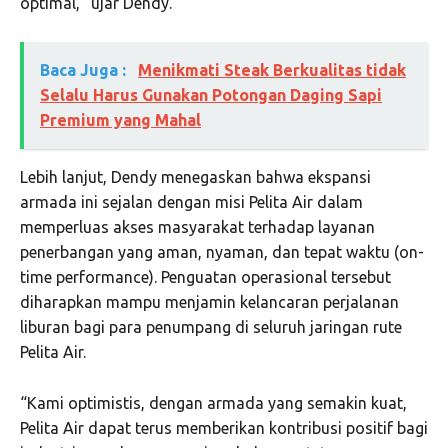
optimal,” ujar Dendy.
Baca Juga :
Menikmati Steak Berkualitas tidak
Selalu Harus Gunakan Potongan Daging Sapi
Premium yang Mahal
Lebih lanjut, Dendy menegaskan bahwa ekspansi
armada ini sejalan dengan misi Pelita Air dalam
memperluas akses masyarakat terhadap layanan
penerbangan yang aman, nyaman, dan tepat waktu (on-
time performance). Penguatan operasional tersebut
diharapkan mampu menjamin kelancaran perjalanan
liburan bagi para penumpang di seluruh jaringan rute
Pelita Air.
“Kami optimistis, dengan armada yang semakin kuat,
Pelita Air dapat terus memberikan kontribusi positif bagi