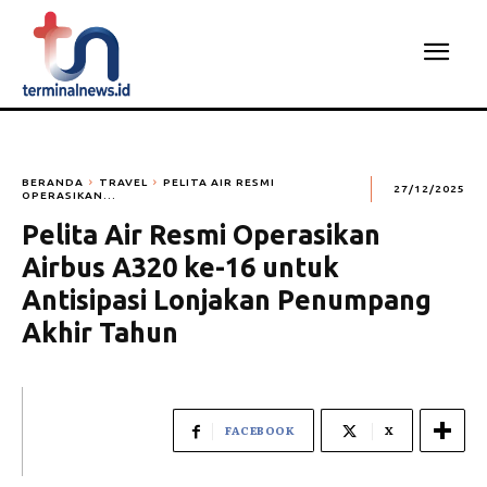
BERANDA
TRAVEL
PELITA AIR RESMI
27/12/2025
OPERASIKAN...
Pelita Air Resmi Operasikan
Airbus A320 ke-16 untuk
Antisipasi Lonjakan Penumpang
Akhir Tahun
FACEBOOK
X