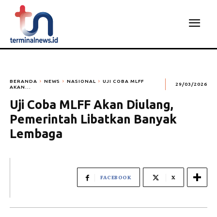
BERANDA
NEWS
NASIONAL
UJI COBA MLFF
29/03/2026
AKAN...
Uji Coba MLFF Akan Diulang,
Pemerintah Libatkan Banyak
Lembaga
FACEBOOK
X