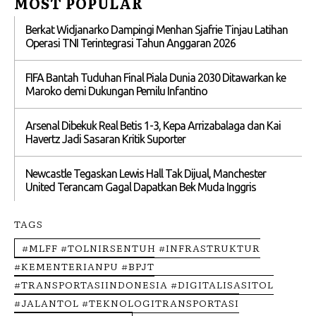
MOST POPULAR
Berkat Widjanarko Dampingi Menhan Sjafrie Tinjau Latihan
Operasi TNI Terintegrasi Tahun Anggaran 2026
FIFA Bantah Tuduhan Final Piala Dunia 2030 Ditawarkan ke
Maroko demi Dukungan Pemilu Infantino
Arsenal Dibekuk Real Betis 1-3, Kepa Arrizabalaga dan Kai
Havertz Jadi Sasaran Kritik Suporter
Newcastle Tegaskan Lewis Hall Tak Dijual, Manchester
United Terancam Gagal Dapatkan Bek Muda Inggris
TAGS
#MLFF #TOLNIRSENTUH #INFRASTRUKTUR
#KEMENTERIANPU #BPJT
#TRANSPORTASIINDONESIA #DIGITALISASITOL
#JALANTOL #TEKNOLOGITRANSPORTASI