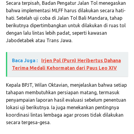
Secara terpisah, Badan Pengatur Jalan Tol menegaskan
bahwa implementasi MLFF harus dilakukan secara hati-
hati. Setelah uji coba di Jalan Tol Bali Mandara, tahap
berikutnya dipertimbangkan untuk dilakukan di ruas tol
dengan lalu lintas lebih padat, seperti kawasan
Jabodetabek atau Trans Jawa.
Baca Juga :
Irjen Pol (Purn) Heribertus Dahana
Terima Medali Kehormatan dari Paus Leo XIV
Kepala BPJT, Wilan Oktavian, menjelaskan bahwa setiap
tahapan membutuhkan persiapan matang, termasuk
penyampaian laporan hasil evaluasi sebelum penentuan
lokasi uji berikutnya. Ia juga menekankan pentingnya
koordinasi lintas lembaga agar proses tidak dilakukan
secara tergesa-gesa.