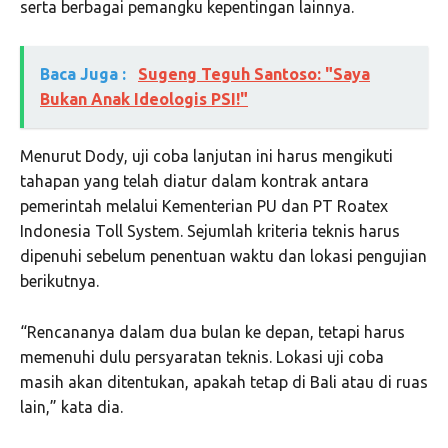
serta berbagai pemangku kepentingan lainnya.
Baca Juga :
Sugeng Teguh Santoso: "Saya
Bukan Anak Ideologis PSI!"
Menurut Dody, uji coba lanjutan ini harus mengikuti
tahapan yang telah diatur dalam kontrak antara
pemerintah melalui Kementerian PU dan PT Roatex
Indonesia Toll System. Sejumlah kriteria teknis harus
dipenuhi sebelum penentuan waktu dan lokasi pengujian
berikutnya.
“Rencananya dalam dua bulan ke depan, tetapi harus
memenuhi dulu persyaratan teknis. Lokasi uji coba
masih akan ditentukan, apakah tetap di Bali atau di ruas
lain,” kata dia.