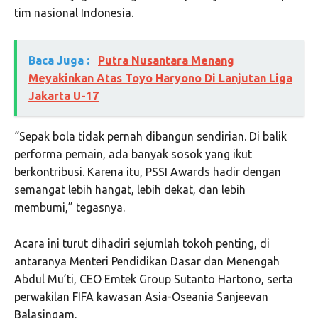
tim nasional Indonesia.
Baca Juga :
Putra Nusantara Menang
Meyakinkan Atas Toyo Haryono Di Lanjutan Liga
Jakarta U-17
“Sepak bola tidak pernah dibangun sendirian. Di balik
performa pemain, ada banyak sosok yang ikut
berkontribusi. Karena itu, PSSI Awards hadir dengan
semangat lebih hangat, lebih dekat, dan lebih
membumi,” tegasnya.
Acara ini turut dihadiri sejumlah tokoh penting, di
antaranya Menteri Pendidikan Dasar dan Menengah
Abdul Mu’ti, CEO Emtek Group Sutanto Hartono, serta
perwakilan FIFA kawasan Asia-Oseania Sanjeevan
Balasingam.