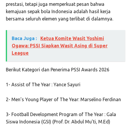
prestasi, tetapi juga memperkuat pesan bahwa
kemajuan sepak bola Indonesia adalah hasil kerja
bersama seluruh elemen yang terlibat di dalamnya.
Baca Juga :
Ketua Komite Wasit Yoshimi
Ogawa: PSSI Siapkan Wasit Asing di Super
League
Berikut Kategori dan Penerima PSSI Awards 2026
1- Assist of The Year : Yance Sayuri
2- Men’s Young Player of The Year: Marselino Ferdinan
3- Football Development Program of The Year : Gala
Siswa Indonesia (GSI) (Prof. Dr. Abdul Mu’ti, M.Ed)