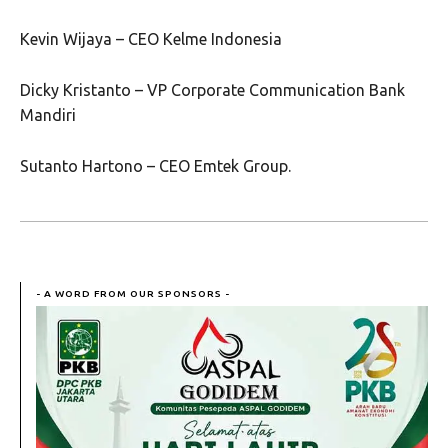
Kevin Wijaya – CEO Kelme Indonesia
Dicky Kristanto – VP Corporate Communication Bank
Mandiri
Sutanto Hartono – CEO Emtek Group.
- A WORD FROM OUR SPONSORS -