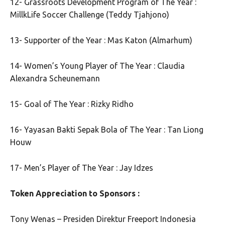
12- Grassroots Development Program of The Year :
MillkLife Soccer Challenge (Teddy Tjahjono)
13- Supporter of the Year : Mas Katon (Almarhum)
14- Women’s Young Player of The Year : Claudia
Alexandra Scheunemann
15- Goal of The Year : Rizky Ridho
16- Yayasan Bakti Sepak Bola of The Year : Tan Liong
Houw
17- Men’s Player of The Year : Jay Idzes
Token Appreciation to Sponsors :
Tony Wenas – Presiden Direktur Freeport Indonesia