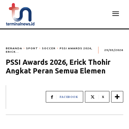
BERANDA
SPORT
SOCCER
PSSI AWARDS 2026,
29/03/2026
ERICK...
PSSI Awards 2026, Erick Thohir
Angkat Peran Semua Elemen
FACEBOOK
X