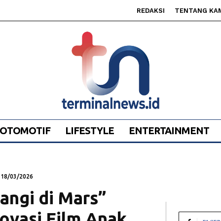
REDAKSI
TENTANG KA
OTOMOTIF
LIFESTYLE
ENTERTAINMENT
18/03/2026
langi di Mars”
ovasi Film Anak