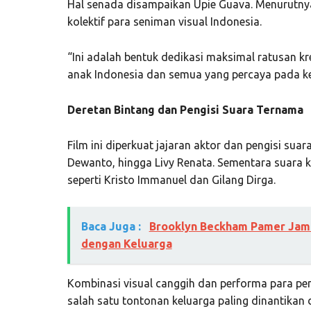
Hal senada disampaikan Upie Guava. Menurutnya
kolektif para seniman visual Indonesia.
“Ini adalah bentuk dedikasi maksimal ratusan k
anak Indonesia dan semua yang percaya pada ke
Deretan Bintang dan Pengisi Suara Ternama
Film ini diperkuat jajaran aktor dan pengisi suar
Dewanto, hingga Livy Renata. Sementara suara 
seperti Kristo Immanuel dan Gilang Dirga.
Baca Juga :
Brooklyn Beckham Pamer Jam 
dengan Keluarga
Kombinasi visual canggih dan performa para pem
salah satu tontonan keluarga paling dinantikan