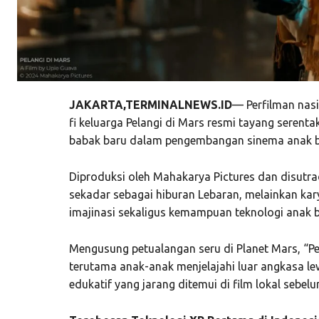
JAKARTA,TERMINALNEWS.ID
— Perfilman nasi
fi keluarga Pelangi di Mars resmi tayang serent
babak baru dalam pengembangan sinema anak be
Diproduksi oleh Mahakarya Pictures dan disutrad
sekadar sebagai hiburan Lebaran, melainkan ka
imajinasi sekaligus kemampuan teknologi anak 
Mengusung petualangan seru di Planet Mars, “P
terutama anak-anak menjelajahi luar angkasa le
edukatif yang jarang ditemui di film lokal sebel