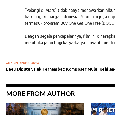
“Pelangi di Mars” tidak hanya menawarkan hibur
baru bagi keluarga Indonesia. Penonton juga da
termasuk program Buy One Get One Free (BOGOF) 
Dengan segala pencapaiannya, film ini diharapk
membuka jalan bagi karya-karya inovatif lain di i
ARTIKEL SEBELUMNYA
Lagu Diputar, Hak Terhambat: Komposer Mulai Kehilan
MORE FROM AUTHOR