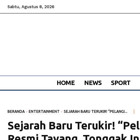
Sabtu, Agustus 8, 2026
HOME
NEWS
SPORT
BERANDA
ENTERTAINMENT
SEJARAH BARU TERUKIR! “PELANGI...
Sejarah Baru Terukir! “Pe
Resmi Tayang, Tonggak In