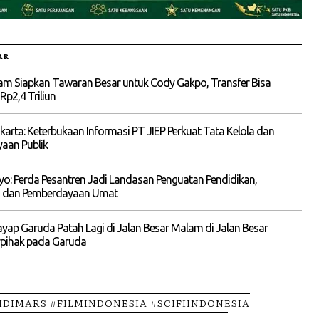
AR
am Siapkan Tawaran Besar untuk Cody Gakpo, Transfer Bisa
p2,4 Triliun
akarta: Keterbukaan Informasi PT JIEP Perkuat Tata Kelola dan
aan Publik
yo: Perda Pesantren Jadi Landasan Penguatan Pendidikan,
 dan Pemberdayaan Umat
ayap Garuda Patah Lagi di Jalan Besar Malam di Jalan Besar
rpihak pada Garuda
IDIMARS #FILMINDONESIA #SCIFIINDONESIA