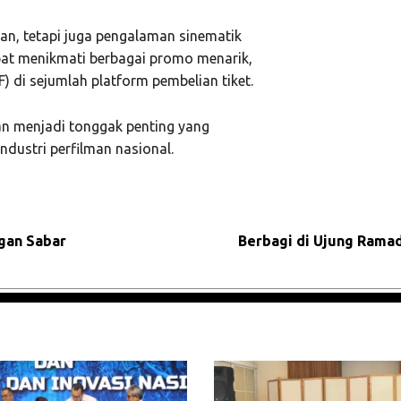
an, tetapi juga pengalaman sinematik
pat menikmati berbagai promo menarik,
di sejumlah platform pembelian tiket.
an menjadi tonggak penting yang
ndustri perfilman nasional.
gan Sabar
Berbagi di Ujung Ramad