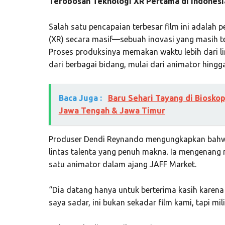
Terobosan Teknologi XR Pertama di Indonesi
Salah satu pencapaian terbesar film ini adalah 
(XR) secara masif—sebuah inovasi yang masih te
Proses produksinya memakan waktu lebih dari l
dari berbagai bidang, mulai dari animator hingga
Baca Juga :
Baru Sehari Tayang di Biosko
Jawa Tengah & Jawa Timur
Produser Dendi Reynando mengungkapkan bahwa 
lintas talenta yang penuh makna. Ia mengenan
satu animator dalam ajang JAFF Market.
“Dia datang hanya untuk berterima kasih karena k
saya sadar, ini bukan sekadar film kami, tapi mil