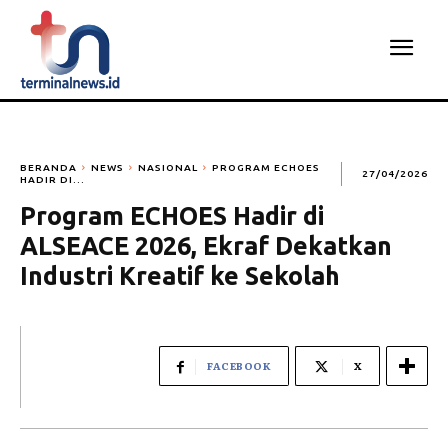
BERANDA
NEWS
NASIONAL
PROGRAM ECHOES
27/04/2026
HADIR DI...
Program ECHOES Hadir di
ALSEACE 2026, Ekraf Dekatkan
Industri Kreatif ke Sekolah
FACEBOOK
X