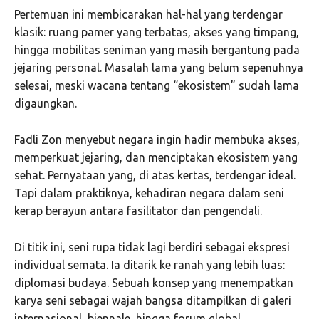
Pertemuan ini membicarakan hal-hal yang terdengar
klasik: ruang pamer yang terbatas, akses yang timpang,
hingga mobilitas seniman yang masih bergantung pada
jejaring personal. Masalah lama yang belum sepenuhnya
selesai, meski wacana tentang “ekosistem” sudah lama
digaungkan.
Fadli Zon menyebut negara ingin hadir membuka akses,
memperkuat jejaring, dan menciptakan ekosistem yang
sehat. Pernyataan yang, di atas kertas, terdengar ideal.
Tapi dalam praktiknya, kehadiran negara dalam seni
kerap berayun antara fasilitator dan pengendali.
Di titik ini, seni rupa tidak lagi berdiri sebagai ekspresi
individual semata. Ia ditarik ke ranah yang lebih luas:
diplomasi budaya. Sebuah konsep yang menempatkan
karya seni sebagai wajah bangsa ditampilkan di galeri
internasional, biennale, hingga forum global.