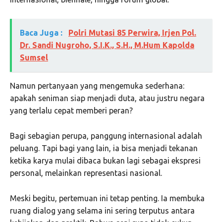
Baca Juga :
Polri Mutasi 85 Perwira, Irjen Pol.
Dr. Sandi Nugroho, S.I.K., S.H., M.Hum Kapolda
Sumsel
Namun pertanyaan yang mengemuka sederhana:
apakah seniman siap menjadi duta, atau justru negara
yang terlalu cepat memberi peran?
Bagi sebagian perupa, panggung internasional adalah
peluang. Tapi bagi yang lain, ia bisa menjadi tekanan
ketika karya mulai dibaca bukan lagi sebagai ekspresi
personal, melainkan representasi nasional.
Meski begitu, pertemuan ini tetap penting. Ia membuka
ruang dialog yang selama ini sering terputus antara