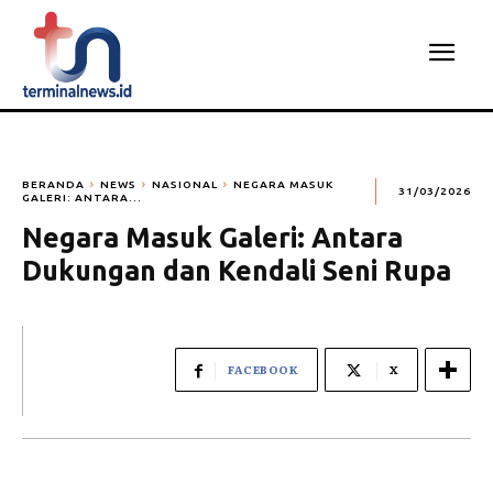
BERANDA
NEWS
NASIONAL
NEGARA MASUK
31/03/2026
GALERI: ANTARA...
Negara Masuk Galeri: Antara
Dukungan dan Kendali Seni Rupa
FACEBOOK
X