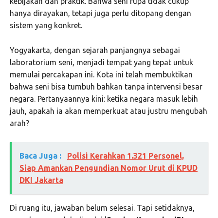
kebijakan dan praktik. Bahwa seni rupa tidak cukup
hanya dirayakan, tetapi juga perlu ditopang dengan
sistem yang konkret.
Yogyakarta, dengan sejarah panjangnya sebagai
laboratorium seni, menjadi tempat yang tepat untuk
memulai percakapan ini. Kota ini telah membuktikan
bahwa seni bisa tumbuh bahkan tanpa intervensi besar
negara. Pertanyaannya kini: ketika negara masuk lebih
jauh, apakah ia akan memperkuat atau justru mengubah
arah?
Baca Juga :
Polisi Kerahkan 1.321 Personel,
Siap Amankan Pengundian Nomor Urut di KPUD
DKI Jakarta
Di ruang itu, jawaban belum selesai. Tapi setidaknya,