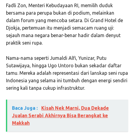
Fadli Zon, Menteri Kebudayaan RI, memilih duduk
bersama para perupa bukan di podium, melainkan
dalam forum yang mencoba setara. Di Grand Hotel de
Djokja, pertemuan itu menjadi semacam ruang uji:
sejauh mana negara benar-benar hadir dalam denyut
praktik seni rupa.
Nama-nama seperti Jumaldi Alfi, Yunizar, Putu
Sutawijaya, hingga Ugo Untoro bukan sekadar daftar
tamu. Mereka adalah representasi dari lanskap seni rupa
Indonesia yang selama ini tumbuh dengan energi sendiri
sering kali tanpa cukup infrastruktur.
Baca Juga :
Kisah Nek Marni, Dua Dekade
Jualan Serabi Akhirnya Bisa Berangkat ke
Makkah