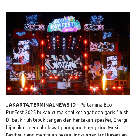
JAKARTA,TERMINALNEWS.ID
– Pertamina Eco
RunFest 2025 bukan cuma soal keringat dan garis finish.
Di balik riuh tepuk tangan dan hentakan speaker, Energi
hijau ikut mengalir lewat panggung Energizing Music
Festival yang menyulap pesan lingkungan jadi keseruan