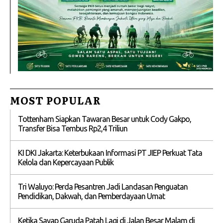
MOST POPULAR
Tottenham Siapkan Tawaran Besar untuk Cody Gakpo,
Transfer Bisa Tembus Rp2,4 Triliun
KI DKI Jakarta: Keterbukaan Informasi PT JIEP Perkuat Tata
Kelola dan Kepercayaan Publik
Tri Waluyo: Perda Pesantren Jadi Landasan Penguatan
Pendidikan, Dakwah, dan Pemberdayaan Umat
Ketika Sayap Garuda Patah Lagi di Jalan Besar Malam di