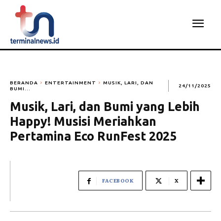
BERANDA
ENTERTAINMENT
MUSIK, LARI, DAN
24/11/2025
BUMI...
Musik, Lari, dan Bumi yang Lebih
Happy! Musisi Meriahkan
Pertamina Eco RunFest 2025
FACEBOOK
X