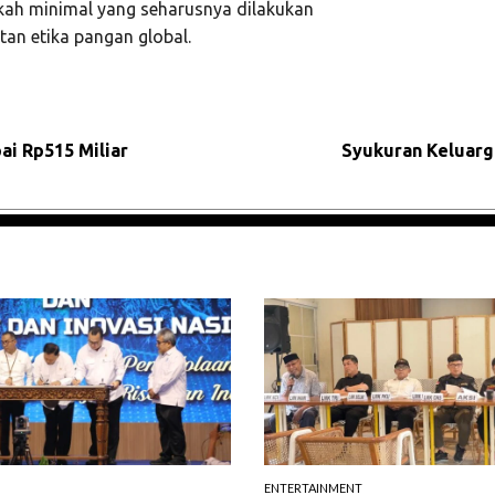
kah minimal yang seharusnya dilakukan
tan etika pangan global.
i Rp515 Miliar
Syukuran Keluarg
ENTERTAINMENT