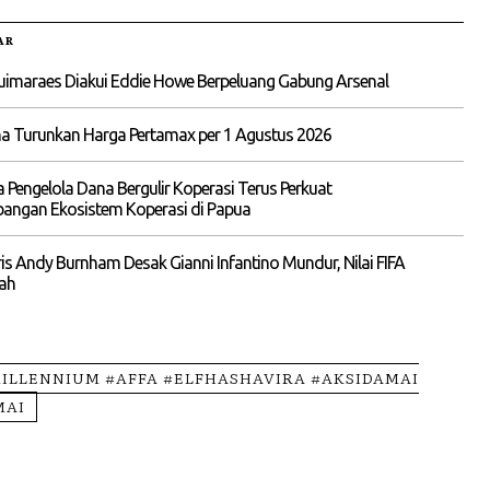
AR
uimaraes Diakui Eddie Howe Berpeluang Gabung Arsenal
na Turunkan Harga Pertamax per 1 Agustus 2026
Pengelola Dana Bergulir Koperasi Terus Perkuat
angan Ekosistem Koperasi di Papua
is Andy Burnham Desak Gianni Infantino Mundur, Nilai FIFA
rah
ILLENNIUM #AFFA #ELFHASHAVIRA #AKSIDAMAI
MAI