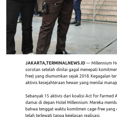
JAKARTA,TERMINALNEWS.ID
— Millennium Hot
sorotan setelah dinilai gagal menepati komitme
free) yang diumumkan sejak 2018. Kegagalan ter
aktivis kesejahteraan hewan yang menilai manaj
Sebanyak 15 aktivis dari koalisi Act for Farmed 
damai di depan Hotel Millennium. Mereka memba
bahwa tenggat waktu komitmen cage-free yang 
telah terlewati tanpa kejelasan realisasi.