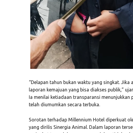
“Delapan tahun bukan waktu yang singkat. Jika 
laporan kemajuan yang bisa diakses publik,” uj
Ia menilai ketiadaan transparansi menunjukkan
telah diumumkan secara terbuka.
Sorotan terhadap Millennium Hotel diperkuat ol
yang dirilis Sinergia Animal. Dalam laporan ters