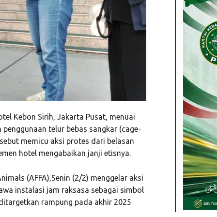
el Kebon Sirih, Jakarta Pusat, menuai
n penggunaan telur bebas sangkar (cage-
sebut memicu aksi protes dari belasan
emen hotel mengabaikan janji etisnya.
Animals (AFFA),Senin (2/2) menggelar aksi
wa instalasi jam raksasa sebagai simbol
ditargetkan rampung pada akhir 2025