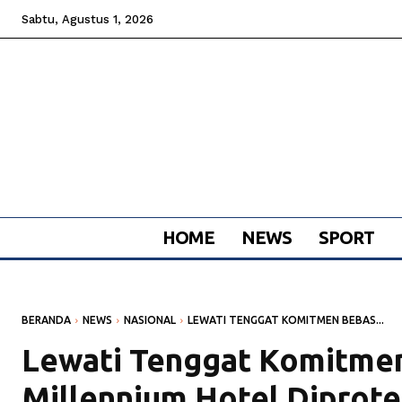
Sabtu, Agustus 1, 2026
HOME
NEWS
SPORT
BERANDA
NEWS
NASIONAL
LEWATI TENGGAT KOMITMEN BEBAS...
Lewati Tenggat Komitmen
Millennium Hotel Diprote