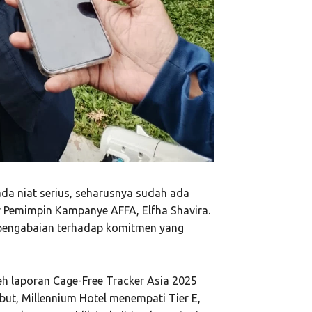
ada niat serius, seharusnya sudah ada
ar Pemimpin Kampanye AFFA, Elfha Shavira.
 pengabaian terhadap komitmen yang
eh laporan Cage-Free Tracker Asia 2025
ebut, Millennium Hotel menempati Tier E,