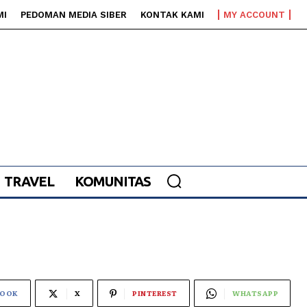
MI
PEDOMAN MEDIA SIBER
KONTAK KAMI
MY ACCOUNT
TRAVEL
KOMUNITAS
BOOK
X
PINTEREST
WHATSAPP