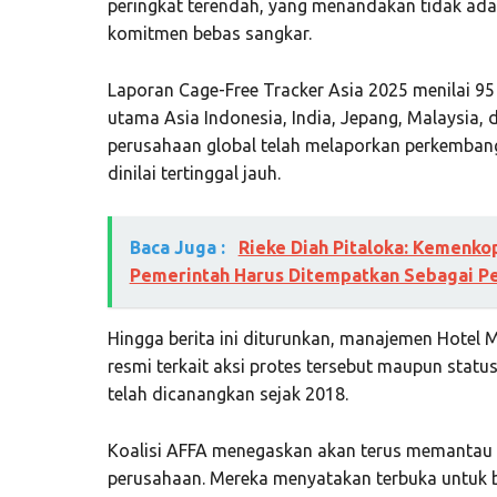
peringkat terendah, yang menandakan tidak adan
komitmen bebas sangkar.
Laporan Cage-Free Tracker Asia 2025 menilai 95
utama Asia Indonesia, India, Jepang, Malaysia, d
perusahaan global telah melaporkan perkembanga
dinilai tertinggal jauh.
Baca Juga :
Rieke Diah Pitaloka: Kemenko
Pemerintah Harus Ditempatkan Sebagai Pe
Hingga berita ini diturunkan, manajemen Hotel
resmi terkait aksi protes tersebut maupun statu
telah dicanangkan sejak 2018.
Koalisi AFFA menegaskan akan terus memantau 
perusahaan. Mereka menyatakan terbuka untuk