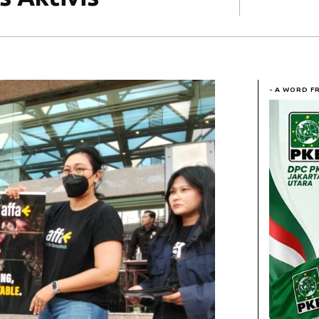
- A WORD F