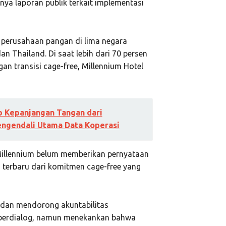
ya laporan publik terkait implementasi
 perusahaan pangan di lima negara
an Thailand. Di saat lebih dari 70 persen
n transisi cage-free, Millennium Hotel
p Kepanjangan Tangan dari
ngendali Utama Data Koperasi
 Millennium belum memberikan pernyataan
s terbaru dari komitmen cage-free yang
dan mendorong akuntabilitas
 berdialog, namun menekankan bahwa