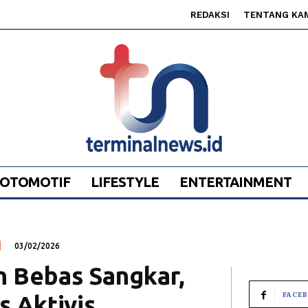
REDAKSI
TENTANG KA
OTOMOTIF
LIFESTYLE
ENTERTAINMENT
03/02/2026
 Bebas Sangkar,
FACE
s Aktivis