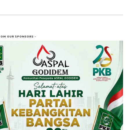
ROM OUR SPONSORS -