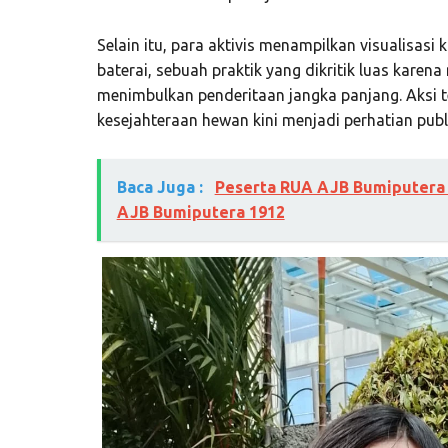
Selain itu, para aktivis menampilkan visualisas
baterai, sebuah praktik yang dikritik luas kare
menimbulkan penderitaan jangka panjang. Aksi 
kesejahteraan hewan kini menjadi perhatian publi
Baca Juga :
Peserta RUA AJB Bumiputera 
AJB Bumiputera 1912