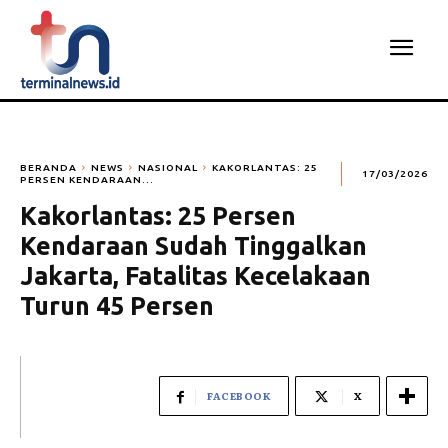
BERANDA
NEWS
NASIONAL
KAKORLANTAS: 25
17/03/2026
PERSEN KENDARAAN...
Kakorlantas: 25 Persen
Kendaraan Sudah Tinggalkan
Jakarta, Fatalitas Kecelakaan
Turun 45 Persen
FACEBOOK
X