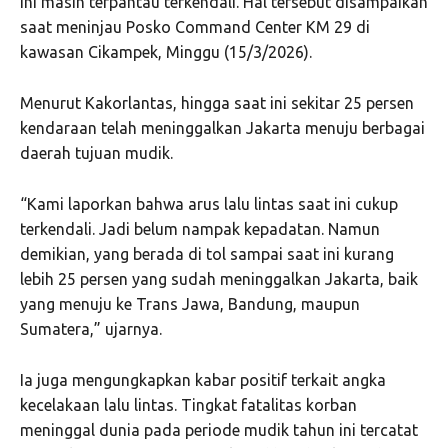
ini masih terpantau terkendali. Hal tersebut disampaikan
saat meninjau Posko Command Center KM 29 di
kawasan Cikampek, Minggu (15/3/2026).
Menurut Kakorlantas, hingga saat ini sekitar 25 persen
kendaraan telah meninggalkan Jakarta menuju berbagai
daerah tujuan mudik.
“Kami laporkan bahwa arus lalu lintas saat ini cukup
terkendali. Jadi belum nampak kepadatan. Namun
demikian, yang berada di tol sampai saat ini kurang
lebih 25 persen yang sudah meninggalkan Jakarta, baik
yang menuju ke Trans Jawa, Bandung, maupun
Sumatera,” ujarnya.
Ia juga mengungkapkan kabar positif terkait angka
kecelakaan lalu lintas. Tingkat fatalitas korban
meninggal dunia pada periode mudik tahun ini tercatat