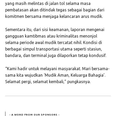
yang masih melintas di jalan tol selama masa
pembatasan akan ditindak tegas sebagai bagian dari
komitmen bersama menjaga kelancaran arus mudik.
Sementara itu, dari sisi keamanan, laporan mengenai
gangguan kamtibmas atau kriminalitas menonjol
selama periode awal mudik tercatat nihil. Kondisi di
berbagai simpul transportasi utama seperti stasiun,
bandara, dan terminal juga dilaporkan tetap kondusif.
“Kami hadir untuk melayani masyarakat. Mari bersama-
sama kita wujudkan ‘Mudik Aman, Keluarga Bahagia’.
Selamat pergi, selamat kembali,” pungkasnya.
- A WORD FROM OUR SPONSORS -