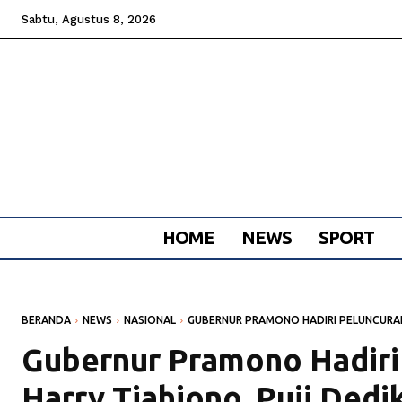
Sabtu, Agustus 8, 2026
HOME
NEWS
SPORT
BERANDA
NEWS
NASIONAL
GUBERNUR PRAMONO HADIRI PELUNCURAN
Gubernur Pramono Hadiri
Harry Tjahjono, Puji Dedi