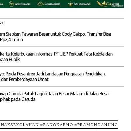
AR
am Siapkan Tawaran Besar untuk Cody Gakpo, Transfer Bisa
p2,4 Triliun
akarta: Keterbukaan Informasi PT JIEP Perkuat Tata Kelola dan
aan Publik
yo: Perda Pesantren Jadi Landasan Penguatan Pendidikan,
 dan Pemberdayaan Umat
ayap Garuda Patah Lagi di Jalan Besar Malam di Jalan Besar
rpihak pada Garuda
ANAKSEKOLAHAN #RANOKARNO #PRAMONOANUNG