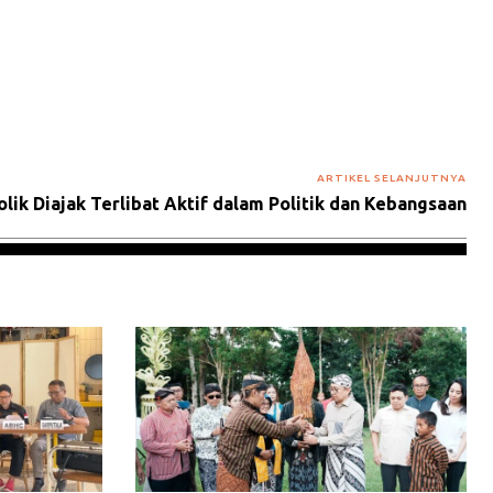
ARTIKEL SELANJUTNYA
lik Diajak Terlibat Aktif dalam Politik dan Kebangsaan