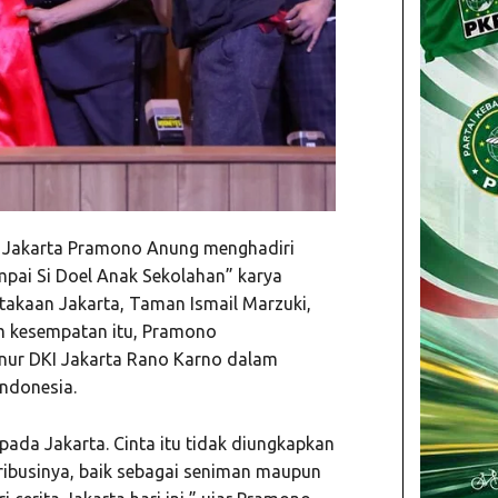
 Jakarta Pramono Anung menghadiri
mpai Si Doel Anak Sekolahan” karya
stakaan Jakarta, Taman Ismail Marzuki,
am kesempatan itu, Pramono
rnur DKI Jakarta Rano Karno dalam
Indonesia.
kepada Jakarta. Cinta itu tidak diungkapkan
ntribusinya, baik sebagai seniman maupun