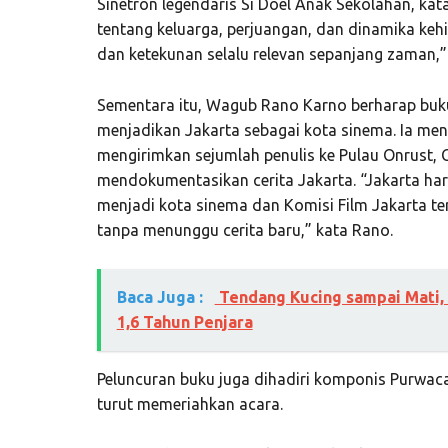
Sinetron legendaris Si Doel Anak Sekolahan, kata
tentang keluarga, perjuangan, dan dinamika kehid
dan ketekunan selalu relevan sepanjang zaman,” 
Sementara itu, Wagub Rano Karno berharap buku
menjadikan Jakarta sebagai kota sinema. Ia m
mengirimkan sejumlah penulis ke Pulau Onrust, C
mendokumentasikan cerita Jakarta. “Jakarta har
menjadi kota sinema dan Komisi Film Jakarta ter
tanpa menunggu cerita baru,” kata Rano.
Baca Juga :
Tendang Kucing sampai Mati, 
1,6 Tahun Penjara
Peluncuran buku juga dihadiri komponis Purwaca
turut memeriahkan acara.