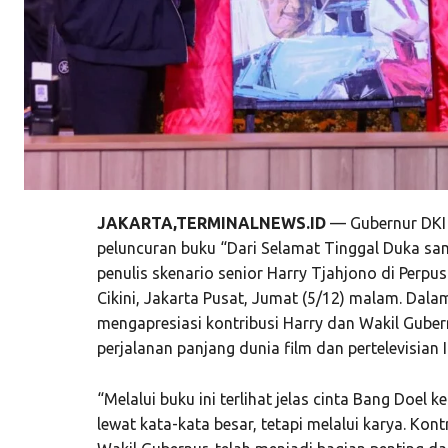
JAKARTA,TERMINALNEWS.ID
— Gubernur DKI
peluncuran buku “Dari Selamat Tinggal Duka sa
penulis skenario senior Harry Tjahjono di Perpu
Cikini, Jakarta Pusat, Jumat (5/12) malam. Dal
mengapresiasi kontribusi Harry dan Wakil Gube
perjalanan panjang dunia film dan pertelevisian 
“Melalui buku ini terlihat jelas cinta Bang Doel 
lewat kata-kata besar, tetapi melalui karya. Ko