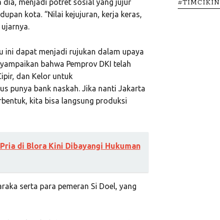
#TIMCIKI
 dia, menjadi potret sosial yang jujur
upan kota. “Nilai kejujuran, kerja keras,
ujarnya.
 ini dapat menjadi rujukan dalam upaya
enyampaikan bahwa Pemprov DKI telah
ipir, dan Kelor untuk
us punya bank naskah. Jika nanti Jakarta
bentuk, kita bisa langsung produksi
Pria di Blora Kini Dibayangi Hukuman
raka serta para pemeran Si Doel, yang