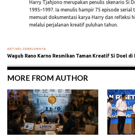
Harry Tjahjono merupakan penulis skenario Si 
1995–1997. Ia menulis hampir 75 episode serial t
memuat dokumentasi karya Harry dan refleksi h
melalui perjalanan kreatif puluhan tahun.
ARTIKEL SEBELUMNYA
Wagub Rano Karno Resmikan Taman Kreatif Si Doel di
MORE FROM AUTHOR