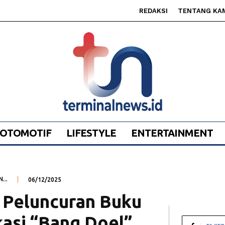
REDAKSI
TENTANG KA
OTOMOTIF
LIFESTYLE
ENTERTAINMENT
...
06/12/2025
 Peluncuran Buku
kasi “Bang Doel”