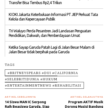
Transfer Bisa Tembus Rp2,4 Triliun
KI DKI Jakarta: Keterbukaan Informasi PT JIEP Perkuat Tata
Kelola dan Kepercayaan Publik
Tri Waluyo: Perda Pesantren Jadi Landasan Penguatan
Pendidikan, Dakwah, dan Pemberdayaan Umat
Ketika Sayap Garuda Patah Lagi di Jalan Besar Malam di
Jalan Besar tidak berpihak pada Garuda
TAGS
#BRITNEYSPEARS #DUI #CALIFORNIA
#SELEBRITIDUNIA #HUKUM
#ENTERTAINMENTNEWS #REHABILITASI
ARTIKEL SEBELUMNYA
ARTIKEL SELANJUTNYA
14 Siswa MAN IC Serpong
Program AKTIF Musik
Raih Beasiswa Garuda, Siap
Dorong Musisi Bandung