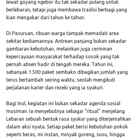
lewat goyang ngebor itu tak sekadar pulang untuk
berlebaran, tetapi juga membawa tradisi berbagi yang
kian mengakar dari tahun ke tahun.
Di Pasuruan, ribuan warga tampak memadati area
sekitar kediamannya. Antrean panjang bukan sekadar
gambaran kebutuhan, melainkan juga cerminan
kepercayaan masyarakat terhadap sosok yang tak
pernah absen hadir di tengah mereka. Tahun ini,
sebanyak 1.500 paket sembako dibagikan jumlah yang
terus bertambah seiring waktu, seolah mengikuti
perjalanan karier dan rezeki yang ia syukuri.
Bagi Inul, kegiatan ini bukan sekadar agenda sosial
musiman. Ia menyebutnya sebagai “ritual” menjelang
Lebaran sebuah bentuk rasa syukur yang diterjemahkan
dalam aksi nyata. Setiap paket berisi kebutuhan pokok
seperti beras, mi instan, minyak goreng, susu, hingga