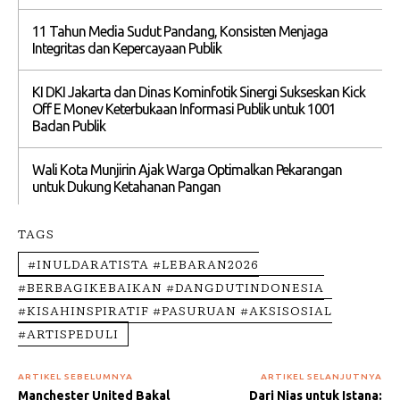
11 Tahun Media Sudut Pandang, Konsisten Menjaga
Integritas dan Kepercayaan Publik
KI DKI Jakarta dan Dinas Kominfotik Sinergi Sukseskan Kick
Off E Monev Keterbukaan Informasi Publik untuk 1001
Badan Publik
Wali Kota Munjirin Ajak Warga Optimalkan Pekarangan
untuk Dukung Ketahanan Pangan
TAGS
#INULDARATISTA #LEBARAN2026
#BERBAGIKEBAIKAN #DANGDUTINDONESIA
#KISAHINSPIRATIF #PASURUAN #AKSISOSIAL
#ARTISPEDULI
ARTIKEL SEBELUMNYA
ARTIKEL SELANJUTNYA
Manchester United Bakal
Dari Nias untuk Istana: