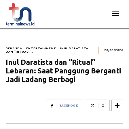
BERANDA
ENTERTAINMENT
INUL DARATISTA
20/03/2026
DAN “RITUAL”...
Inul Daratista dan “Ritual”
Lebaran: Saat Panggung Berganti
Jadi Ladang Berbagi
FACEBOOK
X