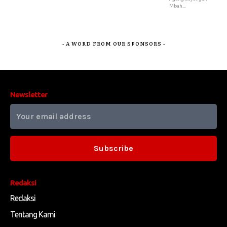
Mbah...
- A WORD FROM OUR SPONSORS -
Newsletter
Subscribe
Redaksi
Redaksi
Tentang Kami