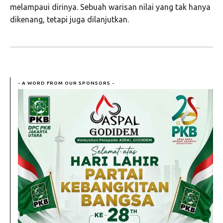
melampaui dirinya. Sebuah warisan nilai yang tak hanya
dikenang, tetapi juga dilanjutkan.
- A WORD FROM OUR SPONSORS -