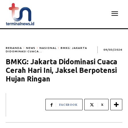
BERANDA
NEWS
NASIONAL
BMKG: JAKARTA
09/03/2026
DIDOMINASI CUACA...
BMKG: Jakarta Didominasi Cuaca
Cerah Hari Ini, Jaksel Berpotensi
Hujan Ringan
FACEBOOK
X