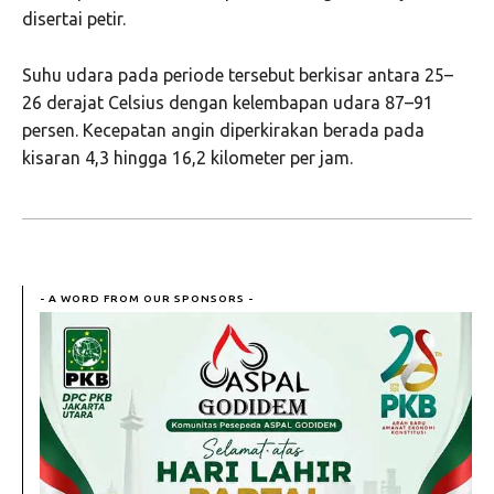
disertai petir.
Suhu udara pada periode tersebut berkisar antara 25–
26 derajat Celsius dengan kelembapan udara 87–91
persen. Kecepatan angin diperkirakan berada pada
kisaran 4,3 hingga 16,2 kilometer per jam.
- A WORD FROM OUR SPONSORS -