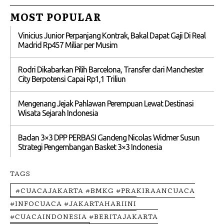
MOST POPULAR
Vinicius Junior Perpanjang Kontrak, Bakal Dapat Gaji Di Real
Madrid Rp457 Miliar per Musim
Rodri Dikabarkan Pilih Barcelona, Transfer dari Manchester
City Berpotensi Capai Rp1,1 Triliun
Mengenang Jejak Pahlawan Perempuan Lewat Destinasi
Wisata Sejarah Indonesia
Badan 3×3 DPP PERBASI Gandeng Nicolas Widmer Susun
Strategi Pengembangan Basket 3×3 Indonesia
TAGS
#CUACAJAKARTA #BMKG #PRAKIRAANCUACA
#INFOCUACA #JAKARTAHARIINI
#CUACAINDONESIA #BERITAJAKARTA