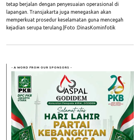
tetap berjalan dengan penyesuaian operasional di
lapangan. Transjakarta juga menegaskan akan
memperkuat prosedur keselamatan guna mencegah
kejadian serupa terulang.|Foto :DinasKominfotik
- A WORD FROM OUR SPONSORS -