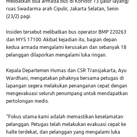
melibatkan dua armada bus di Koridor 13 (jalur layang)
ruas Swadarma arah Cipulir, Jakarta Selatan, Senin
(23/2) pagi.
Insiden tersebut melibatkan bus operator BMP 220263
dan MYS 17100. Akibat kejadian itu, bagian depan
kedua armada mengalami kerusakan dan sebanyak 18
pelanggan dilaporkan mengalami luka ringan.
Kepala Departemen Humas dan CSR Transjakarta, Ayu
Wardhani, mengatakan pihaknya bersama petugas di
lapangan segera melakukan penanganan cepat dengan
mengevakuasi seluruh penumpang untuk mendapatkan
pertolongan medis.
“Fokus utama kami adalah memastikan keselamatan
pelanggan. Petugas telah melakukan evakuasi cepat ke
halte terdekat, dan pelanggan yang mengalami luka