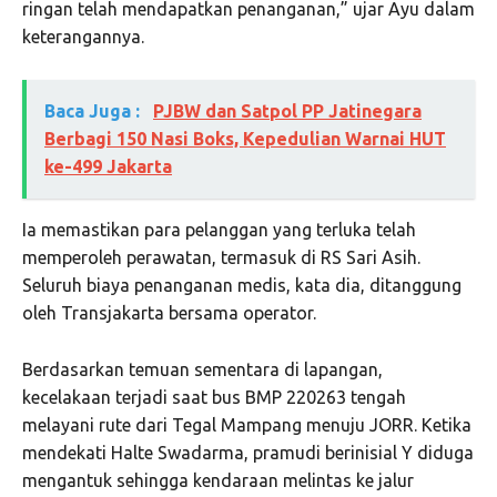
ringan telah mendapatkan penanganan,” ujar Ayu dalam
keterangannya.
Baca Juga :
PJBW dan Satpol PP Jatinegara
Berbagi 150 Nasi Boks, Kepedulian Warnai HUT
ke-499 Jakarta
Ia memastikan para pelanggan yang terluka telah
memperoleh perawatan, termasuk di RS Sari Asih.
Seluruh biaya penanganan medis, kata dia, ditanggung
oleh Transjakarta bersama operator.
Berdasarkan temuan sementara di lapangan,
kecelakaan terjadi saat bus BMP 220263 tengah
melayani rute dari Tegal Mampang menuju JORR. Ketika
mendekati Halte Swadarma, pramudi berinisial Y diduga
mengantuk sehingga kendaraan melintas ke jalur