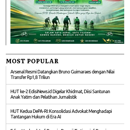
MOST POPULAR
Arsenal Resmi Datangkan Bruno Guimaraes dengan Nilai
Transfer Rp1,8 Triliun
HUT ke-2 EdisiNews.id Digelar Khidmat, Diisi Santunan
Anak Yatim dan Pelatihan Jurnalistik
HUT Kedua DePA-RI: Konsolidasi Advokat Menghadapi
Tantangan Hukum di Era AI