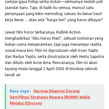
sampai gaya hidup serba instan—semuanya seolah jadi
standar baru. Tapi, di balik itu semua, muncul satu
pertanyaan yang bikin merinding: sukses itu benar hasil
kerja keras… atau ada “harga lain” yang harus dibayar?
Lewat film horor terbarunya, Rollink Action
menghadirkan “Aku Harus Mati”, sebuah tontonan yang
bukan cuma menyeramkan, tapi juga menampar realita
sosial masa kini. Film ini diproduseri oleh Irsan Yapto
dan Nadya Yapto, serta disutradarai oleh Hestu Saputra
dan ditulis oleh Aroe Ama. Rencananya, film ini akan
tayang mulai tanggal 2 April 2026 di bioskop seluruh
tanah air.
Baca Juga :
Herman Khaeron Dorong
Sertifikasi Strategis Negara (BUMN) Wajib
Melalui IDSurvey