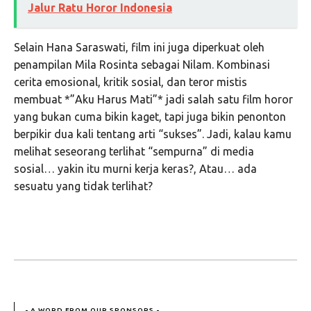
Jalur Ratu Horor Indonesia
Selain Hana Saraswati, film ini juga diperkuat oleh
penampilan Mila Rosinta sebagai Nilam. Kombinasi
cerita emosional, kritik sosial, dan teror mistis
membuat *”Aku Harus Mati”* jadi salah satu film horor
yang bukan cuma bikin kaget, tapi juga bikin penonton
berpikir dua kali tentang arti “sukses”. Jadi, kalau kamu
melihat seseorang terlihat “sempurna” di media
sosial… yakin itu murni kerja keras?, Atau… ada
sesuatu yang tidak terlihat?
- A WORD FROM OUR SPONSORS -