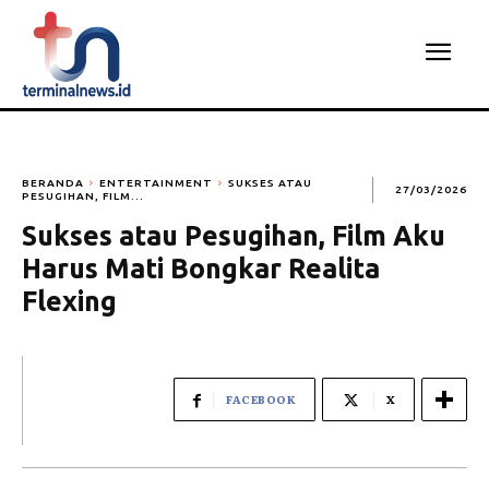
BERANDA
ENTERTAINMENT
SUKSES ATAU
27/03/2026
PESUGIHAN, FILM...
Sukses atau Pesugihan, Film Aku
Harus Mati Bongkar Realita
Flexing
FACEBOOK
X