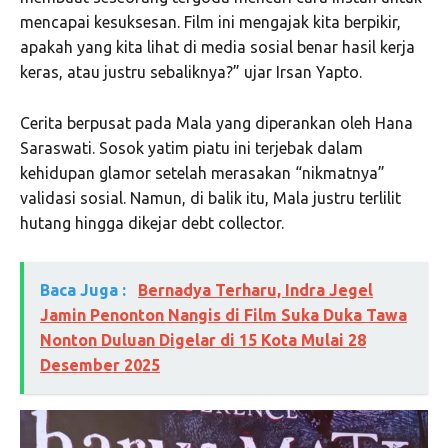
mencapai kesuksesan. Film ini mengajak kita berpikir,
apakah yang kita lihat di media sosial benar hasil kerja
keras, atau justru sebaliknya?” ujar Irsan Yapto.
Cerita berpusat pada Mala yang diperankan oleh Hana
Saraswati. Sosok yatim piatu ini terjebak dalam
kehidupan glamor setelah merasakan “nikmatnya”
validasi sosial. Namun, di balik itu, Mala justru terlilit
hutang hingga dikejar debt collector.
Baca Juga :
Bernadya Terharu, Indra Jegel
Jamin Penonton Nangis di Film Suka Duka Tawa
Nonton Duluan Digelar di 15 Kota Mulai 28
Desember 2025