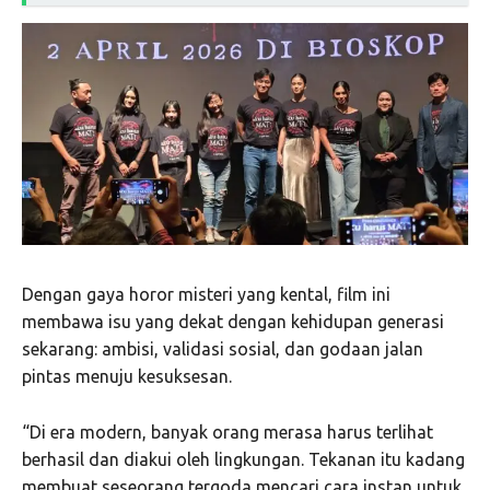
Dengan gaya horor misteri yang kental, film ini
membawa isu yang dekat dengan kehidupan generasi
sekarang: ambisi, validasi sosial, dan godaan jalan
pintas menuju kesuksesan.
“Di era modern, banyak orang merasa harus terlihat
berhasil dan diakui oleh lingkungan. Tekanan itu kadang
membuat seseorang tergoda mencari cara instan untuk