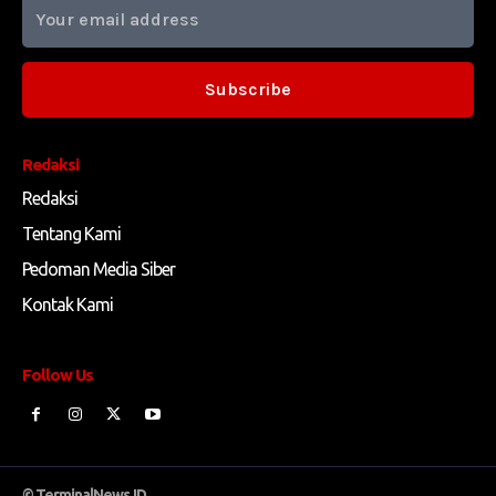
Subscribe
Redaksi
Redaksi
Tentang Kami
Pedoman Media Siber
Kontak Kami
Follow Us
© TerminalNews.ID