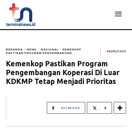
BERANDA
NEWS
NASIONAL
KEMENKOP
06/05/2026
PASTIKAN PROGRAM PENGEMBANGAN...
Kemenkop Pastikan Program
Pengembangan Koperasi Di Luar
KDKMP Tetap Menjadi Prioritas
FACEBOOK
X