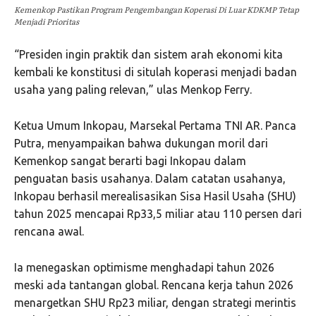
Kemenkop Pastikan Program Pengembangan Koperasi Di Luar KDKMP Tetap
Menjadi Prioritas
“Presiden ingin praktik dan sistem arah ekonomi kita
kembali ke konstitusi di situlah koperasi menjadi badan
usaha yang paling relevan,” ulas Menkop Ferry.
Ketua Umum Inkopau, Marsekal Pertama TNI AR. Panca
Putra, menyampaikan bahwa dukungan moril dari
Kemenkop sangat berarti bagi Inkopau dalam
penguatan basis usahanya. Dalam catatan usahanya,
Inkopau berhasil merealisasikan Sisa Hasil Usaha (SHU)
tahun 2025 mencapai Rp33,5 miliar atau 110 persen dari
rencana awal.
Ia menegaskan optimisme menghadapi tahun 2026
meski ada tantangan global. Rencana kerja tahun 2026
menargetkan SHU Rp23 miliar, dengan strategi merintis