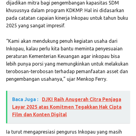
dijadikan mitra bagi pengembangan kapasitas SDM
khususnya dalam program KDKMP. Hal ini didasarkan
pada catatan capaian kinerja Inkopau untuk tahun buku
2025 yang sangat impresif.
“Kami akan mendukung penuh kegiatan usaha dari
Inkopau, kalau perlu kita bantu meminta penyesuaian
peraturan Kementerian Keuangan agar inkopau bisa
lebih punya porsi yang memungkinkan untuk melakukan
terobosan-terobosan terhadap pemanfaatan asset dan
pengembangan usahanya,” ujar Menkop Ferry.
Baca Juga :
DJKI Raih Anugerah Citra Penjaga
Layar 2025 atas Komitmen Tegakkan Hak Cipta
Film dan Konten Digital
Ia turut mengapresiasi pengurus Inkopau yang masih