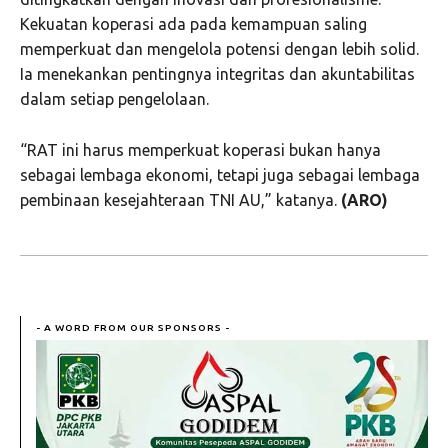
Kekuatan koperasi ada pada kemampuan saling
memperkuat dan mengelola potensi dengan lebih solid.
Ia menekankan pentingnya integritas dan akuntabilitas
dalam setiap pengelolaan.
“RAT ini harus memperkuat koperasi bukan hanya
sebagai lembaga ekonomi, tetapi juga sebagai lembaga
pembinaan kesejahteraan TNI AU,” katanya.
(ARO)
- A WORD FROM OUR SPONSORS -