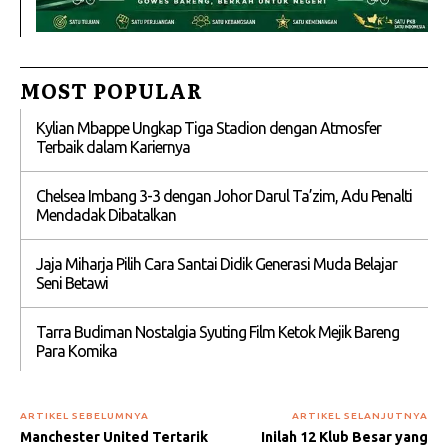
MOST POPULAR
Kylian Mbappe Ungkap Tiga Stadion dengan Atmosfer
Terbaik dalam Kariernya
Chelsea Imbang 3-3 dengan Johor Darul Ta’zim, Adu Penalti
Mendadak Dibatalkan
Jaja Miharja Pilih Cara Santai Didik Generasi Muda Belajar
Seni Betawi
Tarra Budiman Nostalgia Syuting Film Ketok Mejik Bareng
Para Komika
ARTIKEL SEBELUMNYA
ARTIKEL SELANJUTNYA
Manchester United Tertarik
Inilah 12 Klub Besar yang