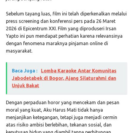
Sebelum tayang luas, film ini telah diperkenalkan melalui
press screening dan konferensi pers pada 26 Maret
2026 di Epicentrum XXI. Film yang diproduseri Irsan
Yapto ini pun mendapat perhatian karena relevansinya
dengan fenomena maraknya pinjaman online di
masyarakat.
Baca Juga :
Lomba Karaoke Antar Komunitas
Jabodetabek di Bogor, Ajang Silaturahmi dan
Unjuk Bakat
Dengan perpaduan horor yang mencekam dan pesan
moral yang kuat, Aku Harus Mati tidak hanya
menjanjikan ketegangan, tetapi juga menjadi cermin
atas risiko ambisi berlebihan, tekanan sosial, dan
keputusan hidup yang diambil tanpa perhitungan