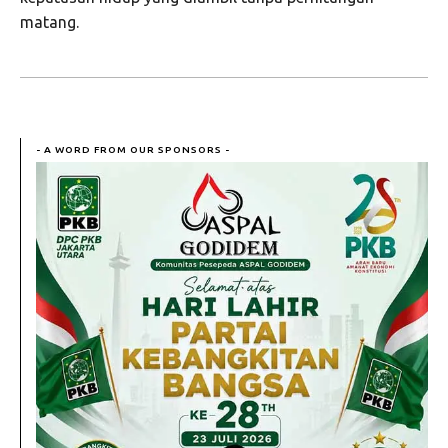
matang.
- A WORD FROM OUR SPONSORS -