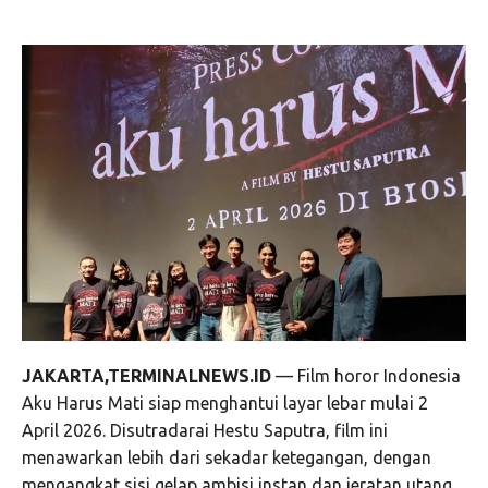
JAKARTA,TERMINALNEWS.ID
— Film horor Indonesia
Aku Harus Mati siap menghantui layar lebar mulai 2
April 2026. Disutradarai Hestu Saputra, film ini
menawarkan lebih dari sekadar ketegangan, dengan
mengangkat sisi gelap ambisi instan dan jeratan utang