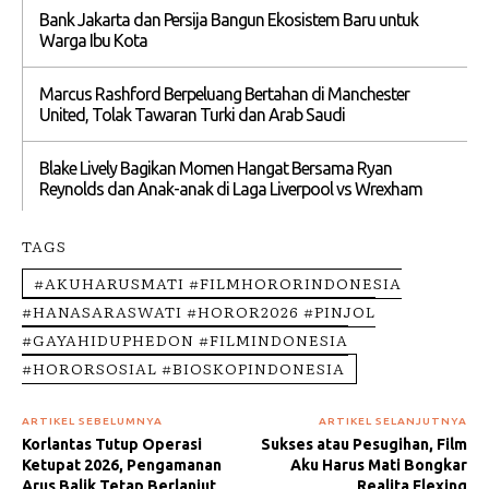
Bank Jakarta dan Persija Bangun Ekosistem Baru untuk
Warga Ibu Kota
Marcus Rashford Berpeluang Bertahan di Manchester
United, Tolak Tawaran Turki dan Arab Saudi
Blake Lively Bagikan Momen Hangat Bersama Ryan
Reynolds dan Anak-anak di Laga Liverpool vs Wrexham
TAGS
#AKUHARUSMATI #FILMHORORINDONESIA
#HANASARASWATI #HOROR2026 #PINJOL
#GAYAHIDUPHEDON #FILMINDONESIA
#HORORSOSIAL #BIOSKOPINDONESIA
ARTIKEL SEBELUMNYA
ARTIKEL SELANJUTNYA
Korlantas Tutup Operasi
Sukses atau Pesugihan, Film
Ketupat 2026, Pengamanan
Aku Harus Mati Bongkar
Arus Balik Tetap Berlanjut
Realita Flexing