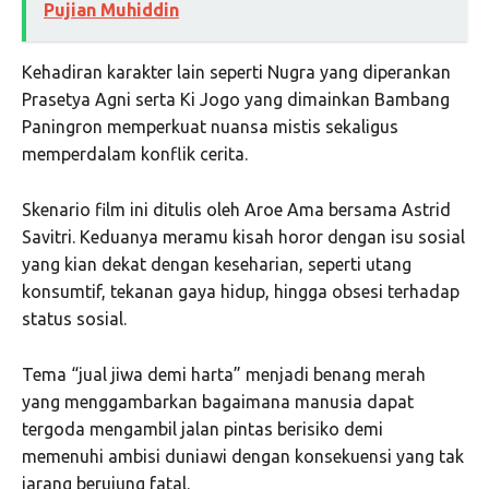
Pujian Muhiddin
Kehadiran karakter lain seperti Nugra yang diperankan
Prasetya Agni serta Ki Jogo yang dimainkan Bambang
Paningron memperkuat nuansa mistis sekaligus
memperdalam konflik cerita.
Skenario film ini ditulis oleh Aroe Ama bersama Astrid
Savitri. Keduanya meramu kisah horor dengan isu sosial
yang kian dekat dengan keseharian, seperti utang
konsumtif, tekanan gaya hidup, hingga obsesi terhadap
status sosial.
Tema “jual jiwa demi harta” menjadi benang merah
yang menggambarkan bagaimana manusia dapat
tergoda mengambil jalan pintas berisiko demi
memenuhi ambisi duniawi dengan konsekuensi yang tak
jarang berujung fatal.