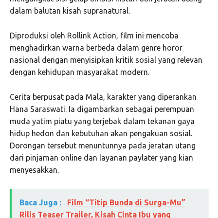
dalam balutan kisah supranatural.
Diproduksi oleh Rollink Action, film ini mencoba
menghadirkan warna berbeda dalam genre horor
nasional dengan menyisipkan kritik sosial yang relevan
dengan kehidupan masyarakat modern.
Cerita berpusat pada Mala, karakter yang diperankan
Hana Saraswati. Ia digambarkan sebagai perempuan
muda yatim piatu yang terjebak dalam tekanan gaya
hidup hedon dan kebutuhan akan pengakuan sosial.
Dorongan tersebut menuntunnya pada jeratan utang
dari pinjaman online dan layanan paylater yang kian
menyesakkan.
Baca Juga :
Film “Titip Bunda di Surga-Mu”
Rilis Teaser Trailer, Kisah Cinta Ibu yang