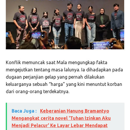
Konflik memuncak saat Mala mengungkap fakta
mengejutkan tentang masa lalunya. Ia dihadapkan pada
dugaan perjanjian gelap yang pernah dilakukan
keluarganya sebuah “harga” yang kini menuntut korban
dari orang-orang terdekatnya.
Baca Juga :
Keberanian Hanung Bramantyo
Mengangkat cerita novel 'Tuhan Izinkan Aku
Menjadi Pelacur' Ke Layar Lebar Mendapat