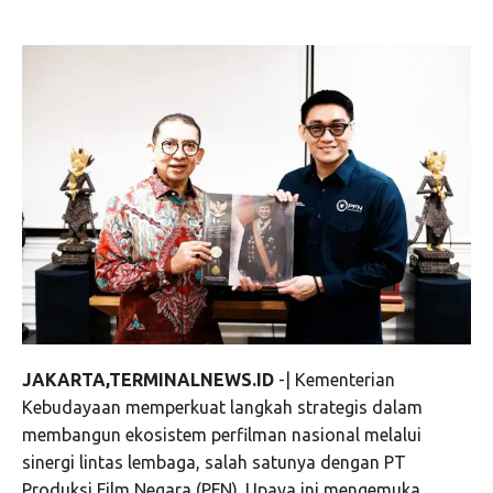
JAKARTA,TERMINALNEWS.ID
-| Kementerian
Kebudayaan memperkuat langkah strategis dalam
membangun ekosistem perfilman nasional melalui
sinergi lintas lembaga, salah satunya dengan PT
Produksi Film Negara (PFN). Upaya ini mengemuka