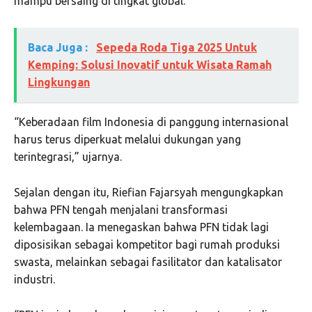
mampu bersaing di tingkat global.
Baca Juga :
Sepeda Roda Tiga 2025 Untuk
Kemping: Solusi Inovatif untuk Wisata Ramah
Lingkungan
“Keberadaan film Indonesia di panggung internasional
harus terus diperkuat melalui dukungan yang
terintegrasi,” ujarnya.
Sejalan dengan itu, Riefian Fajarsyah mengungkapkan
bahwa PFN tengah menjalani transformasi
kelembagaan. Ia menegaskan bahwa PFN tidak lagi
diposisikan sebagai kompetitor bagi rumah produksi
swasta, melainkan sebagai fasilitator dan katalisator
industri.