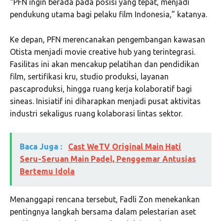
“PFN ingin berada pada posisi yang tepat, menjadi
pendukung utama bagi pelaku film Indonesia,” katanya.
Ke depan, PFN merencanakan pengembangan kawasan
Otista menjadi movie creative hub yang terintegrasi.
Fasilitas ini akan mencakup pelatihan dan pendidikan
film, sertifikasi kru, studio produksi, layanan
pascaproduksi, hingga ruang kerja kolaboratif bagi
sineas. Inisiatif ini diharapkan menjadi pusat aktivitas
industri sekaligus ruang kolaborasi lintas sektor.
Baca Juga :
Cast WeTV Original Main Hati
Seru-Seruan Main Padel, Penggemar Antusias
Bertemu Idola
Menanggapi rencana tersebut, Fadli Zon menekankan
pentingnya langkah bersama dalam pelestarian aset