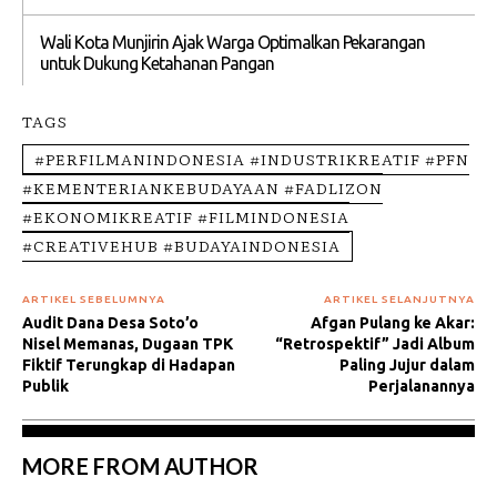
Wali Kota Munjirin Ajak Warga Optimalkan Pekarangan
untuk Dukung Ketahanan Pangan
TAGS
#PERFILMANINDONESIA #INDUSTRIKREATIF #PFN
#KEMENTERIANKEBUDAYAAN #FADLIZON
#EKONOMIKREATIF #FILMINDONESIA
#CREATIVEHUB #BUDAYAINDONESIA
ARTIKEL SEBELUMNYA
ARTIKEL SELANJUTNYA
Audit Dana Desa Soto’o
Afgan Pulang ke Akar:
Nisel Memanas, Dugaan TPK
“Retrospektif” Jadi Album
Fiktif Terungkap di Hadapan
Paling Jujur dalam
Publik
Perjalanannya
MORE FROM AUTHOR