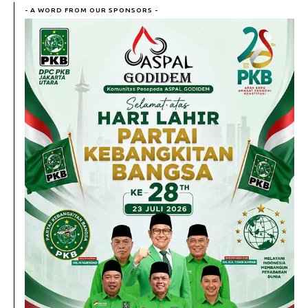
- A WORD FROM OUR SPONSORS -