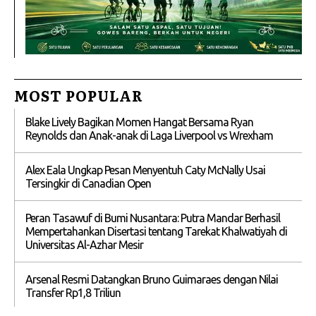
MOST POPULAR
Blake Lively Bagikan Momen Hangat Bersama Ryan
Reynolds dan Anak-anak di Laga Liverpool vs Wrexham
Alex Eala Ungkap Pesan Menyentuh Caty McNally Usai
Tersingkir di Canadian Open
Peran Tasawuf di Bumi Nusantara: Putra Mandar Berhasil
Mempertahankan Disertasi tentang Tarekat Khalwatiyah di
Universitas Al-Azhar Mesir
Arsenal Resmi Datangkan Bruno Guimaraes dengan Nilai
Transfer Rp1,8 Triliun