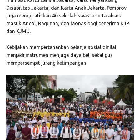
manfaat Kartu Lansia Jakarta, Kartu Penyandang
Disabilitas Jakarta, dan Kartu Anak Jakarta. Pemprov
juga menggratiskan 40 sekolah swasta serta akses
masuk Ancol, Ragunan, dan Monas bagi penerima KJP
dan KJMU.
Kebijakan mempertahankan belanja sosial dinilai
menjadi instrumen menjaga daya beli sekaligus
mempersempit jurang ketimpangan.