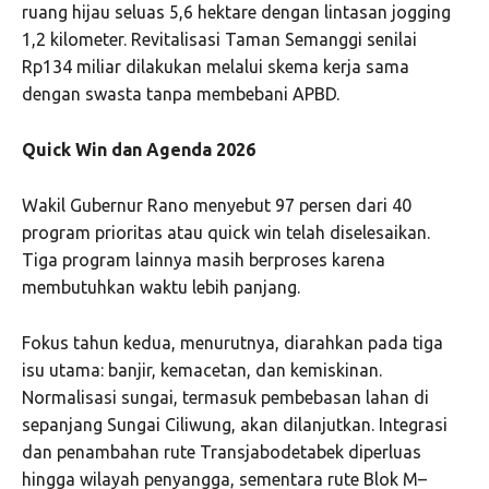
ruang hijau seluas 5,6 hektare dengan lintasan jogging
1,2 kilometer. Revitalisasi Taman Semanggi senilai
Rp134 miliar dilakukan melalui skema kerja sama
dengan swasta tanpa membebani APBD.
Quick Win dan Agenda 2026
Wakil Gubernur Rano menyebut 97 persen dari 40
program prioritas atau quick win telah diselesaikan.
Tiga program lainnya masih berproses karena
membutuhkan waktu lebih panjang.
Fokus tahun kedua, menurutnya, diarahkan pada tiga
isu utama: banjir, kemacetan, dan kemiskinan.
Normalisasi sungai, termasuk pembebasan lahan di
sepanjang Sungai Ciliwung, akan dilanjutkan. Integrasi
dan penambahan rute Transjabodetabek diperluas
hingga wilayah penyangga, sementara rute Blok M–