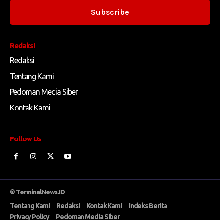
Subscribe
Redaksi
Redaksi
Tentang Kami
Pedoman Media Siber
Kontak Kami
Follow Us
© TerminalNews.ID
Tentang Kami
Redaksi
Kontak Kami
Indeks Berita
Privacy Policy
Pedoman Media Siber