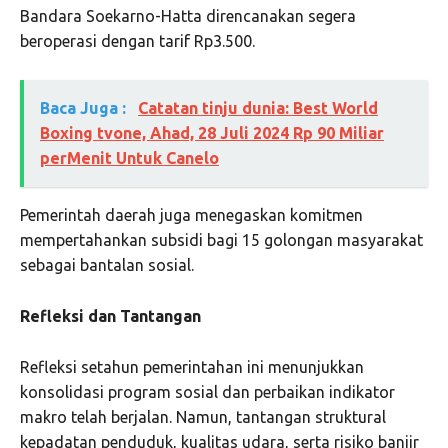
Bandara Soekarno-Hatta direncanakan segera
beroperasi dengan tarif Rp3.500.
Baca Juga :
Catatan tinju dunia: Best World
Boxing tvone, Ahad, 28 Juli 2024 Rp 90 Miliar
perMenit Untuk Canelo
Pemerintah daerah juga menegaskan komitmen
mempertahankan subsidi bagi 15 golongan masyarakat
sebagai bantalan sosial.
Refleksi dan Tantangan
Refleksi setahun pemerintahan ini menunjukkan
konsolidasi program sosial dan perbaikan indikator
makro telah berjalan. Namun, tantangan struktural
kepadatan penduduk, kualitas udara, serta risiko banjir