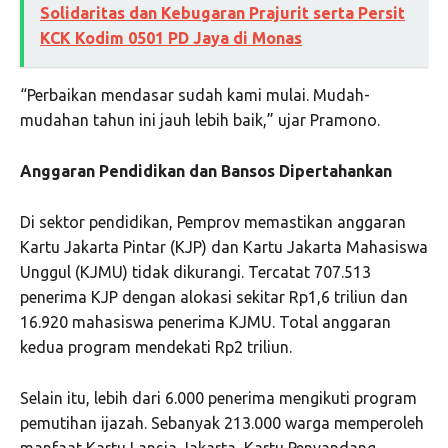
Solidaritas dan Kebugaran Prajurit serta Persit
KCK Kodim 0501 PD Jaya di Monas
“Perbaikan mendasar sudah kami mulai. Mudah-
mudahan tahun ini jauh lebih baik,” ujar Pramono.
Anggaran Pendidikan dan Bansos Dipertahankan
Di sektor pendidikan, Pemprov memastikan anggaran
Kartu Jakarta Pintar (KJP) dan Kartu Jakarta Mahasiswa
Unggul (KJMU) tidak dikurangi. Tercatat 707.513
penerima KJP dengan alokasi sekitar Rp1,6 triliun dan
16.920 mahasiswa penerima KJMU. Total anggaran
kedua program mendekati Rp2 triliun.
Selain itu, lebih dari 6.000 penerima mengikuti program
pemutihan ijazah. Sebanyak 213.000 warga memperoleh