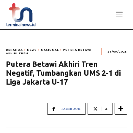
BERANDA
NEWS
NASIONAL
PUTERA BETAWI
21/09/2025
AKHIRI TREN...
Putera Betawi Akhiri Tren
Negatif, Tumbangkan UMS 2-1 di
Liga Jakarta U-17
FACEBOOK
X