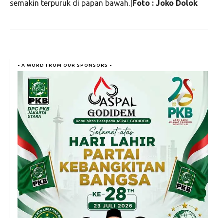
semakin terpuruk di papan bawah.|
Foto : Joko Dolok
- A WORD FROM OUR SPONSORS -