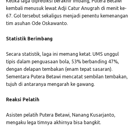
Ketika laga diprediksi berakhir imbang, Putera Betawi
kembali menusuk lewat Adji Catur Anugrah di menit ke-
67. Gol tersebut sekaligus menjadi penentu kemenangan
tim asuhan Ode Oskawanto.
Statistik Berimbang
Secara statistik, laga ini memang ketat. UMS unggul
tipis dalam penguasaan bola, 53% berbanding 47%,
dengan delapan tembakan (enam tepat sasaran).
Sementara Putera Betawi mencatat sembilan tembakan,
tujuh di antaranya mengarah ke gawang.
Reaksi Pelatih
Asisten pelatih Putera Betawi, Nanang Kusarjanto,
mengaku lega timnya akhirnya bisa bangkit.