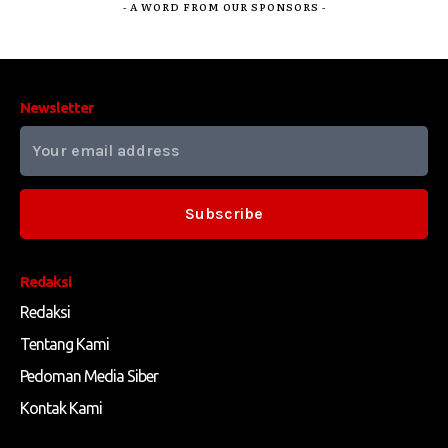
- A WORD FROM OUR SPONSORS -
Newsletter
Subscribe
Redaksi
Redaksi
Tentang Kami
Pedoman Media Siber
Kontak Kami