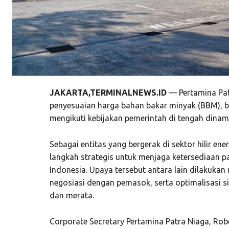
JAKARTA,TERMINALNEWS.ID
— Pertamina Pat
penyesuaian harga bahan bakar minyak (BBM), b
mengikuti kebijakan pemerintah di tengah dinam
Sebagai entitas yang bergerak di sektor hilir en
langkah strategis untuk menjaga ketersediaan pa
Indonesia. Upaya tersebut antara lain dilakukan
negosiasi dengan pemasok, serta optimalisasi s
dan merata.
Corporate Secretary Pertamina Patra Niaga, R