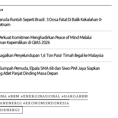
AR
aruda Runtuh Seperti Brazil : 3 Dosa Fatal Di Balik Kekalahan 0-
ietnam
Perkuat Komitmen Menghadirkan Peace of Mind Melalui
an Kepemilikan di GIIAS 2026
agalkan Penyelundupan 1,6 Ton Pasir Timah Ilegal ke Malaysia
Sumpah Pemuda, Elpala SMA 68 dan Siwo PWI Jaya Siapkan
 Atlet Panjat Dinding Masa Depan
INA #BBM #ENERGINASIONAL #HARGABBM
ANENERGI #EKONOMIINDONESIA
SIENERGI