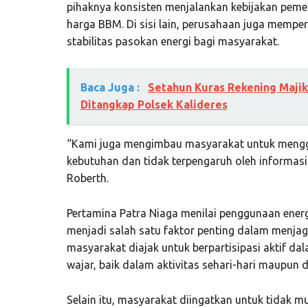
pihaknya konsisten menjalankan kebijakan peme
harga BBM. Di sisi lain, perusahaan juga mempe
stabilitas pasokan energi bagi masyarakat.
Baca Juga :
Setahun Kuras Rekening Majik
Ditangkap Polsek Kalideres
“Kami juga mengimbau masyarakat untuk menggu
kebutuhan dan tidak terpengaruh oleh informasi
Roberth.
Pertamina Patra Niaga menilai penggunaan ener
menjadi salah satu faktor penting dalam menjaga
masyarakat diajak untuk berpartisipasi aktif d
wajar, baik dalam aktivitas sehari-hari maupun d
Selain itu, masyarakat diingatkan untuk tidak 