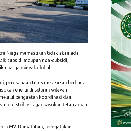
ra Niaga memastikan tidak akan ada
aik subsidi maupun non-subsidi,
ika harga minyak global.
ergi, perusahaan terus melakukan berbagai
sokan energi di seluruh wilayah
 melalui penguatan koordinasi dan
istem distribusi agar pasokan tetap aman
oberth MV. Dumatubun, mengatakan