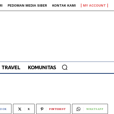
MI
PEDOMAN MEDIA SIBER
KONTAK KAMI
MY ACCOUNT
TRAVEL
KOMUNITAS
BOOK
X
PINTEREST
WHATSAPP