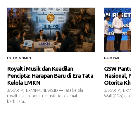
ENTERTAINMENT
NASIONAL
Royalti Musik dan Keadilan
GSW Pantur
Pencipta: Harapan Baru di Era Tata
Nasional, 
Kelola LMKN
Otorita Kh
JAKARTA,TERMINALNEWS.ID — Tata kelola
JAKARTA,TERM
royalti dalam industri musik tidak semata
Wall (GSW) di k
berbicara...