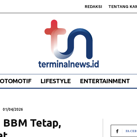
REDAKSI
TENTANG KA
OTOMOTIF
LIFESTYLE
ENTERTAINMENT
01/04/2026
a BBM Tetap,
FACE
at