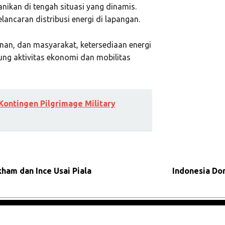
anikan di tengah situasi yang dinamis.
ancaran distribusi energi di lapangan.
anan, dan masyarakat, ketersediaan energi
ng aktivitas ekonomi dan mobilitas
Kontingen Pilgrimage Military
am dan Ince Usai Piala
Indonesia Dor