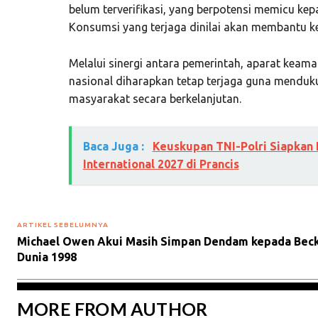
belum terverifikasi, yang berpotensi memicu kep
Konsumsi yang terjaga dinilai akan membantu kel
Melalui sinergi antara pemerintah, aparat keam
nasional diharapkan tetap terjaga guna menduku
masyarakat secara berkelanjutan.
Baca Juga :
Keuskupan TNI-Polri Siapkan 
International 2027 di Prancis
ARTIKEL SEBELUMNYA
Michael Owen Akui Masih Simpan Dendam kepada Beckh
Dunia 1998
MORE FROM AUTHOR