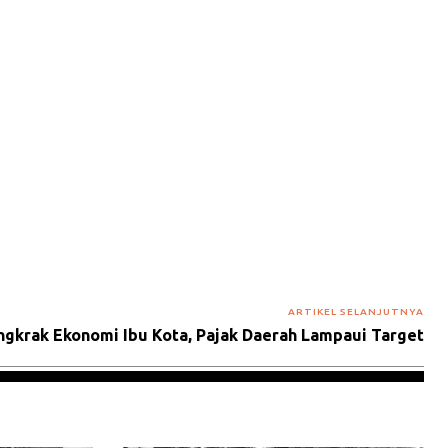
ARTIKEL SELANJUTNYA
gkrak Ekonomi Ibu Kota, Pajak Daerah Lampaui Target