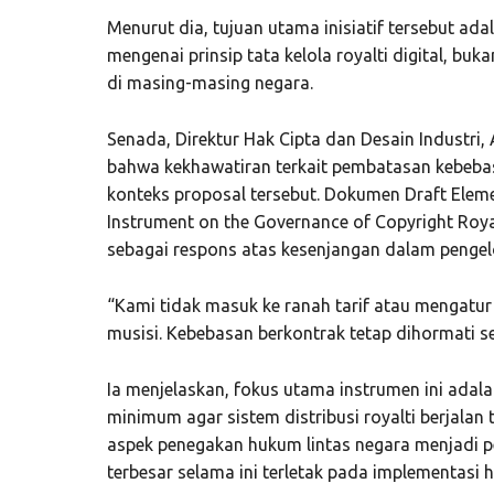
Menurut dia, tujuan utama inisiatif tersebut 
mengenai prinsip tata kelola royalti digital, 
di masing-masing negara.
Senada, Direktur Hak Cipta dan Desain Indust
bahwa kekhawatiran terkait pembatasan kebebas
konteks proposal tersebut. Dokumen Draft Elemen
Instrument on the Governance of Copyright Royal
sebagai respons atas kesenjangan dalam pengelol
“Kami tidak masuk ke ranah tarif atau mengatur
musisi. Kebebasan berkontrak tetap dihormati s
Ia menjelaskan, fokus utama instrumen ini adala
minimum agar sistem distribusi royalti berjalan 
aspek penegakan hukum lintas negara menjadi p
terbesar selama ini terletak pada implementasi h