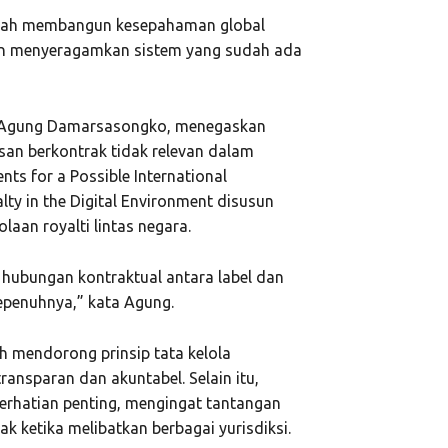
adalah membangun kesepahaman global
bukan menyeragamkan sistem yang sudah ada
ri, Agung Damarsasongko, menegaskan
an berkontrak tidak relevan dalam
ts for a Possible International
ty in the Digital Environment disusun
aan royalti lintas negara.
 hubungan kontraktual antara label dan
epenuhnya,” kata Agung.
h mendorong prinsip tata kelola
transparan dan akuntabel. Selain itu,
erhatian penting, mengingat tantangan
ak ketika melibatkan berbagai yurisdiksi.