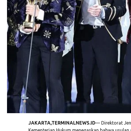
JAKARTA,TERMINALNEWS.ID
— Direktorat Jen
Kementerian Hukum menegaskan bahwa usulan p