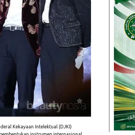
deral Kekayaan Intelektual (DJKI)
embentukan instrumen internasional