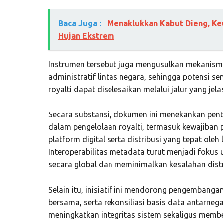
Baca Juga :
Menaklukkan Kabut Dieng, Keu
Hujan Ekstrem
Instrumen tersebut juga mengusulkan mekanisme
administratif lintas negara, sehingga potensi se
royalti dapat diselesaikan melalui jalur yang jelas
Secara substansi, dokumen ini menekankan penti
dalam pengelolaan royalti, termasuk kewajiban
platform digital serta distribusi yang tepat ole
Interoperabilitas metadata turut menjadi fokus 
secara global dan meminimalkan kesalahan distr
Selain itu, inisiatif ini mendorong pengembangan
bersama, serta rekonsiliasi basis data antarneg
meningkatkan integritas sistem sekaligus membe