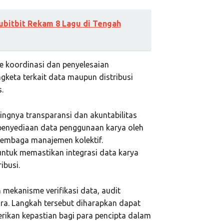
bitbit Rekam 8 Lagu di Tengah
 koordinasi dan penyelesaian
ngketa terkait data maupun distribusi
.
ngnya transparansi dan akuntabilitas
 penyediaan data penggunaan karya oleh
h lembaga manajemen kolektif.
untuk memastikan integrasi data karya
ibusi.
 mekanisme verifikasi data, audit
ara. Langkah tersebut diharapkan dapat
rikan kepastian bagi para pencipta dalam