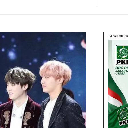
- A WORD F