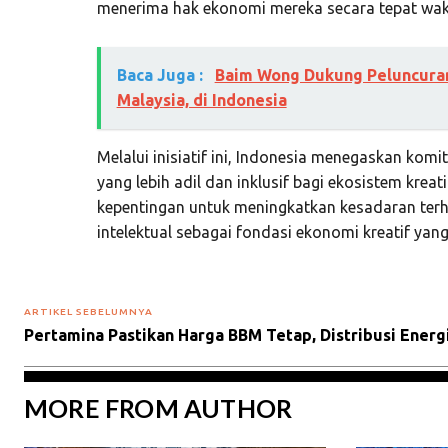
menerima hak ekonomi mereka secara tepat wak
Baca Juga :
Baim Wong Dukung Peluncuran
Malaysia, di Indonesia
Melalui inisiatif ini, Indonesia menegaskan ko
yang lebih adil dan inklusif bagi ekosistem krea
kepentingan untuk meningkatkan kesadaran ter
intelektual sebagai fondasi ekonomi kreatif yang
ARTIKEL SEBELUMNYA
Pertamina Pastikan Harga BBM Tetap, Distribusi Energ
MORE FROM AUTHOR