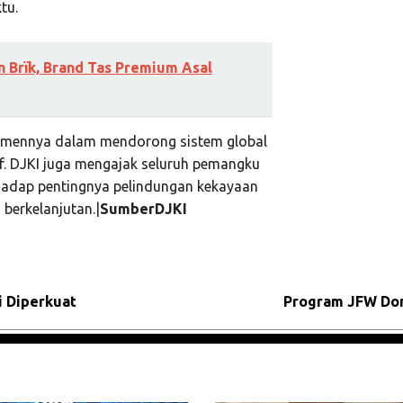
tu.
 Brïk, Brand Tas Premium Asal
mitmennya dalam mendorong sistem global
tif. DJKI juga mengajak seluruh pemangku
hadap pentingnya pelindungan kekayaan
 berkelanjutan.|
SumberDJKI
i Diperkuat
Program JFW Don