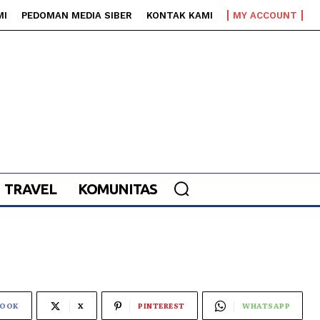
MI
PEDOMAN MEDIA SIBER
KONTAK KAMI
MY ACCOUNT
TRAVEL
KOMUNITAS
BOOK
X
PINTEREST
WHATSAPP