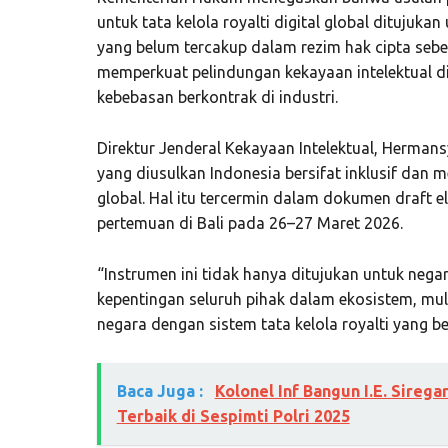
untuk tata kelola royalti digital global ditujuk
yang belum tercakup dalam rezim hak cipta sebe
memperkuat pelindungan kekayaan intelektual di
kebebasan berkontrak di industri.
Direktur Jenderal Kekayaan Intelektual, Herman
yang diusulkan Indonesia bersifat inklusif da
global. Hal itu tercermin dalam dokumen draft 
pertemuan di Bali pada 26–27 Maret 2026.
“Instrumen ini tidak hanya ditujukan untuk neg
kepentingan seluruh pihak dalam ekosistem, mula
negara dengan sistem tata kelola royalti yang 
Baca Juga :
Kolonel Inf Bangun I.E. Sireg
Terbaik di Sespimti Polri 2025