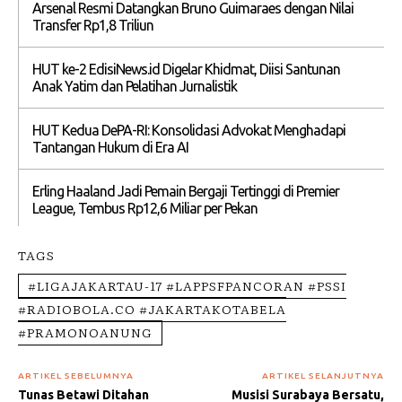
Arsenal Resmi Datangkan Bruno Guimaraes dengan Nilai
Transfer Rp1,8 Triliun
HUT ke-2 EdisiNews.id Digelar Khidmat, Diisi Santunan
Anak Yatim dan Pelatihan Jurnalistik
HUT Kedua DePA-RI: Konsolidasi Advokat Menghadapi
Tantangan Hukum di Era AI
Erling Haaland Jadi Pemain Bergaji Tertinggi di Premier
League, Tembus Rp12,6 Miliar per Pekan
TAGS
#LIGAJAKARTAU-17 #LAPPSFPANCORAN #PSSI
#RADIOBOLA.CO #JAKARTAKOTABELA
#PRAMONOANUNG
ARTIKEL SEBELUMNYA
ARTIKEL SELANJUTNYA
Tunas Betawi Ditahan
Musisi Surabaya Bersatu,