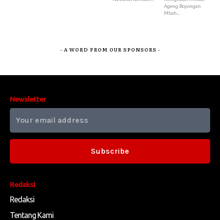
Ageng Boyongan
Mbah...
- A WORD FROM OUR SPONSORS -
Newsletter
Subscribe
Redaksi
Redaksi
Tentang Kami