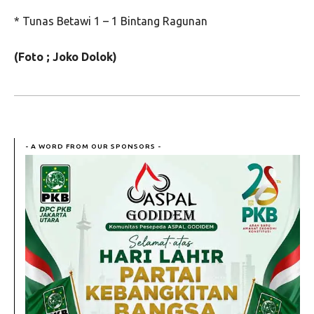
* Tunas Betawi 1 – 1 Bintang Ragunan
(Foto ; Joko Dolok)
- A WORD FROM OUR SPONSORS -