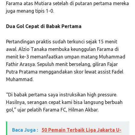
Farama atas Mutiara setelah di putaran pertama mereka
juga menang tipis 1-0.
Dua Gol Cepat di Babak Pertama
Pertandingan praktis sudah terkunci sejak 15 menit
awal. Alzio Tanaka membuka keunggulan Farama di
menit ke-3 memanfaatkan umpan matang Muhammad
Fathir Arasya. Sepuluh menit berselang, giliran Fajar
Putra Pratama menggandakan skor lewat assist Fadel
Muhammad.
“Di babak pertama saya instruksikan high pressure.
Hasilnya, serangan cepat kami bisa langsung berbuah
gol,” ujar pelatih Farama FC, Hilman Akbar.
Baca Juga :
50 Pemain Terbaik Liga Jakarta U-