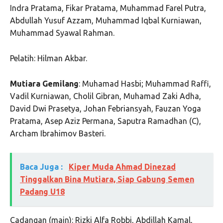
Indra Pratama, Fikar Pratama, Muhammad Farel Putra,
Abdullah Yusuf Azzam, Muhammad Iqbal Kurniawan,
Muhammad Syawal Rahman.
Pelatih: Hilman Akbar.
Mutiara Gemilang
: Muhamad Hasbi; Muhammad Raffi,
Vadil Kurniawan, Cholil Gibran, Muhamad Zaki Adha,
David Dwi Prasetya, Johan Febriansyah, Fauzan Yoga
Pratama, Asep Aziz Permana, Saputra Ramadhan (C),
Archam Ibrahimov Basteri.
Baca Juga :
Kiper Muda Ahmad Dinezad
Tinggalkan Bina Mutiara, Siap Gabung Semen
Padang U18
Cadangan (main): Rizki Alfa Robbi, Abdillah Kamal,