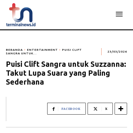
BERANDA
ENTERTAINMENT
PUISI CLIFT
23/03/2026
SANGRA UNTUK...
Puisi Clift Sangra untuk Suzzanna:
Takut Lupa Suara yang Paling
Sederhana
FACEBOOK
X