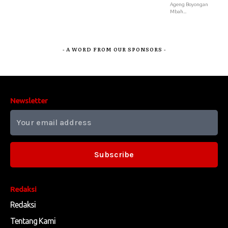
Ageng Boyongan
Mbah...
- A WORD FROM OUR SPONSORS -
Newsletter
Subscribe
Redaksi
Redaksi
Tentang Kami