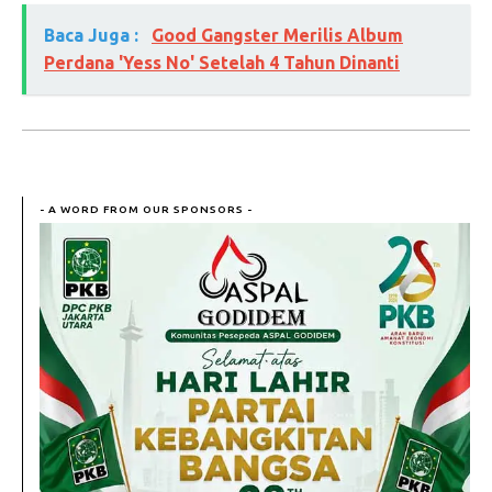
Baca Juga :
Good Gangster Merilis Album
Perdana 'Yess No' Setelah 4 Tahun Dinanti
- A WORD FROM OUR SPONSORS -