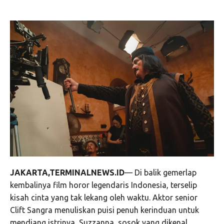
JAKARTA,TERMINALNEWS.ID
— Di balik gemerlap
kembalinya film horor legendaris Indonesia, terselip
kisah cinta yang tak lekang oleh waktu. Aktor senior
Clift Sangra menuliskan puisi penuh kerinduan untuk
mendiang istrinya, Suzzanna, sosok yang dikenal