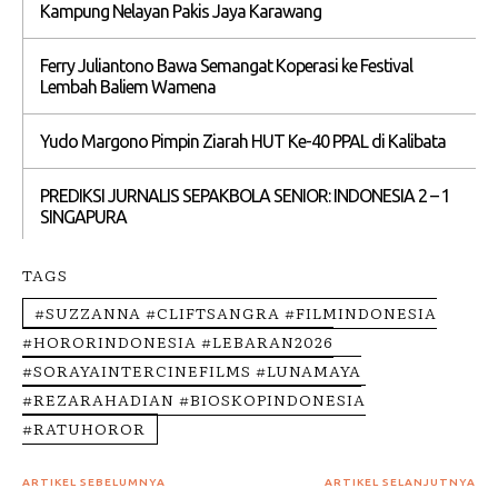
Kampung Nelayan Pakis Jaya Karawang
Ferry Juliantono Bawa Semangat Koperasi ke Festival
Lembah Baliem Wamena
Yudo Margono Pimpin Ziarah HUT Ke-40 PPAL di Kalibata
PREDIKSI JURNALIS SEPAKBOLA SENIOR: INDONESIA 2 – 1
SINGAPURA
TAGS
#SUZZANNA #CLIFTSANGRA #FILMINDONESIA
#HORORINDONESIA #LEBARAN2026
#SORAYAINTERCINEFILMS #LUNAMAYA
#REZARAHADIAN #BIOSKOPINDONESIA
#RATUHOROR
ARTIKEL SEBELUMNYA
ARTIKEL SELANJUTNYA