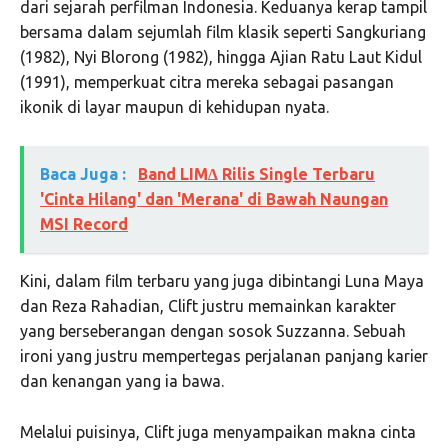
dari sejarah perfilman Indonesia. Keduanya kerap tampil
bersama dalam sejumlah film klasik seperti Sangkuriang
(1982), Nyi Blorong (1982), hingga Ajian Ratu Laut Kidul
(1991), memperkuat citra mereka sebagai pasangan
ikonik di layar maupun di kehidupan nyata.
Baca Juga :
Band LIM∆ Rilis Single Terbaru
'Cinta Hilang' dan 'Merana' di Bawah Naungan
MSI Record
Kini, dalam film terbaru yang juga dibintangi Luna Maya
dan Reza Rahadian, Clift justru memainkan karakter
yang berseberangan dengan sosok Suzzanna. Sebuah
ironi yang justru mempertegas perjalanan panjang karier
dan kenangan yang ia bawa.
Melalui puisinya, Clift juga menyampaikan makna cinta