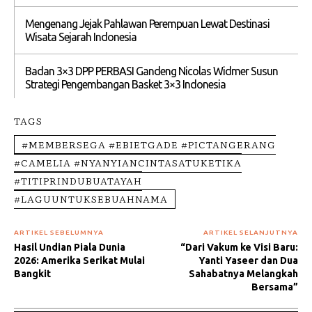
Mengenang Jejak Pahlawan Perempuan Lewat Destinasi
Wisata Sejarah Indonesia
Badan 3×3 DPP PERBASI Gandeng Nicolas Widmer Susun
Strategi Pengembangan Basket 3×3 Indonesia
TAGS
#MEMBERSEGA #EBIETGADE #PICTANGERANG
#CAMELIA #NYANYIANCINTASATUKETIKA
#TITIPRINDUBUATAYAH
#LAGUUNTUKSEBUAHNAMA
ARTIKEL SEBELUMNYA
ARTIKEL SELANJUTNYA
Hasil Undian Piala Dunia
“Dari Vakum ke Visi Baru:
2026: Amerika Serikat Mulai
Yanti Yaseer dan Dua
Bangkit
Sahabatnya Melangkah
Bersama”