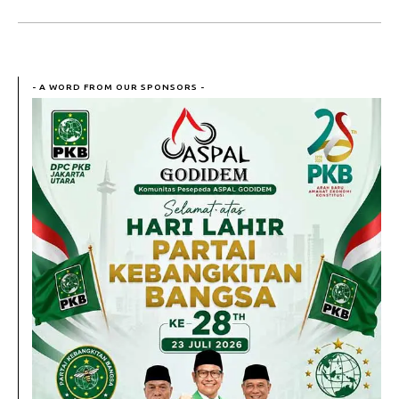
- A WORD FROM OUR SPONSORS -