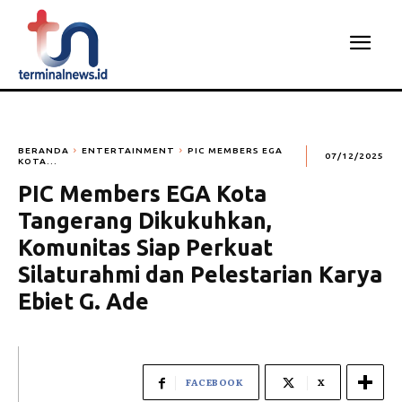
BERANDA
ENTERTAINMENT
PIC MEMBERS EGA
07/12/2025
KOTA...
PIC Members EGA Kota
Tangerang Dikukuhkan,
Komunitas Siap Perkuat
Silaturahmi dan Pelestarian Karya
Ebiet G. Ade
FACEBOOK
X