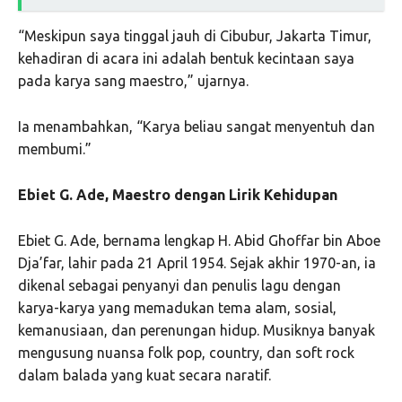
“Meskipun saya tinggal jauh di Cibubur, Jakarta Timur,
kehadiran di acara ini adalah bentuk kecintaan saya
pada karya sang maestro,” ujarnya.
Ia menambahkan, “Karya beliau sangat menyentuh dan
membumi.”
Ebiet G. Ade, Maestro dengan Lirik Kehidupan
Ebiet G. Ade, bernama lengkap H. Abid Ghoffar bin Aboe
Dja’far, lahir pada 21 April 1954. Sejak akhir 1970-an, ia
dikenal sebagai penyanyi dan penulis lagu dengan
karya-karya yang memadukan tema alam, sosial,
kemanusiaan, dan perenungan hidup. Musiknya banyak
mengusung nuansa folk pop, country, dan soft rock
dalam balada yang kuat secara naratif.