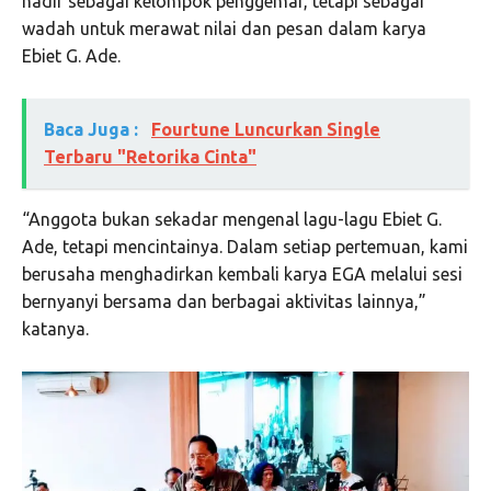
hadir sebagai kelompok penggemar, tetapi sebagai
wadah untuk merawat nilai dan pesan dalam karya
Ebiet G. Ade.
Baca Juga :
Fourtune Luncurkan Single
Terbaru "Retorika Cinta"
“Anggota bukan sekadar mengenal lagu-lagu Ebiet G.
Ade, tetapi mencintainya. Dalam setiap pertemuan, kami
berusaha menghadirkan kembali karya EGA melalui sesi
bernyanyi bersama dan berbagai aktivitas lainnya,”
katanya.