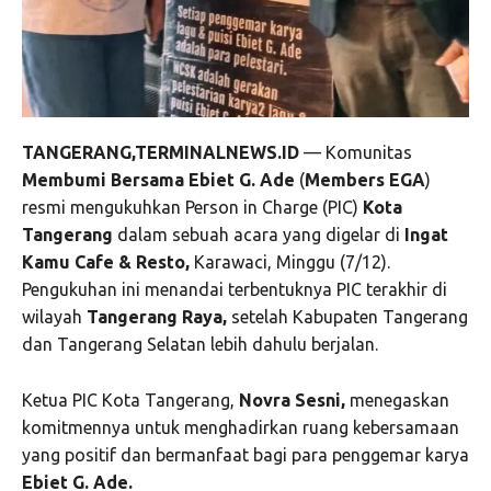
TANGERANG,TERMINALNEWS.ID
— Komunitas
Membumi Bersama Ebiet G. Ade
(
Members EGA
)
resmi mengukuhkan Person in Charge (PIC)
Kota
Tangerang
dalam sebuah acara yang digelar di
Ingat
Kamu Cafe & Resto,
Karawaci, Minggu (7/12).
Pengukuhan ini menandai terbentuknya PIC terakhir di
wilayah
Tangerang Raya,
setelah Kabupaten Tangerang
dan Tangerang Selatan lebih dahulu berjalan.
Ketua PIC Kota Tangerang,
Novra Sesni,
menegaskan
komitmennya untuk menghadirkan ruang kebersamaan
yang positif dan bermanfaat bagi para penggemar karya
Ebiet G. Ade.