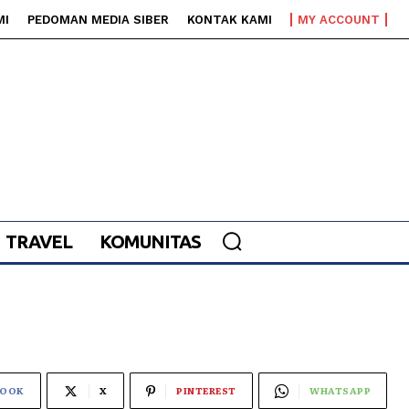
MI
PEDOMAN MEDIA SIBER
KONTAK KAMI
MY ACCOUNT
TRAVEL
KOMUNITAS
BOOK
X
PINTEREST
WHATSAPP