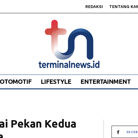
REDAKSI
TENTANG KA
OTOMOTIF
LIFESTYLE
ENTERTAINMENT
nai Pekan Kedua
FACE
a