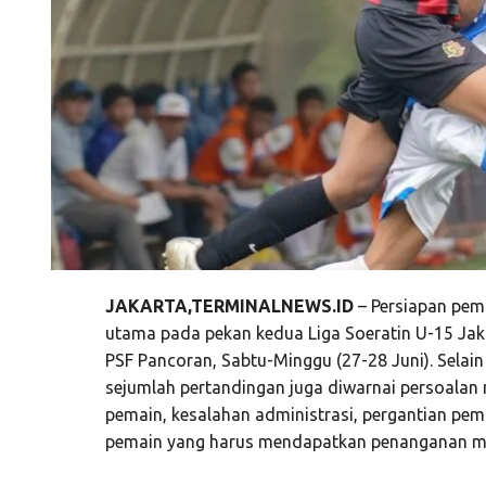
JAKARTA,TERMINALNEWS.ID
– Persiapan pem
utama pada pekan kedua Liga Soeratin U-15 Jak
PSF Pancoran, Sabtu-Minggu (27-28 Juni). Selai
sejumlah pertandingan juga diwarnai persoalan m
pemain, kesalahan administrasi, pergantian pema
pemain yang harus mendapatkan penanganan med