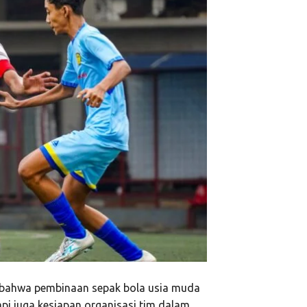
 bahwa pembinaan sepak bola usia muda
tapi juga kesiapan organisasi tim dalam