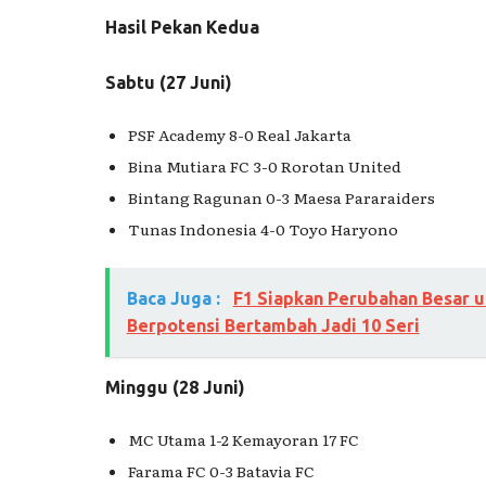
Hasil Pekan Kedua
Sabtu (27 Juni)
PSF Academy 8-0 Real Jakarta
Bina Mutiara FC 3-0 Rorotan United
Bintang Ragunan 0-3 Maesa Pararaiders
Tunas Indonesia 4-0 Toyo Haryono
Baca Juga :
F1 Siapkan Perubahan Besar u
Berpotensi Bertambah Jadi 10 Seri
Minggu (28 Juni)
MC Utama 1-2 Kemayoran 17 FC
Farama FC 0-3 Batavia FC