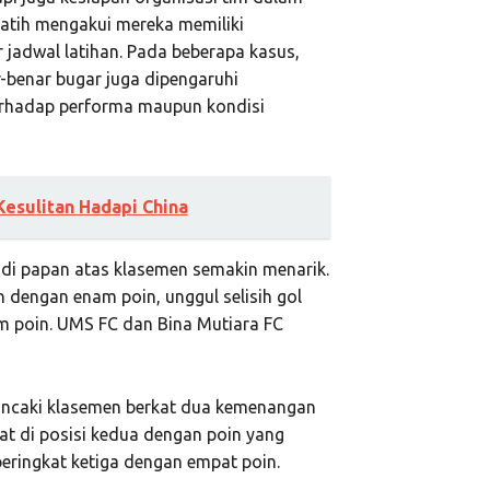
latih mengakui mereka memiliki
 jadwal latihan. Pada beberapa kasus,
benar bugar juga dipengaruhi
erhadap performa maupun kondisi
Kesulitan Hadapi China
n di papan atas klasemen semakin menarik.
dengan enam poin, unggul selisih gol
m poin. UMS FC dan Bina Mutiara FC
uncaki klasemen berkat dua kemenangan
at di posisi kedua dengan poin yang
eringkat ketiga dengan empat poin.