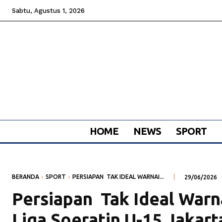
Sabtu, Agustus 1, 2026
HOME
NEWS
SPORT
BERANDA
SPORT
PERSIAPAN TAK IDEAL WARNAI...
29/06/2026
Persiapan Tak Ideal War
Liga Soeratin U-15 Jakart