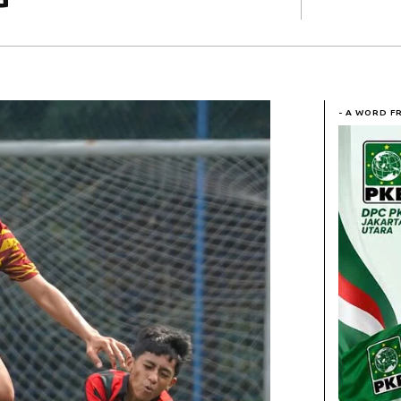
- A WORD F