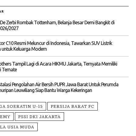
AR
De Zerbi Rombak Tottenham, Belanja Besar Demi Bangkit di
026/2027
r C10 Resmi Meluncur di Indonesia, Tawarkan SUV Listrik
 untuk Keluarga Modern
others Tampil Lagi di Acara HIKMU Jakarta, Ternyata Memiliki
i Ternate
stalasi Pengolahan Air Bersih PUPR Jawa Barat Untuk Perumda
huripan Leuwiliang Siap Bantu Warga Kekeringan
GA SOERATIN U-15
PERSIJA BARAT FC
DEMY
PSSI DKI JAKARTA
OLA USIA MUDA