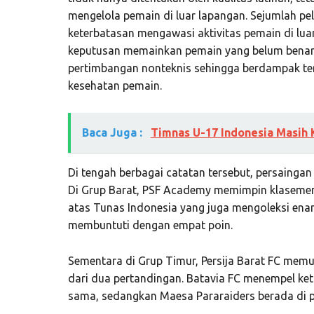
mengelola pemain di luar lapangan. Sejumlah pe
keterbatasan mengawasi aktivitas pemain di luar
keputusan memainkan pemain yang belum benar-
pertimbangan nonteknis sehingga berdampak t
kesehatan pemain.
Baca Juga :
Timnas U-17 Indonesia Masih 
Di tengah berbagai catatan tersebut, persainga
Di Grup Barat, PSF Academy memimpin klasemen 
atas Tunas Indonesia yang juga mengoleksi ena
membuntuti dengan empat poin.
Sementara di Grup Timur, Persija Barat FC mem
dari dua pertandingan. Batavia FC menempel ket
sama, sedangkan Maesa Pararaiders berada di p