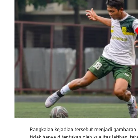
Rangkaian kejadian tersebut menjadi gambaran
tidak hanya ditentukan oleh kualitas latihan, te