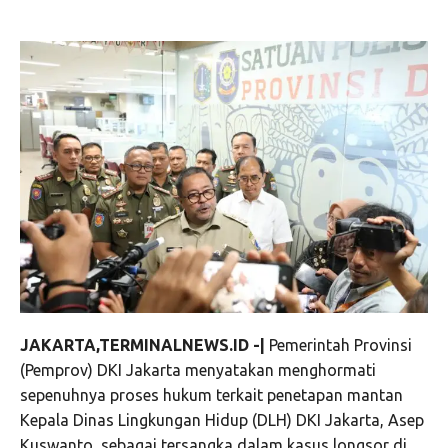
JAKARTA,TERMINALNEWS.ID -|
Pemerintah Provinsi
(Pemprov) DKI Jakarta menyatakan menghormati
sepenuhnya proses hukum terkait penetapan mantan
Kepala Dinas Lingkungan Hidup (DLH) DKI Jakarta, Asep
Kuswanto, sebagai tersangka dalam kasus longsor di