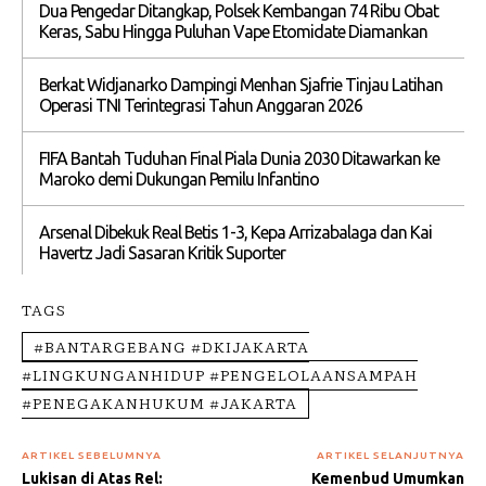
Dua Pengedar Ditangkap, Polsek Kembangan 74 Ribu Obat
Keras, Sabu Hingga Puluhan Vape Etomidate Diamankan
Berkat Widjanarko Dampingi Menhan Sjafrie Tinjau Latihan
Operasi TNI Terintegrasi Tahun Anggaran 2026
FIFA Bantah Tuduhan Final Piala Dunia 2030 Ditawarkan ke
Maroko demi Dukungan Pemilu Infantino
Arsenal Dibekuk Real Betis 1-3, Kepa Arrizabalaga dan Kai
Havertz Jadi Sasaran Kritik Suporter
TAGS
#BANTARGEBANG #DKIJAKARTA
#LINGKUNGANHIDUP #PENGELOLAANSAMPAH
#PENEGAKANHUKUM #JAKARTA
ARTIKEL SEBELUMNYA
ARTIKEL SELANJUTNYA
Lukisan di Atas Rel:
Kemenbud Umumkan