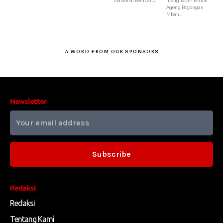
Nasional kembali...
menghadiri Ritual
Ageng Boyongan
Mbah...
- A WORD FROM OUR SPONSORS -
Newsletter
Subscribe
Redaksi
Redaksi
Tentang Kami