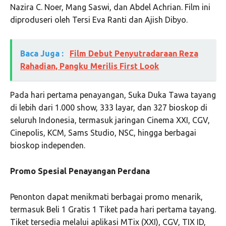
Nazira C. Noer, Mang Saswi, dan Abdel Achrian. Film ini
diproduseri oleh Tersi Eva Ranti dan Ajish Dibyo.
Baca Juga :
Film Debut Penyutradaraan Reza
Rahadian, Pangku Merilis First Look
Pada hari pertama penayangan, Suka Duka Tawa tayang
di lebih dari 1.000 show, 333 layar, dan 327 bioskop di
seluruh Indonesia, termasuk jaringan Cinema XXI, CGV,
Cinepolis, KCM, Sams Studio, NSC, hingga berbagai
bioskop independen.
Promo Spesial Penayangan Perdana
Penonton dapat menikmati berbagai promo menarik,
termasuk Beli 1 Gratis 1 Tiket pada hari pertama tayang.
Tiket tersedia melalui aplikasi MTix (XXI), CGV, TIX ID,