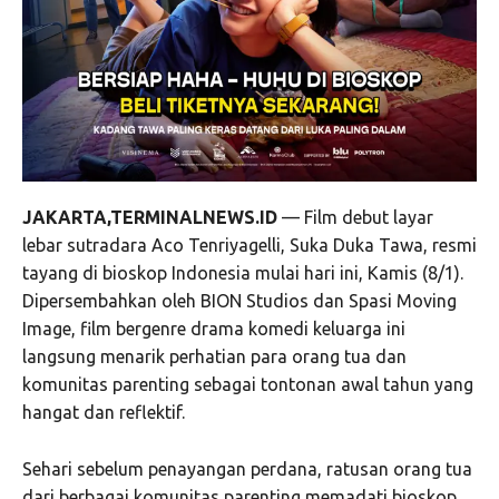
JAKARTA,TERMINALNEWS.ID
— Film debut layar
lebar sutradara Aco Tenriyagelli, Suka Duka Tawa, resmi
tayang di bioskop Indonesia mulai hari ini, Kamis (8/1).
Dipersembahkan oleh BION Studios dan Spasi Moving
Image, film bergenre drama komedi keluarga ini
langsung menarik perhatian para orang tua dan
komunitas parenting sebagai tontonan awal tahun yang
hangat dan reflektif.
Sehari sebelum penayangan perdana, ratusan orang tua
dari berbagai komunitas parenting memadati bioskop