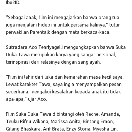
Ibu2ID.
“Sebagai anak, film ini mengajarkan bahwa orang tua
juga menjalani hidup ini untuk pertama kalinya,” tutur
perwakilan Parentalk dengan mata berkaca-kaca.
Sutradara Aco Tenriyagelli mengungkapkan bahwa Suka
Duka Tawa merupakan karya yang sangat personal,
terinspirasi dari relasinya dengan sang ayah.
“Film ini lahir dari luka dan kemarahan masa kecil saya.
Lewat karakter Tawa, saya ingin menyampaikan pesan
sederhana: mengakui kesalahan kepada anak itu tidak
apa-apa,” ujar Aco.
Film Suka Duka Tawa dibintangi oleh Rachel Amanda,
Teuku Rifnu Wikana, Marissa Anita, Bintang Emon,
Gilang Bhaskara, Arif Brata, Enzy Storia, Myesha Lin,