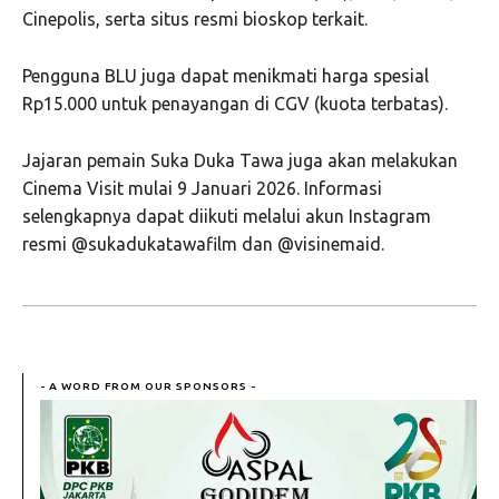
Cinepolis, serta situs resmi bioskop terkait.
Pengguna BLU juga dapat menikmati harga spesial
Rp15.000 untuk penayangan di CGV (kuota terbatas).
Jajaran pemain Suka Duka Tawa juga akan melakukan
Cinema Visit mulai 9 Januari 2026. Informasi
selengkapnya dapat diikuti melalui akun Instagram
resmi @sukadukatawafilm dan @visinemaid.
- A WORD FROM OUR SPONSORS -