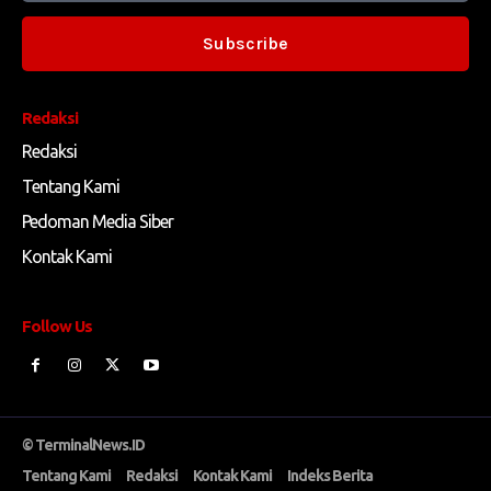
Subscribe
Redaksi
Redaksi
Tentang Kami
Pedoman Media Siber
Kontak Kami
Follow Us
© TerminalNews.ID
Tentang Kami
Redaksi
Kontak Kami
Indeks Berita