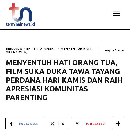
BERANDA
ENTERTAINMENT
MENYENTUH HATI
09/01/2026
ORANG TUA,...
MENYENTUH HATI ORANG TUA,
FILM SUKA DUKA TAWA TAYANG
PERDANA HARI KAMIS DAN RAIH
APRESIASI KOMUNITAS
PARENTING
FACEBOOK
X
PINTEREST