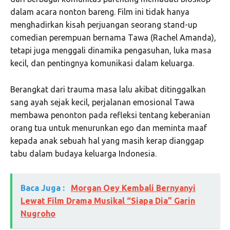
dalam acara nonton bareng. Film ini tidak hanya
menghadirkan kisah perjuangan seorang stand-up
comedian perempuan bernama Tawa (Rachel Amanda),
tetapi juga menggali dinamika pengasuhan, luka masa
kecil, dan pentingnya komunikasi dalam keluarga.
Berangkat dari trauma masa lalu akibat ditinggalkan
sang ayah sejak kecil, perjalanan emosional Tawa
membawa penonton pada refleksi tentang keberanian
orang tua untuk menurunkan ego dan meminta maaf
kepada anak sebuah hal yang masih kerap dianggap
tabu dalam budaya keluarga Indonesia.
Baca Juga :
Morgan Oey Kembali Bernyanyi
Lewat Film Drama Musikal “Siapa Dia” Garin
Nugroho