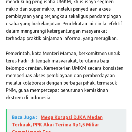
mendukung pengusaha UMKM, khususnya segmen
mikro dan super mikro, melalui penyediaan akses
pembiayaan yang terjangkau sekaligus pendampingan
usaha yang berkelanjutan. Pendekatan ini dinilai efektif
dalam mengurangi ketergantungan masyarakat
terhadap praktik pinjaman informal yang merugikan.
Pemerintah, kata Menteri Maman, berkomitmen untuk
terus hadir di tengah masyarakat, terutama bagi
kelompok rentan. Kementerian UMKM secara konsisten
memperluas akses pembiayaan dan pemberdayaan
melalui kolaborasi dengan berbagai pihak, termasuk
PNM, guna mempercepat penurunan kemiskinan
ekstrem di Indonesia.
Baca Juga :
Mega Korupsi DJKA Medan
Terkuak, PPK Akui Terima Rp1,5 Miliar