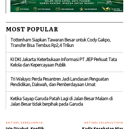
MOST POPULAR
Tottenham Siapkan Tawaran Besar untuk Cody Gakpo,
Transfer Bisa Tembus Rp2,4 Triliun
KI DKI Jakarta: Keterbukaan Informasi PT JIEP Perkuat Tata
Kelola dan Kepercayaan Publik
Tri Waluyo: Perda Pesantren Jadi Landasan Penguatan
Pendidikan, Dakwah, dan Pemberdayaan Umat
Ketika Sayap Garuda Patah Lagi di Jalan Besar Malam di
Jalan Besar tidak berpihak pada Garuda
ARTIKEL SEBELUMNYA
ARTIKEL SELANJUTNYA
Izin Dicabut, Konflik
Kadis Kesehatan Nias