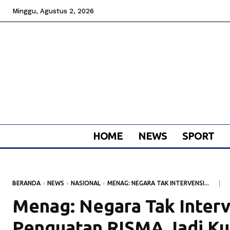
Minggu, Agustus 2, 2026
HOME
NEWS
SPORT
BERANDA
NEWS
NASIONAL
MENAG: NEGARA TAK INTERVENSI...
Menag: Negara Tak Interv
Penguatan RISMA Jadi Ku