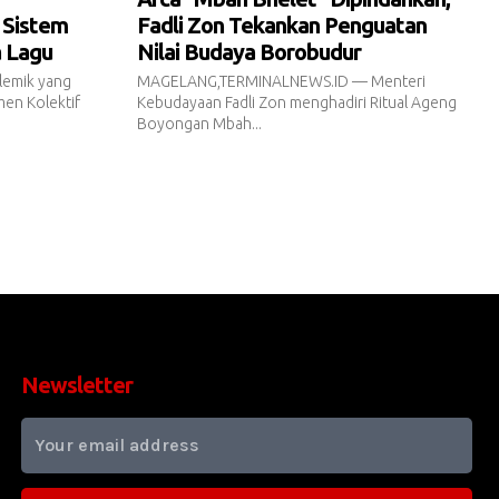
 Sistem
Fadli Zon Tekankan Penguatan
a Lagu
Nilai Budaya Borobudur
emik yang
MAGELANG,TERMINALNEWS.ID — Menteri
en Kolektif
Kebudayaan Fadli Zon menghadiri Ritual Ageng
Boyongan Mbah...
Newsletter