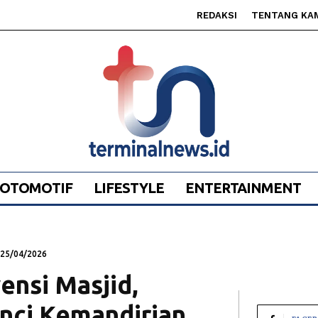
REDAKSI
TENTANG KA
OTOMOTIF
LIFESTYLE
ENTERTAINMENT
25/04/2026
ensi Masjid,
nci Kemandirian