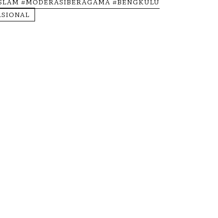
SLAM #MODERASIBERAGAMA #BENGKULU
ASIONAL