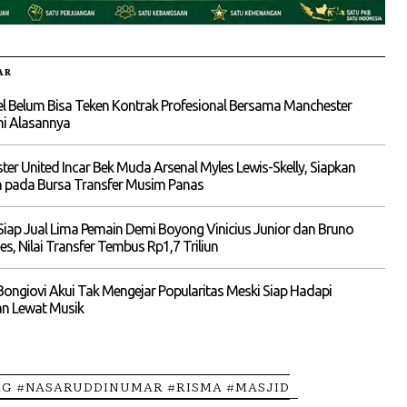
AR
el Belum Bisa Teken Kontrak Profesional Bersama Manchester
Ini Alasannya
er United Incar Bek Muda Arsenal Myles Lewis-Skelly, Siapkan
 pada Bursa Transfer Musim Panas
Siap Jual Lima Pemain Demi Boyong Vinicius Junior dan Bruno
s, Nilai Transfer Tembus Rp1,7 Triliun
ngiovi Akui Tak Mengejar Popularitas Meski Siap Hadapi
an Lewat Musik
G #NASARUDDINUMAR #RISMA #MASJID