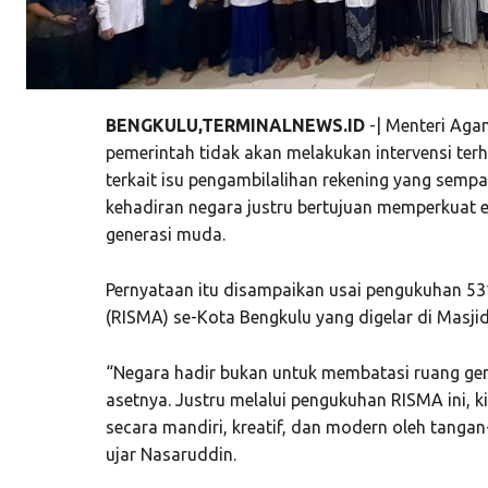
BENGKULU,TERMINALNEWS.ID
-| Menteri Ag
pemerintah tidak akan melakukan intervensi ter
terkait isu pengambilalihan rekening yang sempa
kehadiran negara justru bertujuan memperkuat 
generasi muda.
Pernyataan itu disampaikan usai pengukuhan 53
(RISMA) se-Kota Bengkulu yang digelar di Masjid
“Negara hadir bukan untuk membatasi ruang ger
asetnya. Justru melalui pengukuhan RISMA ini, k
secara mandiri, kreatif, dan modern oleh tanga
ujar Nasaruddin.