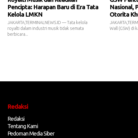
Pencipta: Harapan Baru di Era Tata
Nasional, 
Kelola LMKN
Otorita Kh
JAKARTA,TERMINALNEWS.ID — Tata kelola
JAKARTA,TERM
royalti dalam industri musik tidak semata
Wall (GSW) di k
berbicara...
Redaksi
Redaksi
Tentang Kami
Pedoman Media Siber