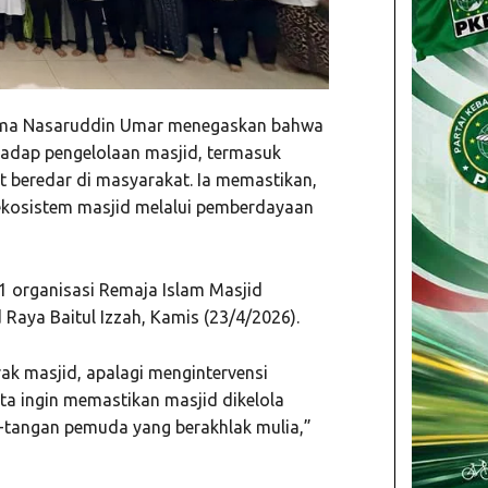
ama Nasaruddin Umar menegaskan bahwa
hadap pengelolaan masjid, termasuk
t beredar di masyarakat. Ia memastikan,
ekosistem masjid melalui pemberdayaan
1 organisasi Remaja Islam Masjid
 Raya Baitul Izzah, Kamis (23/4/2026).
ak masjid, apalagi mengintervensi
ita ingin memastikan masjid dikelola
n-tangan pemuda yang berakhlak mulia,”