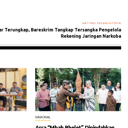
ARTIKEL SELANJUTNYA
iar Terungkap, Bareskrim Tangkap Tersangka Pengelola
Rekening Jaringan Narkoba
NASIONAL
Arca “Mbah Bhelet” Dipindahkan,