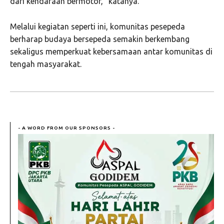
dari kendaraan bermotor,” katanya.
Melalui kegiatan seperti ini, komunitas pesepeda
berharap budaya bersepeda semakin berkembang
sekaligus memperkuat kebersamaan antar komunitas di
tengah masyarakat.
- A WORD FROM OUR SPONSORS -