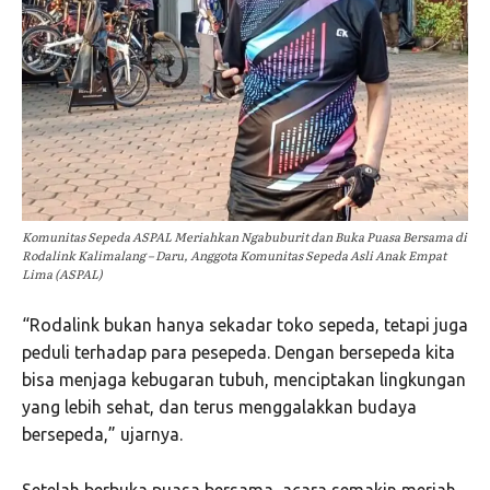
Komunitas Sepeda ASPAL Meriahkan Ngabuburit dan Buka Puasa Bersama di
Rodalink Kalimalang – Daru, Anggota Komunitas Sepeda Asli Anak Empat
Lima (ASPAL)
“Rodalink bukan hanya sekadar toko sepeda, tetapi juga
peduli terhadap para pesepeda. Dengan bersepeda kita
bisa menjaga kebugaran tubuh, menciptakan lingkungan
yang lebih sehat, dan terus menggalakkan budaya
bersepeda,” ujarnya.
Setelah berbuka puasa bersama, acara semakin meriah