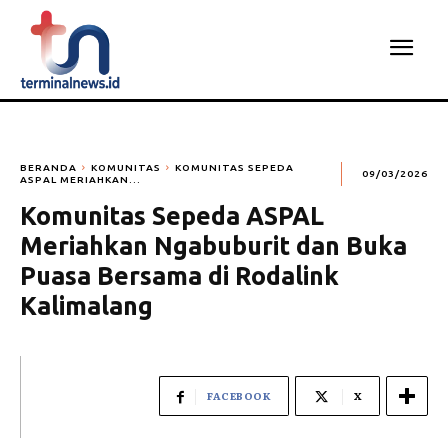
BERANDA
KOMUNITAS
KOMUNITAS SEPEDA
09/03/2026
ASPAL MERIAHKAN...
Komunitas Sepeda ASPAL
Meriahkan Ngabuburit dan Buka
Puasa Bersama di Rodalink
Kalimalang
FACEBOOK
X