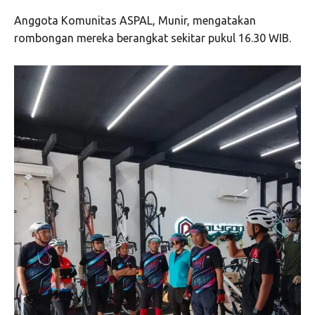
Anggota Komunitas ASPAL, Munir, mengatakan
rombongan mereka berangkat sekitar pukul 16.30 WIB.