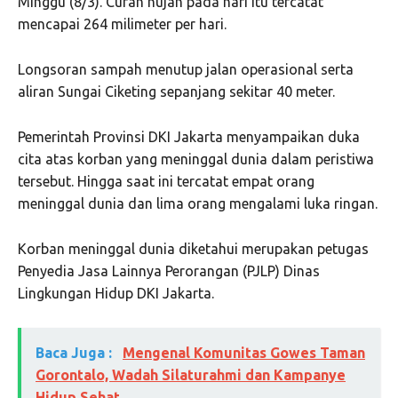
Minggu (8/3). Curah hujan pada hari itu tercatat
mencapai 264 milimeter per hari.
Longsoran sampah menutup jalan operasional serta
aliran Sungai Ciketing sepanjang sekitar 40 meter.
Pemerintah Provinsi DKI Jakarta menyampaikan duka
cita atas korban yang meninggal dunia dalam peristiwa
tersebut. Hingga saat ini tercatat empat orang
meninggal dunia dan lima orang mengalami luka ringan.
Korban meninggal dunia diketahui merupakan petugas
Penyedia Jasa Lainnya Perorangan (PJLP) Dinas
Lingkungan Hidup DKI Jakarta.
Baca Juga :
Mengenal Komunitas Gowes Taman
Gorontalo, Wadah Silaturahmi dan Kampanye
Hidup Sehat