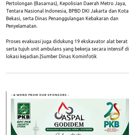
Pertolongan (Basarnas), Kepolisian Daerah Metro Jaya,
Tentara Nasional Indonesia, BPBD DKI Jakarta dan Kota
Bekasi, serta Dinas Penanggulangan Kebakaran dan
Penyelamatan.
Proses evakuasi juga didukung 19 ekskavator alat berat
serta tujuh unit ambulans yang bekerja secara intensif di
lokasi kejadian.|Sumber Dinas Kominfotik
- A WORD FROM OUR SPONSORS -