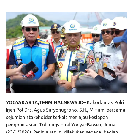
YOGYAKARTA,TERMINALNEWS.ID
– Kakorlantas Polri
Irjen Pol Drs. Agus Suryonugroho, S.H., M.Hum. bersama
sejumlah stakeholder terkait meninjau kesiapan
pengoperasian Tol fungsional Yogya–Bawen, Jumat
(23/1/2026). Peninjauan ini dilakukan sebagai bagian