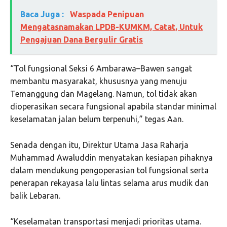
Baca Juga :
Waspada Penipuan
Mengatasnamakan LPDB-KUMKM, Catat, Untuk
Pengajuan Dana Bergulir Gratis
“Tol fungsional Seksi 6 Ambarawa–Bawen sangat
membantu masyarakat, khususnya yang menuju
Temanggung dan Magelang. Namun, tol tidak akan
dioperasikan secara fungsional apabila standar minimal
keselamatan jalan belum terpenuhi,” tegas Aan.
Senada dengan itu, Direktur Utama Jasa Raharja
Muhammad Awaluddin menyatakan kesiapan pihaknya
dalam mendukung pengoperasian tol fungsional serta
penerapan rekayasa lalu lintas selama arus mudik dan
balik Lebaran.
“Keselamatan transportasi menjadi prioritas utama.