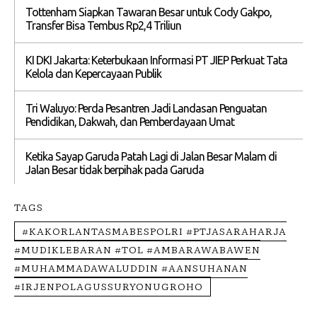
Tottenham Siapkan Tawaran Besar untuk Cody Gakpo,
Transfer Bisa Tembus Rp2,4 Triliun
KI DKI Jakarta: Keterbukaan Informasi PT JIEP Perkuat Tata
Kelola dan Kepercayaan Publik
Tri Waluyo: Perda Pesantren Jadi Landasan Penguatan
Pendidikan, Dakwah, dan Pemberdayaan Umat
Ketika Sayap Garuda Patah Lagi di Jalan Besar Malam di
Jalan Besar tidak berpihak pada Garuda
TAGS
#KAKORLANTASMABESPOLRI #PTJASARAHARJA
#MUDIKLEBARAN #TOL #AMBARAWABAWEN
#MUHAMMADAWALUDDIN #AANSUHANAN
#IRJENPOLAGUSSURYONUGROHO