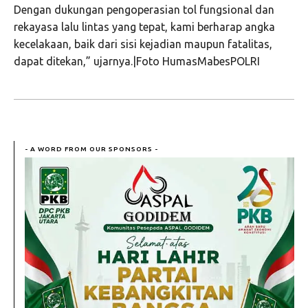
Dengan dukungan pengoperasian tol fungsional dan
rekayasa lalu lintas yang tepat, kami berharap angka
kecelakaan, baik dari sisi kejadian maupun fatalitas,
dapat ditekan,” ujarnya.|Foto HumasMabesPOLRI
- A WORD FROM OUR SPONSORS -