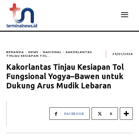
BERANDA
NEWS
NASIONAL
KAKORLANTAS
24/01/2026
TINJAU KESIAPAN TOL...
Kakorlantas Tinjau Kesiapan Tol
Fungsional Yogya–Bawen untuk
Dukung Arus Mudik Lebaran
FACEBOOK
X