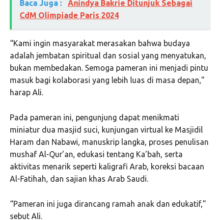
Baca Juga :
Anindya Bakrie Ditunjuk Sebagai
CdM Olimpiade Paris 2024
“Kami ingin masyarakat merasakan bahwa budaya
adalah jembatan spiritual dan sosial yang menyatukan,
bukan membedakan. Semoga pameran ini menjadi pintu
masuk bagi kolaborasi yang lebih luas di masa depan,”
harap Ali.
Pada pameran ini, pengunjung dapat menikmati
miniatur dua masjid suci, kunjungan virtual ke Masjidil
Haram dan Nabawi, manuskrip langka, proses penulisan
mushaf Al-Qur’an, edukasi tentang Ka’bah, serta
aktivitas menarik seperti kaligrafi Arab, koreksi bacaan
Al-Fatihah, dan sajian khas Arab Saudi.
“Pameran ini juga dirancang ramah anak dan edukatif,”
sebut Ali.