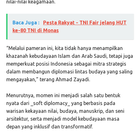
nilai-nilai keagamaan.
Baca Juga :
Pesta Rakyat - TNI Fair jelang HUT
ke-80 TNI di Monas
“Melalui pameran ini, kita tidak hanya menampilkan
khazanah kebudayaan Islam dan Arab Saudi, tetapi juga
memperkuat posisi Indonesia sebagai mitra strategis
dalam membangun diplomasi lintas budaya yang saling
mengayakan,” terang Ahmad Zayadi.
Menurutnya, momen ini menjadi salah satu bentuk
nyata dari _soft diplomacy_ yang berbasis pada
warisan kekayaan nilai, budaya, manuskrip, dan seni
arsitektur, serta menjadi model kebudayaan masa
depan yang inklusif dan transformatif.