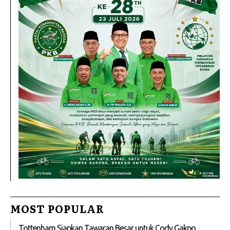
MOST POPULAR
Tottenham Siapkan Tawaran Besar untuk Cody Gakpo,