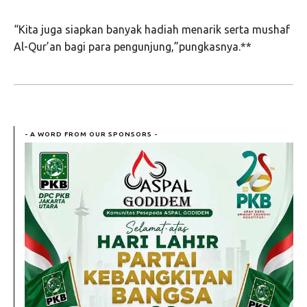
“Kita juga siapkan banyak hadiah menarik serta mushaf
Al-Qur’an bagi para pengunjung,”pungkasnya.**
- A WORD FROM OUR SPONSORS -