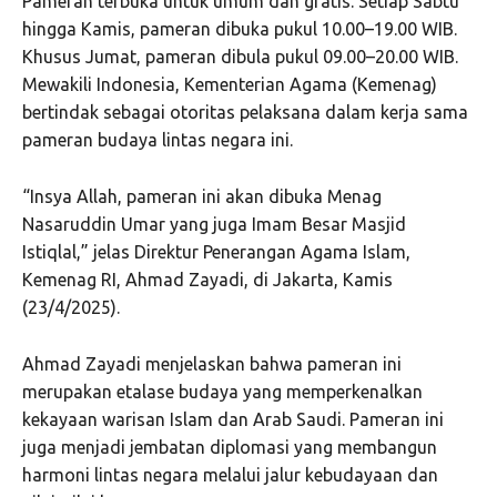
Pameran terbuka untuk umum dan gratis. Setiap Sabtu
hingga Kamis, pameran dibuka pukul 10.00–19.00 WIB.
Khusus Jumat, pameran dibula pukul 09.00–20.00 WIB.
Mewakili Indonesia, Kementerian Agama (Kemenag)
bertindak sebagai otoritas pelaksana dalam kerja sama
pameran budaya lintas negara ini.
“Insya Allah, pameran ini akan dibuka Menag
Nasaruddin Umar yang juga Imam Besar Masjid
Istiqlal,” jelas Direktur Penerangan Agama Islam,
Kemenag RI, Ahmad Zayadi, di Jakarta, Kamis
(23/4/2025).
Ahmad Zayadi menjelaskan bahwa pameran ini
merupakan etalase budaya yang memperkenalkan
kekayaan warisan Islam dan Arab Saudi. Pameran ini
juga menjadi jembatan diplomasi yang membangun
harmoni lintas negara melalui jalur kebudayaan dan