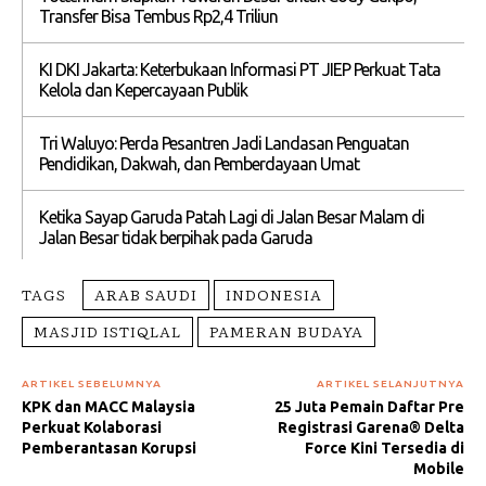
Transfer Bisa Tembus Rp2,4 Triliun
KI DKI Jakarta: Keterbukaan Informasi PT JIEP Perkuat Tata
Kelola dan Kepercayaan Publik
Tri Waluyo: Perda Pesantren Jadi Landasan Penguatan
Pendidikan, Dakwah, dan Pemberdayaan Umat
Ketika Sayap Garuda Patah Lagi di Jalan Besar Malam di
Jalan Besar tidak berpihak pada Garuda
TAGS
ARAB SAUDI
INDONESIA
MASJID ISTIQLAL
PAMERAN BUDAYA
ARTIKEL SEBELUMNYA
ARTIKEL SELANJUTNYA
KPK dan MACC Malaysia
25 Juta Pemain Daftar Pre
Perkuat Kolaborasi
Registrasi Garena® Delta
Pemberantasan Korupsi
Force Kini Tersedia di
Mobile