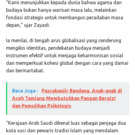
“Kami menunjukkan kepada dunia bahwa agama dan
budaya bukan hanya warisan masa lalu, melainkan
fondasi strategis untuk membangun peradaban masa
depan,” ujar Zayadi.
Ia menilai, di tengah arus globalisasi yang cenderung
mengikis identitas, pendekatan budaya menjadi
instrumen efektif untuk menjaga keharmonisan sosial
dan memperkuat kohesi global dengan cara yang damai
dan bermartabat.
Baca Juga :
Pascabanjir Bandang, Anak-anak di
Aceh Tamiang Membutuhkan Pangan Bergizi
dan Pemulihan Psikologis
“Kerajaan Arab Saudi dikenal luas sebagai penjaga dua
kota suci dan pewaris tradisi Islam yang mendalam.