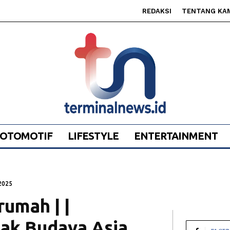
REDAKSI
TENTANG KA
OTOMOTIF
LIFESTYLE
ENTERTAINMENT
2025
umah | |
ak Budaya Asia