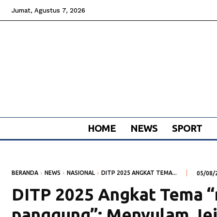
Jumat, Agustus 7, 2026
HOME
NEWS
SPORT
BERANDA
NEWS
NASIONAL
DITP 2025 ANGKAT TEMA...
05/08/
DITP 2025 Angkat Tema “r
panggung”: Menyulam Jej