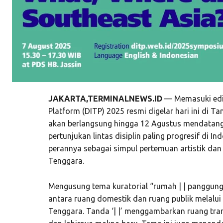
JAKARTA,TERMINALNEWS.ID
— Memasuki edisi
Platform (DITP) 2025 resmi digelar hari ini di T
akan berlangsung hingga 12 Agustus mendatang.
pertunjukan lintas disiplin paling progresif di 
perannya sebagai simpul pertemuan artistik da
Tenggara.
Mengusung tema kuratorial “rumah | | panggung
antara ruang domestik dan ruang publik melalui
Tenggara. Tanda ‘| |’ menggambarkan ruang tra