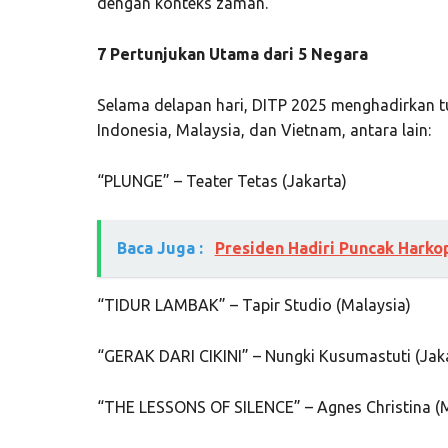
dengan konteks zaman.”
7 Pertunjukan Utama dari 5 Negara
Selama delapan hari, DITP 2025 menghadirkan t
Indonesia, Malaysia, dan Vietnam, antara lain:
“PLUNGE” – Teater Tetas (Jakarta)
Baca Juga :
Presiden Hadiri Puncak Harko
“TIDUR LAMBAK” – Tapir Studio (Malaysia)
“GERAK DARI CIKINI” – Nungki Kusumastuti (Jak
“THE LESSONS OF SILENCE” – Agnes Christina (