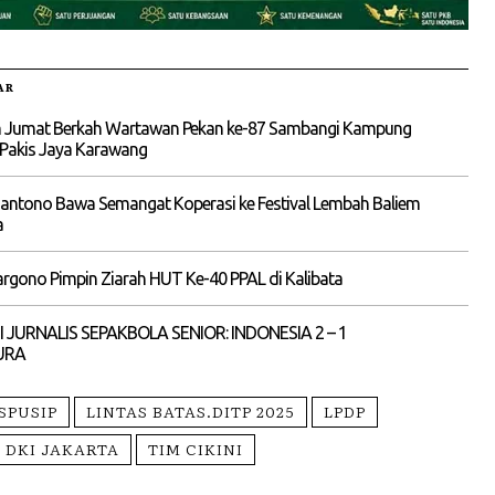
AR
 Jumat Berkah Wartawan Pekan ke-87 Sambangi Kampung
 Pakis Jaya Karawang
liantono Bawa Semangat Koperasi ke Festival Lembah Baliem
a
rgono Pimpin Ziarah HUT Ke-40 PPAL di Kalibata
I JURNALIS SEPAKBOLA SENIOR: INDONESIA 2 – 1
URA
SPUSIP
LINTAS BATAS.DITP 2025
LPDP
 DKI JAKARTA
TIM CIKINI