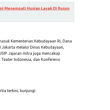
i Menempati Hunian Layak Di Rusun
rmasuk Kementerian Kebudayaan RI, Dana
I Jakarta melalui Dinas Kebudayaan,
USIP. Jajaran mitra juga mencakup
 Teater Indonesia, dan Konferensi
ita terkini, kunjungi: