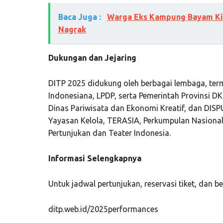
Baca Juga :
Warga Eks Kampung Bayam Kin
Nagrak
Dukungan dan Jejaring
DITP 2025 didukung oleh berbagai lembaga, te
Indonesiana, LPDP, serta Pemerintah Provinsi DK
Dinas Pariwisata dan Ekonomi Kreatif, dan DISP
Yayasan Kelola, TERASIA, Perkumpulan Nasional
Pertunjukan dan Teater Indonesia.
Informasi Selengkapnya
Untuk jadwal pertunjukan, reservasi tiket, dan ber
ditp.web.id/2025performances