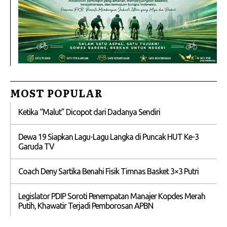
MOST POPULAR
Ketika “Malut” Dicopot dari Dadanya Sendiri
Dewa 19 Siapkan Lagu-Lagu Langka di Puncak HUT Ke-3
Garuda TV
Coach Deny Sartika Benahi Fisik Timnas Basket 3×3 Putri
Legislator PDIP Soroti Penempatan Manajer Kopdes Merah
Putih, Khawatir Terjadi Pemborosan APBN