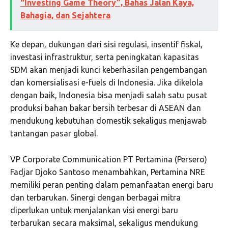
“Investing Game Theory”, Bahas Jalan Kaya,
Bahagia, dan Sejahtera
Ke depan, dukungan dari sisi regulasi, insentif fiskal,
investasi infrastruktur, serta peningkatan kapasitas
SDM akan menjadi kunci keberhasilan pengembangan
dan komersialisasi e-fuels di Indonesia. Jika dikelola
dengan baik, Indonesia bisa menjadi salah satu pusat
produksi bahan bakar bersih terbesar di ASEAN dan
mendukung kebutuhan domestik sekaligus menjawab
tantangan pasar global.
VP Corporate Communication PT Pertamina (Persero)
Fadjar Djoko Santoso menambahkan, Pertamina NRE
memiliki peran penting dalam pemanfaatan energi baru
dan terbarukan. Sinergi dengan berbagai mitra
diperlukan untuk menjalankan visi energi baru
terbarukan secara maksimal, sekaligus mendukung