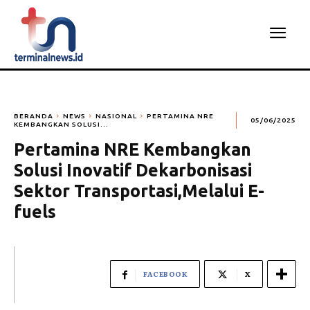
BERANDA
NEWS
NASIONAL
PERTAMINA NRE
05/06/2025
KEMBANGKAN SOLUSI...
Pertamina NRE Kembangkan
Solusi Inovatif Dekarbonisasi
Sektor Transportasi,Melalui E-
fuels
FACEBOOK
X