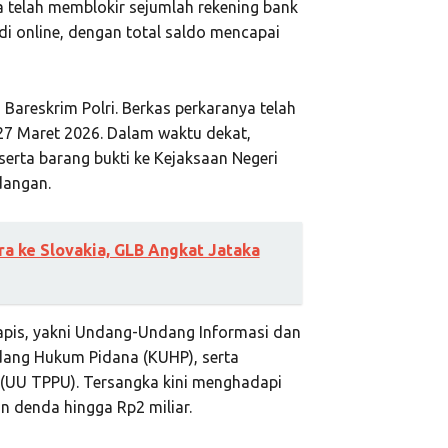
ga telah memblokir sejumlah rekening bank
i online, dengan total saldo mencapai
Bareskrim Polri. Berkas perkaranya telah
27 Maret 2026. Dalam waktu dekat,
erta barang bukti ke Kejaksaan Negeri
dangan.
a ke Slovakia, GLB Angkat Jataka
lapis, yakni Undang-Undang Informasi dan
ndang Hukum Pidana (KUHP), serta
(UU TPPU). Tersangka kini menghadapi
 denda hingga Rp2 miliar.