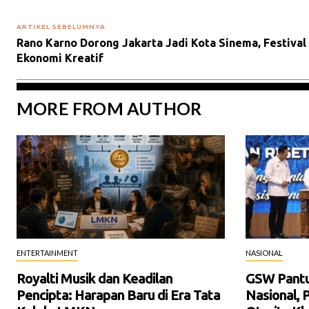
ARTIKEL SEBELUMNYA
Rano Karno Dorong Jakarta Jadi Kota Sinema, Festival
Ekonomi Kreatif
MORE FROM AUTHOR
ENTERTAINMENT
NASIONAL
Royalti Musik dan Keadilan
GSW Pantur
Pencipta: Harapan Baru di Era Tata
Nasional, 