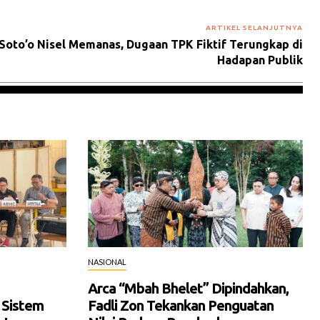
ARTIKEL SELANJUTNYA
Soto’o Nisel Memanas, Dugaan TPK Fiktif Terungkap di
Hadapan Publik
NASIONAL
Arca “Mbah Bhelet” Dipindahkan,
 Sistem
Fadli Zon Tekankan Penguatan