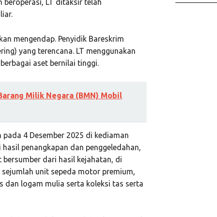
beroperasi, LT ditaksir telah
iar.
rkan mengendap. Penyidik Bareskrim
ring) yang terencana. LT menggunakan
rbagai aset bernilai tinggi.
Barang Milik Negara (BMN) Mobil
an pada 4 Desember 2025 di kediaman
i hasil penangkapan dan penggeledahan,
 bersumber dari hasil kejahatan, di
h, sejumlah unit sepeda motor premium,
dan logam mulia serta koleksi tas serta