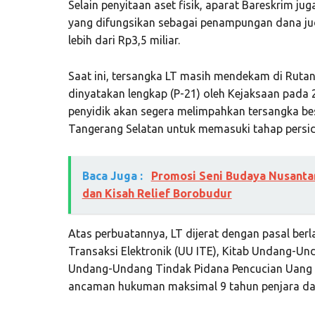
Selain penyitaan aset fisik, aparat Bareskrim ju
yang difungsikan sebagai penampungan dana jud
lebih dari Rp3,5 miliar.
Saat ini, tersangka LT masih mendekam di Rutan 
dinyatakan lengkap (P-21) oleh Kejaksaan pada 
penyidik akan segera melimpahkan tersangka bes
Tangerang Selatan untuk memasuki tahap persi
Baca Juga :
Promosi Seni Budaya Nusantar
dan Kisah Relief Borobudur
Atas perbuatannya, LT dijerat dengan pasal ber
Transaksi Elektronik (UU ITE), Kitab Undang-U
Undang-Undang Tindak Pidana Pencucian Uang 
ancaman hukuman maksimal 9 tahun penjara dan