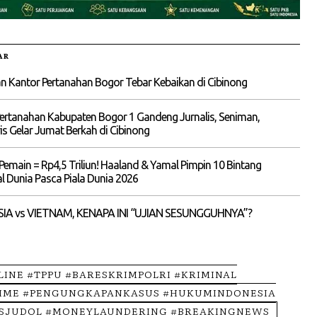
AR
 Kantor Pertanahan Bogor Tebar Kebaikan di Cibinong
ertanahan Kabupaten Bogor 1 Gandeng Jurnalis, Seniman,
is Gelar Jumat Berkah di Cibinong
Pemain = Rp4,5 Triliun! Haaland & Yamal Pimpin 10 Bintang
 Dunia Pasca Piala Dunia 2026
IA vs VIETNAM, KENAPA INI “UJIAN SESUNGGUHNYA”?
LINE #TPPU #BARESKRIMPOLRI #KRIMINAL
IME #PENGUNGKAPANKASUS #HUKUMINDONESIA
SJUDOL #MONEYLAUNDERING #BREAKINGNEWS