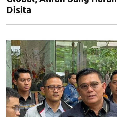
Disita