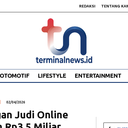
REDAKSI
TENTANG KA
OTOMOTIF
LIFESTYLE
ENTERTAINMENT
02/04/2026
an Judi Online
 Rp3,5 Miliar