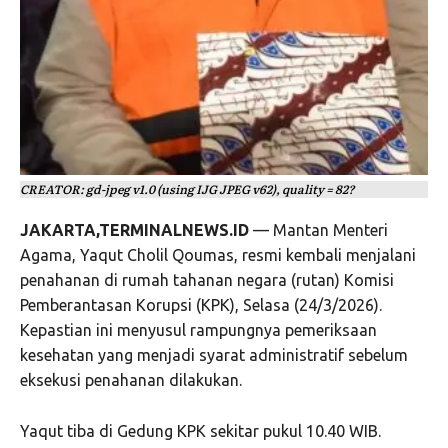
CREATOR: gd-jpeg v1.0 (using IJG JPEG v62), quality = 82?
JAKARTA,TERMINALNEWS.ID
— Mantan Menteri
Agama, Yaqut Cholil Qoumas, resmi kembali menjalani
penahanan di rumah tahanan negara (rutan) Komisi
Pemberantasan Korupsi (KPK), Selasa (24/3/2026).
Kepastian ini menyusul rampungnya pemeriksaan
kesehatan yang menjadi syarat administratif sebelum
eksekusi penahanan dilakukan.
Yaqut tiba di Gedung KPK sekitar pukul 10.40 WIB.