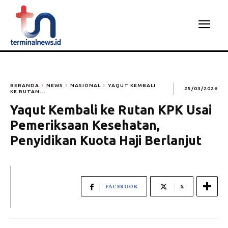
BERANDA
NEWS
NASIONAL
YAQUT KEMBALI
25/03/2026
KE RUTAN...
Yaqut Kembali ke Rutan KPK Usai
Pemeriksaan Kesehatan,
Penyidikan Kuota Haji Berlanjut
FACEBOOK
X