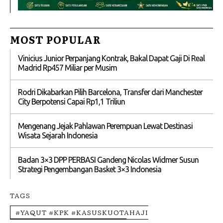
MOST POPULAR
Vinicius Junior Perpanjang Kontrak, Bakal Dapat Gaji Di Real
Madrid Rp457 Miliar per Musim
Rodri Dikabarkan Pilih Barcelona, Transfer dari Manchester
City Berpotensi Capai Rp1,1 Triliun
Mengenang Jejak Pahlawan Perempuan Lewat Destinasi
Wisata Sejarah Indonesia
Badan 3×3 DPP PERBASI Gandeng Nicolas Widmer Susun
Strategi Pengembangan Basket 3×3 Indonesia
TAGS
#YAQUT #KPK #KASUSKUOTAHAJI