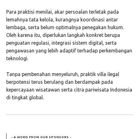
Para praktisi menilai, akar persoalan terletak pada
lemahnya tata kelola, kurangnya koordinasi antar
lembaga, serta belum optimalnya penegakan hukum.
Oleh karena itu, diperlukan langkah konkret berupa
penguatan regulasi, integrasi sistem digital, serta
pengawasan yang lebih adaptif terhadap perkembangan
teknologi.
Tanpa pembenahan menyeluruh, praktik villa ilegal
berpotensi terus berulang dan berdampak pada
kepercayaan wisatawan serta citra pariwisata Indonesia
di tingkat global.
- A WORD FROM OUR SPONSORS -