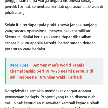
penggunaan nama warga negara Indonesia sebagai
pemilik formal, sementara kendali operasional berada di
pihak asing.
Selain itu, terdapat pula praktik sewa jangka panjang
yang secara operasional menyerupai kepemilikan.
Skema ini dinilai berisiko karena dapat dibatalkan
secara hukum apabila terbukti bertentangan dengan
peraturan yang berlaku.
Baca Juga :
Amman Men’s World Tennis
Championship Seri VI M-25 Resmi Bergulir di
Bali, Indonesia Turunkan Wakil Terbaik
Kompleksitas semakin meningkat dengan adanya
penyewaan berlapis. Properti yang telah disewa oleh
satu pihak kemudian disewakan kembali kepada pihak