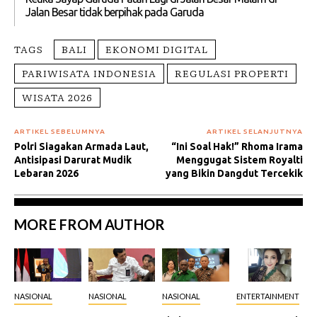
Jalan Besar tidak berpihak pada Garuda
TAGS
BALI
EKONOMI DIGITAL
PARIWISATA INDONESIA
REGULASI PROPERTI
WISATA 2026
ARTIKEL SEBELUMNYA
ARTIKEL SELANJUTNYA
Polri Siagakan Armada Laut,
“Ini Soal Hak!” Rhoma Irama
Antisipasi Darurat Mudik
Menggugat Sistem Royalti
Lebaran 2026
yang Bikin Dangdut Tercekik
MORE FROM AUTHOR
NASIONAL
NASIONAL
NASIONAL
ENTERTAINMENT