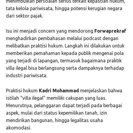
menimbulkan persoalan serius terkait kepastian hukum,
tata kelola pariwisata, hingga potensi kerugian negara
dari sektor pajak.
Isu ini menjadi concern yang mendorong
Forwaprekraf
menghadirkan pembahasan melalui podcast dengan
melibatkan praktisi hukum. Langkah ini dilakukan untuk
memberikan pemahaman kepada publik mengenai pola
yang terjadi di lapangan, termasuk bagaimana praktik
villa ilegal bisa berlangsung serta dampaknya terhadap
industri pariwisata.
Praktisi hukum
Kadri Mohammad
menjelaskan bahwa
istilah “villa ilegal” memiliki cakupan yang luas.
Menurutnya, pelanggaran dapat terjadi pada berbagai
aspek, mulai dari status kepemilikan tanah, izin
mendirikan bangunan, hingga legalitas usaha
akomodasi.