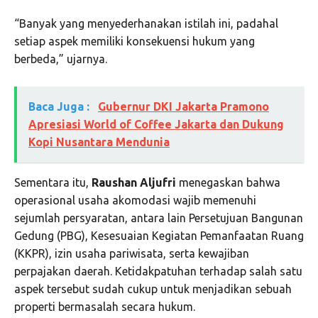
“Banyak yang menyederhanakan istilah ini, padahal
setiap aspek memiliki konsekuensi hukum yang
berbeda,” ujarnya.
Baca Juga :
Gubernur DKI Jakarta Pramono
Apresiasi World of Coffee Jakarta dan Dukung
Kopi Nusantara Mendunia
Sementara itu,
Raushan Aljufri
menegaskan bahwa
operasional usaha akomodasi wajib memenuhi
sejumlah persyaratan, antara lain Persetujuan Bangunan
Gedung (PBG), Kesesuaian Kegiatan Pemanfaatan Ruang
(KKPR), izin usaha pariwisata, serta kewajiban
perpajakan daerah. Ketidakpatuhan terhadap salah satu
aspek tersebut sudah cukup untuk menjadikan sebuah
properti bermasalah secara hukum.