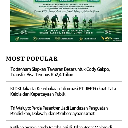
MOST POPULAR
Tottenham Siapkan Tawaran Besar untuk Cody Gakpo,
Transfer Bisa Tembus Rp2,4 Triliun
KI DKI Jakarta: Keterbukaan Informasi PT JIEP Perkuat Tata
Kelola dan Kepercayaan Publik
Tri Waluyo: Perda Pesantren Jadi Landasan Penguatan
Pendidikan, Dakwah, dan Pemberdayaan Umat
Ketika Sayap Garuda Patah Lagi di Jalan Besar Malam di