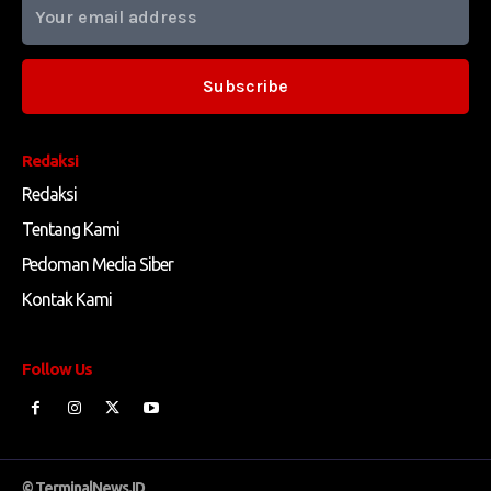
Subscribe
Redaksi
Redaksi
Tentang Kami
Pedoman Media Siber
Kontak Kami
Follow Us
© TerminalNews.ID