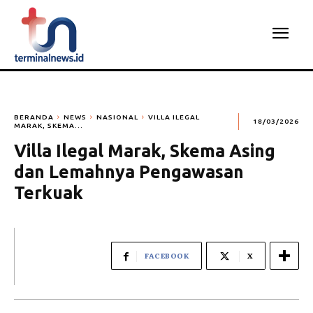
BERANDA
NEWS
NASIONAL
VILLA ILEGAL
18/03/2026
MARAK, SKEMA...
Villa Ilegal Marak, Skema Asing
dan Lemahnya Pengawasan
Terkuak
FACEBOOK
X