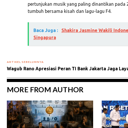
pertunjukan musik yang paling dinantikan pada 
tumbuh bersama kisah dan lagu-lagu F4.
Baca Juga :
Shakira Jasmine Wakili Indone
Singapura
ARTIKEL SEBELUMNYA
Wagub Rano Apresiasi Peran TI Bank Jakarta Jaga La
MORE FROM AUTHOR