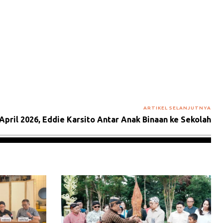
ARTIKEL SELANJUTNYA
pril 2026, Eddie Karsito Antar Anak Binaan ke Sekolah