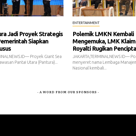
ENTERTAINMENT
a Jadi Proyek Strategis
Polemik LMKN Kembali
Pemerintah Siapkan
Mengemuka, LMK Klaim
usus
Royalti Rugikan Pencipt
INALNEWS.ID— Proyek Giant Sea
JAKARTA,TERMINALNEWS ID— Pol
awasan Pantai Utara (Pantura)...
menyeret nama Lembaga Manajem
Nasional kembali...
- A WORD FROM OUR SPONSORS -