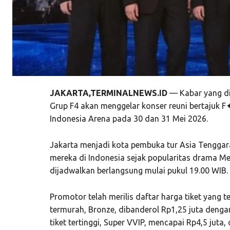
JAKARTA,TERMINALNEWS.ID
— Kabar yang di
Grup F4 akan menggelar konser reuni bertajuk F
Indonesia Arena pada 30 dan 31 Mei 2026.
Jakarta menjadi kota pembuka tur Asia Tengga
mereka di Indonesia sejak popularitas drama M
dijadwalkan berlangsung mulai pukul 19.00 WIB.
Promotor telah merilis daftar harga tiket yang t
termurah, Bronze, dibanderol Rp1,25 juta dengan 
tiket tertinggi, Super VVIP, mencapai Rp4,5 juta,