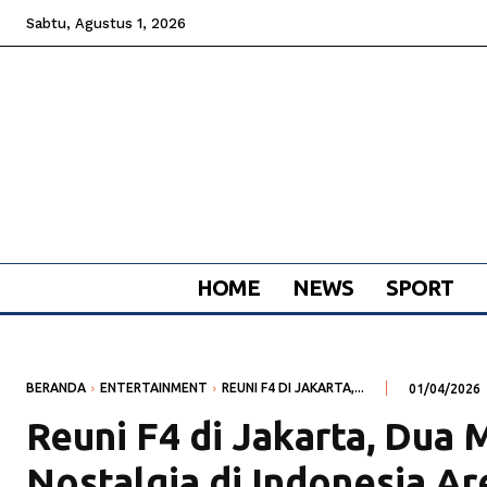
Sabtu, Agustus 1, 2026
HOME
NEWS
SPORT
BERANDA
ENTERTAINMENT
REUNI F4 DI JAKARTA,...
01/04/2026
Reuni F4 di Jakarta, Dua
Nostalgia di Indonesia A