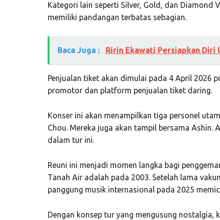
Kategori lain seperti Silver, Gold, dan Diamond 
memiliki pandangan terbatas sebagian.
Baca Juga :
Ririn Ekawati Persiapkan Diri 
Penjualan tiket akan dimulai pada 4 April 2026 p
promotor dan platform penjualan tiket daring.
Konser ini akan menampilkan tiga personel utam
Chou. Mereka juga akan tampil bersama Ashin. A
dalam tur ini.
Reuni ini menjadi momen langka bagi penggemar d
Tanah Air adalah pada 2003. Setelah lama vaku
panggung musik internasional pada 2025 memic
Dengan konsep tur yang mengusung nostalgia, ko