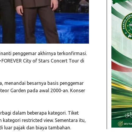
nanti penggemar akhirnya terkonfirmasi.
✦FOREVER City of Stars Concert Tour di
ra, menandai besarnya basis penggemar
eteor Garden pada awal 2000-an. Konser
erbagi dalam beberapa kategori. Tiket
kategori restricted view. Sementara itu,
 di luar pajak dan biaya tambahan.