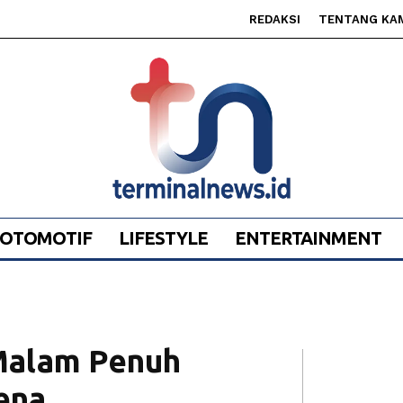
REDAKSI
TENTANG KA
OTOMOTIF
LIFESTYLE
ENTERTAINMENT
 Malam Penuh
rena