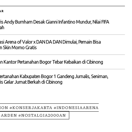
AR
is Andy Burnham Desak Gianni Infantino Mundur, Nilai FIFA
rah
si Arena of Valor x DAN DA DAN Dimulai, Pemain Bisa
n Skin Momo Gratis
 Kantor Pertanahan Bogor Tebar Kebaikan di Cibinong
ertanahan Kabupaten Bogor 1 Gandeng Jurnalis, Seniman,
is Gelar Jumat Berkah di Cibinong
ION #KONSERJAKARTA #INDONESIAARENA
ARDEN #NOSTALGIA2000AN