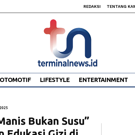
REDAKSI
TENTANG KA
OTOMOTIF
LIFESTYLE
ENTERTAINMENT
2025
Manis Bukan Susu”
Edukasi Gizi di