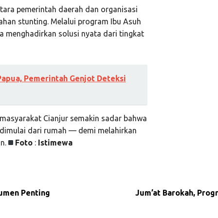
ntara pemerintah daerah dan organisasi
an stunting. Melalui program Ibu Asuh
a menghadirkan solusi nyata dari tingkat
Papua, Pemerintah Genjot Deteksi
 masyarakat Cianjur semakin sadar bahwa
dimulai dari rumah — demi melahirkan
n.
Foto
:
Istimewa
umen Penting
Jum’at Barokah, Prog