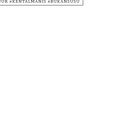
JUR #KENTALMANIS #BUKANSUSU