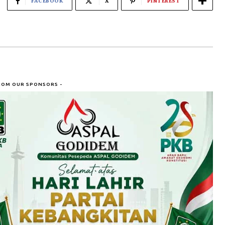
FACEBOOK
X
PINTEREST
ROM OUR SPONSORS -