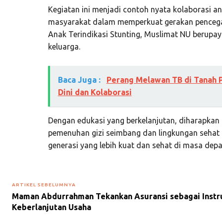
Kegiatan ini menjadi contoh nyata kolaborasi a
masyarakat dalam memperkuat gerakan pencegah
Anak Terindikasi Stunting, Muslimat NU berupay
keluarga.
Baca Juga :
Perang Melawan TB di Tanah 
Dini dan Kolaborasi
Dengan edukasi yang berkelanjutan, diharapkan
pemenuhan gizi seimbang dan lingkungan sehat 
generasi yang lebih kuat dan sehat di masa depa
ARTIKEL SEBELUMNYA
Maman Abdurrahman Tekankan Asuransi sebagai Instr
Keberlanjutan Usaha