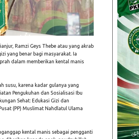
ianjur, Ramzi Geys Thebe atau yang akrab
zi yang benar bagi masyarakat. Ia
kaprah dalam memberikan kental manis
 susu, karena kadar gulanya yang
iatan Pengukuhan dan Sosialisasi Ibu
gkungan Sehat: Edukasi Gizi dan
Pusat (PP) Muslimat Nahdlatul Ulama
ganggap kental manis sebagai pengganti