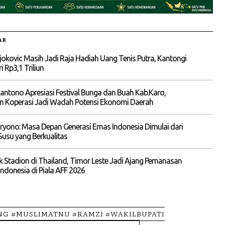
AR
okovic Masih Jadi Raja Hadiah Uang Tenis Putra, Kantongi
i Rp3,1 Triliun
liantono Apresiasi Festival Bunga dan Buah Kab.Karo,
n Koperasi Jadi Wadah Potensi Ekonomi Daerah
yono: Masa Depan Generasi Emas Indonesia Dimulai dari
Susu yang Berkualitas
 Stadion di Thailand, Timor Leste Jadi Ajang Pemanasan
ndonesia di Piala AFF 2026
NG #MUSLIMATNU #RAMZI #WAKILBUPATI