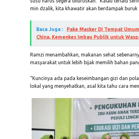
susu harus segera diluruskan. “Kalau terlalu ser
min dzalik, kita khawatir akan berdampak buruk
Baca Juga :
Pake Masker Di Tempat Umum
China, Kemenkes Imbau Publik untuk Wasp
Ramzi menambahkan, makanan sehat sebenarnya
masyarakat untuk lebih bijak memilih bahan pang
“Kuncinya ada pada keseimbangan gizi dan pola
lokal yang menyehatkan, asal kita tahu cara me