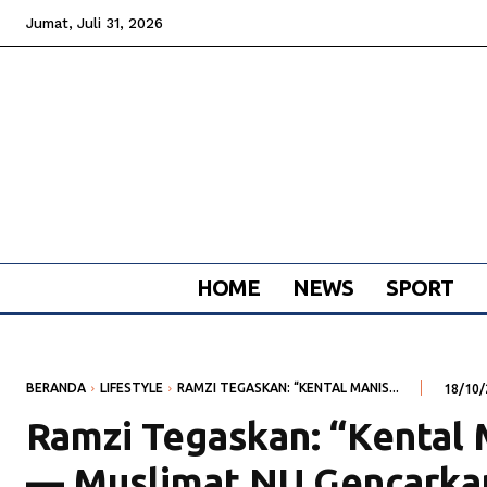
Jumat, Juli 31, 2026
HOME
NEWS
SPORT
BERANDA
LIFESTYLE
RAMZI TEGASKAN: “KENTAL MANIS...
18/10/
Ramzi Tegaskan: “Kental 
— Muslimat NU Gencarkan 