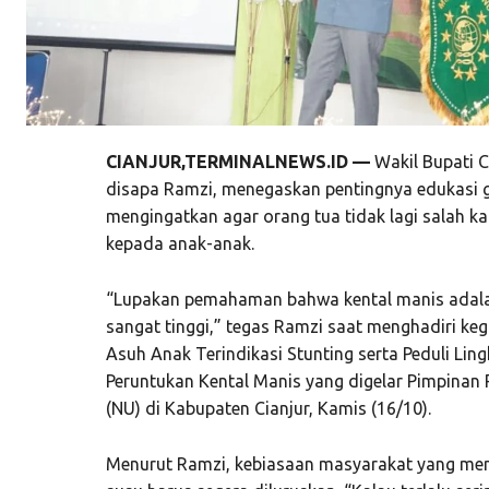
CIANJUR,TERMINALNEWS.ID —
Wakil Bupati C
disapa Ramzi, menegaskan pentingnya edukasi gi
mengingatkan agar orang tua tidak lagi salah 
kepada anak-anak.
“Lupakan pemahaman bahwa kental manis adalah
sangat tinggi,” tegas Ramzi saat menghadiri keg
Asuh Anak Terindikasi Stunting serta Peduli Lin
Peruntukan Kental Manis yang digelar Pimpinan 
(NU) di Kabupaten Cianjur, Kamis (16/10).
Menurut Ramzi, kebiasaan masyarakat yang men