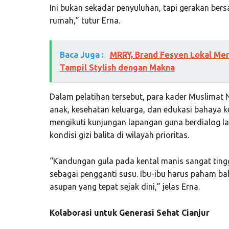
Ini bukan sekadar penyuluhan, tapi gerakan be
rumah,” tutur Erna.
Baca Juga :
MRRY, Brand Fesyen Lokal Me
Tampil Stylish dengan Makna
Dalam pelatihan tersebut, para kader Muslimat N
anak, kesehatan keluarga, dan edukasi bahaya ke
mengikuti kunjungan lapangan guna berdialog 
kondisi gizi balita di wilayah prioritas.
“Kandungan gula pada kental manis sangat tinggi
sebagai pengganti susu. Ibu-ibu harus paham ba
asupan yang tepat sejak dini,” jelas Erna.
Kolaborasi untuk Generasi Sehat Cianjur