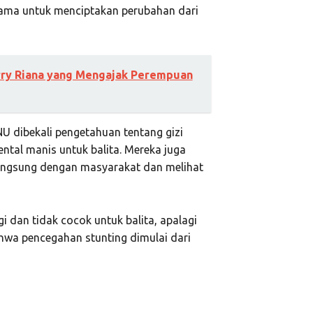
rsama untuk menciptakan perubahan dari
rry Riana yang Mengajak Perempuan
U dibekali pengetahuan tentang gizi
ntal manis untuk balita. Mereka juga
langsung dengan masyarakat dan melihat
 dan tidak cocok untuk balita, apalagi
hwa pencegahan stunting dimulai dari