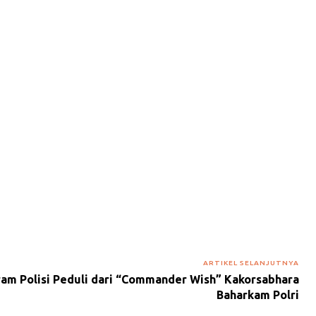
ARTIKEL SELANJUTNYA
ram Polisi Peduli dari “Commander Wish” Kakorsabhara
Baharkam Polri