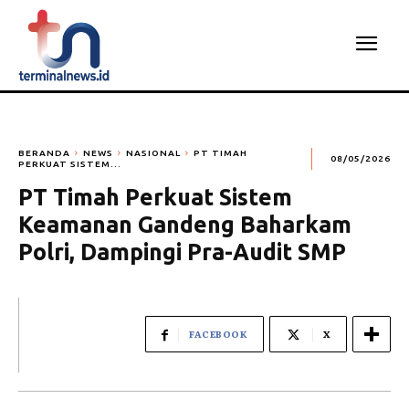
BERANDA
NEWS
NASIONAL
PT TIMAH
08/05/2026
PERKUAT SISTEM...
PT Timah Perkuat Sistem
Keamanan Gandeng Baharkam
Polri, Dampingi Pra-Audit SMP
FACEBOOK
X