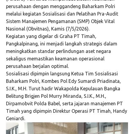
perusahaan dengan menggandeng Baharkam Polri
melalui kegiatan Sosialisasi dan Pelatihan Pra-Audit
Sistem Manajemen Pengamanan (SMP) Objek Vital
Nasional (Obvitnas), Kamis (7/5/2026).
Kegiatan yang digelar di Graha PT Timah,
Pangkalpinang, ini menjadi langkah strategis dalam
meningkatkan standar perlindungan aset negara
sekaligus memastikan keamanan operasional
perusahaan berjalan optimal.
Sosialisasi dipimpin langsung Ketua Tim Sosialisasi
Baharkam Polri, Kombes Pol Edy Sumardi Priadinata,
S.I.K., M.H. Turut hadir Wakapolda Kepulauan Bangka
Belitung Brigjen Pol Murry Miranda, S.I.K., M.H.,
Dirpamobvit Polda Babel, serta jajaran manajemen PT
Timah yang dipimpin Direktur Operasi PT Timah, Handy
Geniardi.