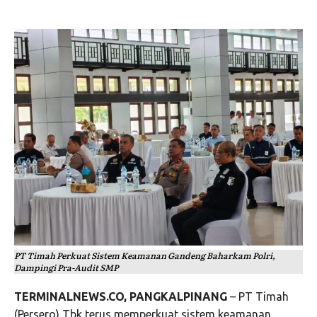
PT Timah Perkuat Sistem Keamanan Gandeng Baharkam Polri,
Dampingi Pra-Audit SMP
TERMINALNEWS.CO, PANGKALPINANG
– PT Timah
(Persero) Tbk terus memperkuat sistem keamanan