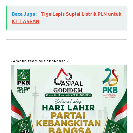
Baca Juga :
Tiga Lapis Suplai Listrik PLN untuk
KTT ASEAN
- A WORD FROM OUR SPONSORS -