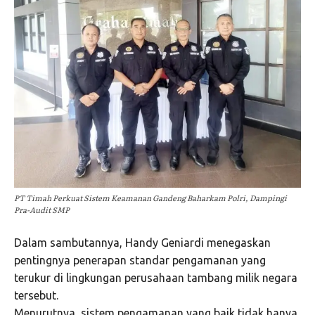
PT Timah Perkuat Sistem Keamanan Gandeng Baharkam Polri, Dampingi
Pra-Audit SMP
Dalam sambutannya, Handy Geniardi menegaskan
pentingnya penerapan standar pengamanan yang
terukur di lingkungan perusahaan tambang milik negara
tersebut.
Menurutnya, sistem pengamanan yang baik tidak hanya