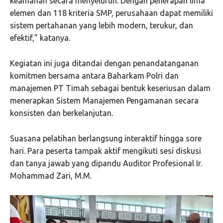
keamanan secara menyeluruh. Dengan penerapan lima
elemen dan 118 kriteria SMP, perusahaan dapat memiliki
sistem pertahanan yang lebih modern, terukur, dan
efektif,” katanya.
Kegiatan ini juga ditandai dengan penandatanganan
komitmen bersama antara Baharkam Polri dan
manajemen PT Timah sebagai bentuk keseriusan dalam
menerapkan Sistem Manajemen Pengamanan secara
konsisten dan berkelanjutan.
Suasana pelatihan berlangsung interaktif hingga sore
hari. Para peserta tampak aktif mengikuti sesi diskusi
dan tanya jawab yang dipandu Auditor Profesional Ir.
Mohammad Zari, M.M.