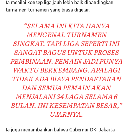
Ia menilai konsep liga jauh lebih baik dibandingkan
turnamen-turnamen yang biasa digelar.
“SELAMA INI KITA HANYA
MENGENAL TURNAMEN
SINGKAT. TAPI LIGA SEPERTI INI
SANGAT BAGUS UNTUK PROSES
PEMBINAAN. PEMAIN JADI PUNYA
WAKTU BERKEMBANG. APALAGI
TIDAK ADA BIAYA PENDAFTARAN
DAN SEMUA PEMAIN AKAN
MENJALANI 34 LAGA SELAMA 6
BULAN. INI KESEMPATAN BESAR,”
UJARNYA.
Ia juga menambahkan bahwa Gubernur DKI Jakarta