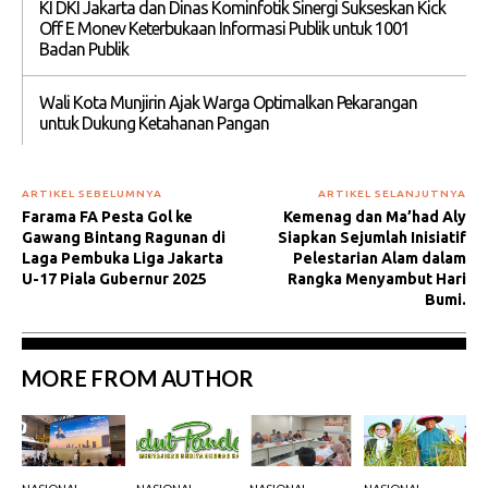
KI DKI Jakarta dan Dinas Kominfotik Sinergi Sukseskan Kick
Off E Monev Keterbukaan Informasi Publik untuk 1001
Badan Publik
Wali Kota Munjirin Ajak Warga Optimalkan Pekarangan
untuk Dukung Ketahanan Pangan
ARTIKEL SEBELUMNYA
ARTIKEL SELANJUTNYA
Farama FA Pesta Gol ke
Kemenag dan Ma’had Aly
Gawang Bintang Ragunan di
Siapkan Sejumlah Inisiatif
Laga Pembuka Liga Jakarta
Pelestarian Alam dalam
U-17 Piala Gubernur 2025
Rangka Menyambut Hari
Bumi.
MORE FROM AUTHOR