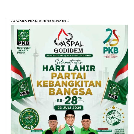
- A WORD FROM OUR SPONSORS -