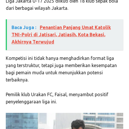
Liga Jakarta U-17 2025 diikuti oleh 18 klub sepak bola
dari berbagai wilayah Jakarta.
Baca Juga :
Penantian Panjang Umat Katolik
TNI-Polri di Jatisari, Jatiasih, Kota Bekasi,
Akhirnya Terwujud
Kompetisi ini tidak hanya menghadirkan format liga
yang terstruktur, tetapi juga memberikan kesempatan
bagi pemain muda untuk menunjukkan potensi
terbaiknya.
Pemilik klub Urakan FC, Faisal, menyambut positif
penyelenggaraan liga ini.