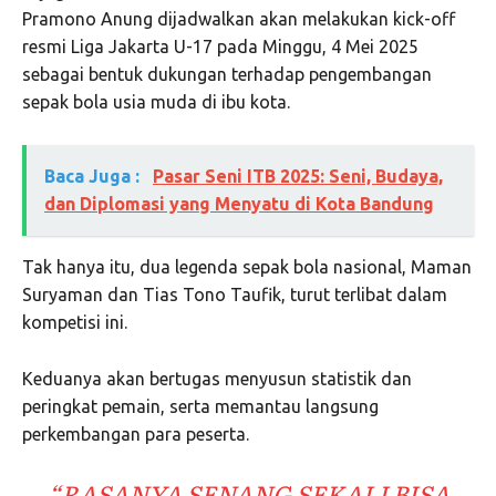
Pramono Anung dijadwalkan akan melakukan kick-off
resmi Liga Jakarta U-17 pada Minggu, 4 Mei 2025
sebagai bentuk dukungan terhadap pengembangan
sepak bola usia muda di ibu kota.
Baca Juga :
Pasar Seni ITB 2025: Seni, Budaya,
dan Diplomasi yang Menyatu di Kota Bandung
Tak hanya itu, dua legenda sepak bola nasional, Maman
Suryaman dan Tias Tono Taufik, turut terlibat dalam
kompetisi ini.
Keduanya akan bertugas menyusun statistik dan
peringkat pemain, serta memantau langsung
perkembangan para peserta.
“RASANYA SENANG SEKALI BISA