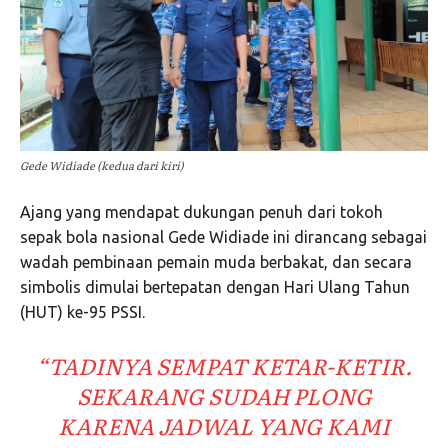
Gede Widiade (kedua dari kiri)
Ajang yang mendapat dukungan penuh dari tokoh
sepak bola nasional Gede Widiade ini dirancang sebagai
wadah pembinaan pemain muda berbakat, dan secara
simbolis dimulai bertepatan dengan Hari Ulang Tahun
(HUT) ke-95 PSSI.
“TADINYA SEMPAT KETAR-KETIR.
SEKARANG SUDAH PLONG
KARENA JADWAL YANG KAMI