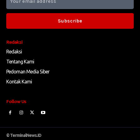
Subscribe
Redaksi
Redaksi
Tentang Kami
Pedoman Media Siber
Kontak Kami
Follow Us
© TerminalNews.ID