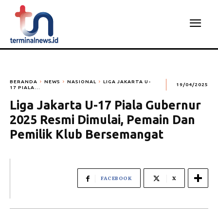
BERANDA
NEWS
NASIONAL
LIGA JAKARTA U-
19/04/2025
17 PIALA...
Liga Jakarta U-17 Piala Gubernur
2025 Resmi Dimulai, Pemain Dan
Pemilik Klub Bersemangat
FACEBOOK
X