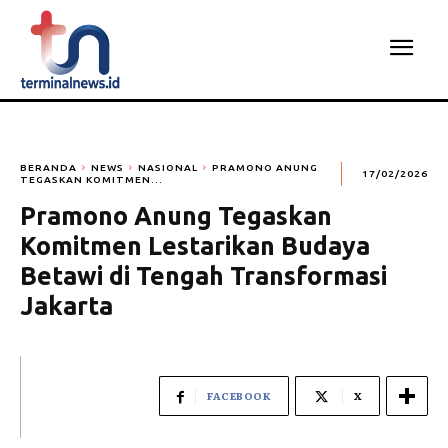
BERANDA
NEWS
NASIONAL
PRAMONO ANUNG
17/02/2026
TEGASKAN KOMITMEN...
Pramono Anung Tegaskan
Komitmen Lestarikan Budaya
Betawi di Tengah Transformasi
Jakarta
FACEBOOK
X