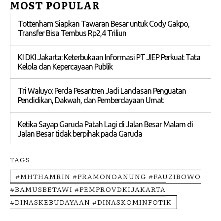
MOST POPULAR
Tottenham Siapkan Tawaran Besar untuk Cody Gakpo,
Transfer Bisa Tembus Rp2,4 Triliun
KI DKI Jakarta: Keterbukaan Informasi PT JIEP Perkuat Tata
Kelola dan Kepercayaan Publik
Tri Waluyo: Perda Pesantren Jadi Landasan Penguatan
Pendidikan, Dakwah, dan Pemberdayaan Umat
Ketika Sayap Garuda Patah Lagi di Jalan Besar Malam di
Jalan Besar tidak berpihak pada Garuda
TAGS
#MHTHAMRIN #PRAMONOANUNG #FAUZIBOWO
#BAMUSBETAWI #PEMPROVDKIJAKARTA
#DINASKEBUDAYAAN #DINASKOMINFOTIK