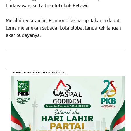
budayawan, serta tokoh-tokoh Betawi.
Melalui kegiatan ini, Pramono berharap Jakarta dapat
terus melangkah sebagai kota global tanpa kehilangan
akar budayanya.
- A WORD FROM OUR SPONSORS -