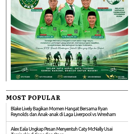
MOST POPULAR
Blake Lively Bagikan Momen Hangat Bersama Ryan
Reynolds dan Anak-anak di Laga Liverpool vs Wrexham
Alex Eala Ungkap Pesan Menyentuh Caty McNally Usai