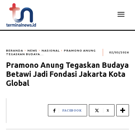
BERANDA
NEWS
NASIONAL
PRAMONO ANUNG
02/03/2026
TEGASKAN BUDAYA...
Pramono Anung Tegaskan Budaya
Betawi Jadi Fondasi Jakarta Kota
Global
FACEBOOK
X