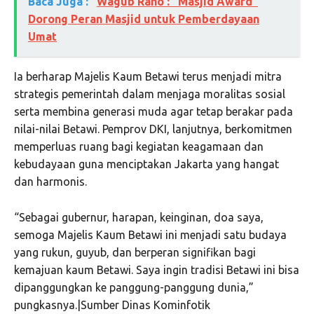
Baca Juga :
Wagub Rano : "Masjid Award"
Dorong Peran Masjid untuk Pemberdayaan
Umat
Ia berharap Majelis Kaum Betawi terus menjadi mitra
strategis pemerintah dalam menjaga moralitas sosial
serta membina generasi muda agar tetap berakar pada
nilai-nilai Betawi. Pemprov DKI, lanjutnya, berkomitmen
memperluas ruang bagi kegiatan keagamaan dan
kebudayaan guna menciptakan Jakarta yang hangat
dan harmonis.
“Sebagai gubernur, harapan, keinginan, doa saya,
semoga Majelis Kaum Betawi ini menjadi satu budaya
yang rukun, guyub, dan berperan signifikan bagi
kemajuan kaum Betawi. Saya ingin tradisi Betawi ini bisa
dipanggungkan ke panggung-panggung dunia,”
pungkasnya.|Sumber Dinas Kominfotik