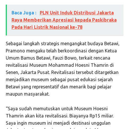
Baca Juga :
PLN Unit Induk Distribusi Jakarta
Raya Memberikan Apresiasi kepada Paskibraka
Pada Hari Listrik Nasional ke-78
Sebagai langkah strategis mengangkat budaya Betawi,
Pramono mengaku telah berkoordinasi dengan Ketua
Umum Bamus Betawi, Fauzi Bowo, terkait rencana
revitalisasi Museum Mohammad Hoesni Thamrin di
Senen, Jakarta Pusat. Revitalisasi tersebut ditargetkan
menjadikan museum sebagai pusat edukasi sejarah
Betawi yang representatif dan menarik bagi pelajar
maupun masyarakat.
“Saya sudah memutuskan untuk Museum Hoesni
Thamrin akan kita revitalisasi. Biayanya Rp15 miliar.
Saya ingin museum ini menjadi destinasi unggulan