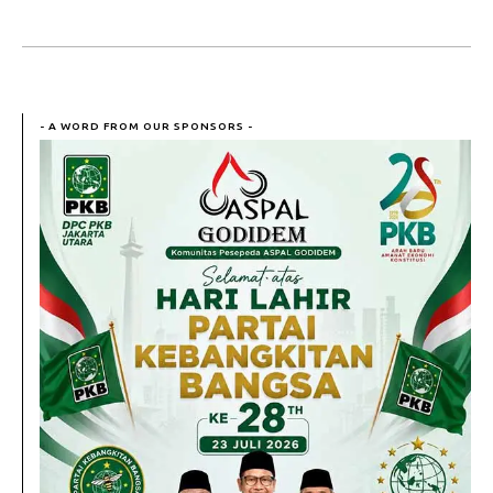
- A WORD FROM OUR SPONSORS -