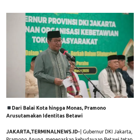
Dari Balai Kota hingga Monas, Pramono
Arusutamakan Identitas Betawi
JAKARTA,TERMINALNEWS.ID-
| Gubernur DKI Jakarta,
Pramono Anung, menegaskan kebudayaan Betawi tetap